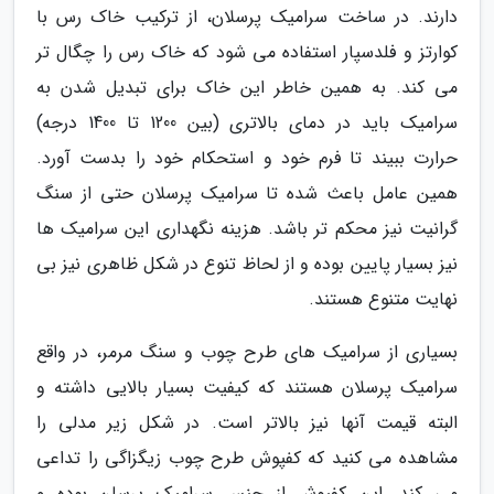
دارند. در ساخت سرامیک پرسلان، از ترکیب خاک رس با
کوارتز و فلدسپار استفاده می شود که خاک رس را چگال تر
می کند. به همین خاطر این خاک برای تبدیل شدن به
سرامیک باید در دمای بالاتری (بین 1200 تا 1400 درجه)
حرارت ببیند تا فرم خود و استحکام خود را بدست آورد.
همین عامل باعث شده تا سرامیک پرسلان حتی از سنگ
گرانیت نیز محکم تر باشد. هزینه نگهداری این سرامیک ها
نیز بسیار پایین بوده و از لحاظ تنوع در شکل ظاهری نیز بی
نهایت متنوع هستند.
بسیاری از سرامیک های طرح چوب و سنگ مرمر، در واقع
سرامیک پرسلان هستند که کیفیت بسیار بالایی داشته و
البته قیمت آنها نیز بالاتر است. در شکل زیر مدلی را
مشاهده می کنید که کفپوش طرح چوب زیگزاگی را تداعی
می کند. این کفپوش از جنس سرامیک پرسلن بوده و