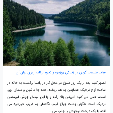
فواید طبیعت گردی در زندگی روزمره و نحوه برنامه ریزی برای آن
تصور کنید بعد از یک روز شلوغ در محل کار در راستا برگشت به خانه در
ساعت اوج ترافیک اعصابتان به هم ریخته، همه جا ماشین و صدای بوق
است، حس می کنید آمپرتان بالا رفته و با این اوضاع جوش آوردنتان
نزدیک است. ناگهان پشت چراغ قرمز، نگاهتان به غروب خورشید می
افتد یا یک درخت توجهتان را جلب می...