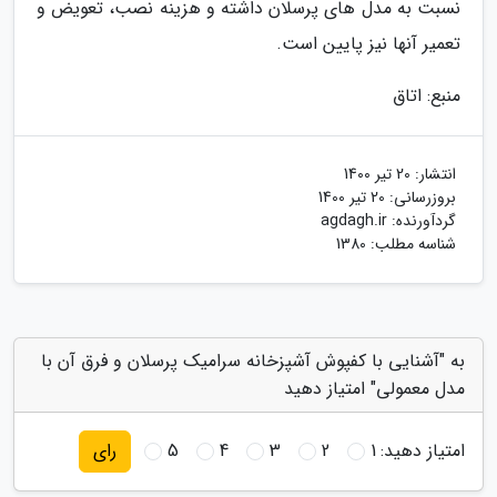
نسبت به مدل های پرسلان داشته و هزینه نصب، تعویض و
تعمیر آنها نیز پایین است.
منبع: اتاق
انتشار:
20 تیر 1400
بروزرسانی:
20 تیر 1400
گردآورنده:
agdagh.ir
شناسه مطلب: 1380
به "آشنایی با کفپوش آشپزخانه سرامیک پرسلان و فرق آن با
مدل معمولی" امتیاز دهید
امتیاز دهید:
1
2
3
4
5
رای