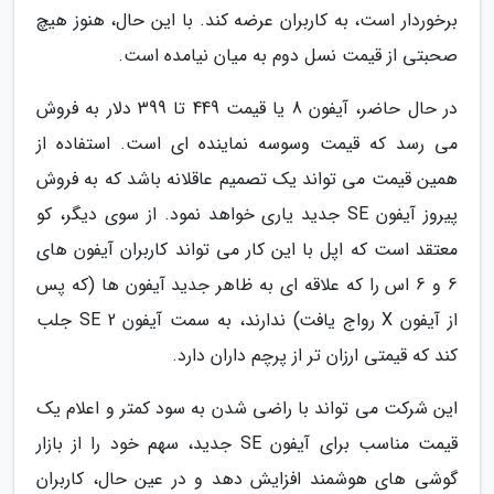
برخوردار است، به کاربران عرضه کند. با این حال، هنوز هیچ
صحبتی از قیمت نسل دوم به میان نیامده است.
در حال حاضر، آیفون 8 یا قیمت 449 تا 399 دلار به فروش
می رسد که قیمت وسوسه نماینده ای است. استفاده از
همین قیمت می تواند یک تصمیم عاقلانه باشد که به فروش
پیروز آیفون SE جدید یاری خواهد نمود. از سوی دیگر، کو
معتقد است که اپل با این کار می تواند کاربران آیفون های
6 و 6 اس را که علاقه ای به ظاهر جدید آیفون ها (که پس
از آیفون X رواج یافت) ندارند، به سمت آیفون SE 2 جلب
کند که قیمتی ارزان تر از پرچم داران دارد.
این شرکت می تواند با راضی شدن به سود کمتر و اعلام یک
قیمت مناسب برای آیفون SE جدید، سهم خود را از بازار
گوشی های هوشمند افزایش دهد و در عین حال، کاربران