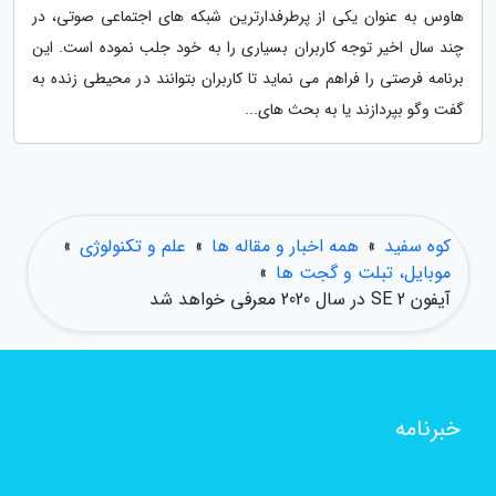
هاوس به عنوان یکی از پرطرفدارترین شبکه های اجتماعی صوتی، در
چند سال اخیر توجه کاربران بسیاری را به خود جلب نموده است. این
برنامه فرصتی را فراهم می نماید تا کاربران بتوانند در محیطی زنده به
گفت وگو بپردازند یا به بحث های...
کوه سفید
»
همه اخبار و مقاله ها
»
علم و تکنولوژی
»
موبایل، تبلت و گجت ها
»
آیفون SE 2 در سال 2020 معرفی خواهد شد
خبرنامه