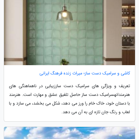
کاشی و سرامیک دست ساز؛ میراث زنده فرهنگ ایرانی
تعریف و ویژگی های سرامیک دست ساززیبایی در ناهماهنگی های
هنرمندانهسرامیک دست ساز حاصل تلفیق عشق و مهارت است. هنرمند
با دستان خود، خاک خام را ورز می دهد، شکل می بخشد، می سازد و با
لعاب و رنگ جان تازه ای به آن می دهد.