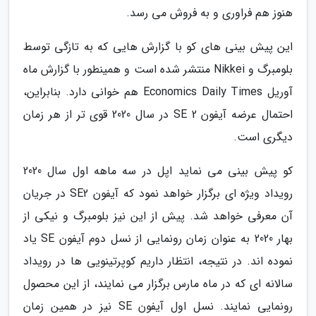
هنوز هم فراوری و به فروش می رسد.
این پیش بینی های کو با گزارش هایی که به تازگی توسط
بلومبرگ و Nikkei منتشر شده است و همینطور با گزارش ماه
آوریل Economics Daily Times هم خوانی دارد. بنابراین،
احتمال عرضه آیفون SE 2 در سال 2020 قوی تر از هر زمان
دیگری است.
کو پیش بینی می نماید اپل در سه ماهه اول سال 2020
رویداد ویژه ای برگزار خواهد نمود که آیفون SE2 در جریان
آن معرفی خواهد شد. پیش از این نیز بلومبرگ و نیکی از
بهار 2020 به عنوان زمان رونمایی از نسل دوم آیفون SE یاد
نموده اند. در نتیجه، انتظار داریم کوپرتینویی ها در رویداد
سالانه ای که در ماه مارس برگزار می نمایند، از این محصول
رونمایی نمایند. نسل اول آیفون SE نیز در همین زمان