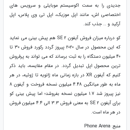
جدیدی را به سمت اکوسیستم موبایلی و سرویس های
اختصاصی اش، مانند اپل موزیک، اپل تی وی پلاس، اپل
آرکید و … جذب کند.
کو درباره میزان فروش آیفون SE 2 هم پیش بینی می نماید
که این محصول در سال 2020 پیروز گردد رکورد فروش 30 تا
40 میلیون دستگاه را به ثبت برساند که می تواند به پرفروش
ترین محصول اپل تبدیل گردد. در مقام مقایسه، باید ذکر
کنیم که آیفون XR در بازه زمانی ماه ژانویه تا ژوئیه، در هر
ماه به طور میانگین 4.48 میلیون نسخه فروخت و آیفون 8
نیز پیروز شد 1.7 میلیون نسخه بفروشد؛ اما پیش بینی کو
برای آیفون SE 2 به معنی فروش 3.3 الی 4.4 میلیون فروش
در هر ماه است.
منبع: Phone Arena