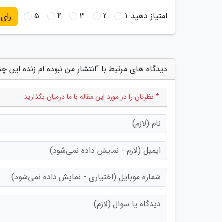
امتیاز دهید:
1
2
3
4
5
رای
دیدگاه های مرتبط با "انتشار من نبوده ام زنده این چن
* نظرتان را در مورد این مقاله با ما درمیان بگذارید