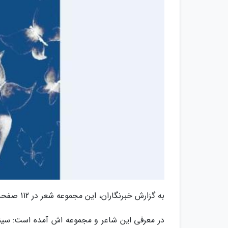
به گزارش خبرنگاران، این مجموعه شعر در 112 صفحه در انتشارات پیشگامان پژوهش مدار راهی بازار کتاب شده است.