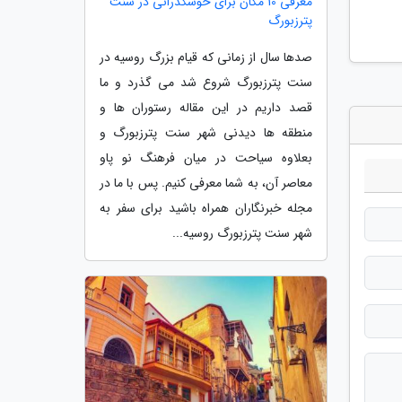
معرفی 10 مکان برای خوشگذرانی در سنت
پترزبورگ
صدها سال از زمانی که قیام بزرگ روسیه در
سنت پترزبورگ شروع شد می گذرد و ما
قصد داریم در این مقاله رستوران ها و
منطقه ها دیدنی شهر سنت پترزبورگ و
بعلاوه سیاحت در میان فرهنگ نو پاو
معاصر آن، به شما معرفی کنیم. پس با ما در
مجله خبرنگاران همراه باشید برای سفر به
شهر سنت پترزبورگ روسیه...