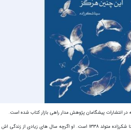
در معرفی این شاعر و مجموعه اش آمده است: سینا شکرزاده متولد 1338 است. او اگرچه سال های زیادی از زندگی