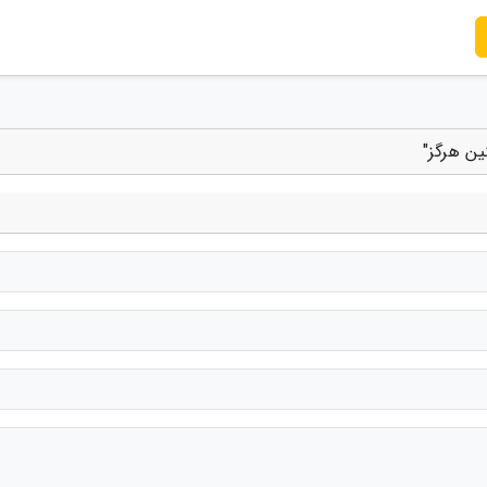
ین هرگز"