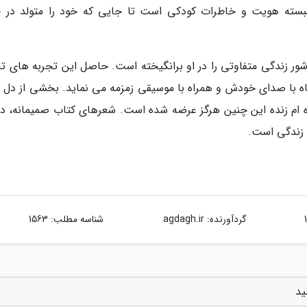
بسته هویت و خاطرات کودکی است تا جایی که خود را متولد در خ
ور زندگی متفاوتی را در او برانگیخته است. حاصل این تجربه های تاز
 با صدای خودش و همراه با موسیقی زمزمه می نماید. بخشی از دل گ
ه ام زنده این چنین هرگز عرضه شده است. شعرهای کتاب صمیمانه، دور
 زندگی است.
گردآورنده:
agdagh.ir
شناسه مطلب: 1563
ید