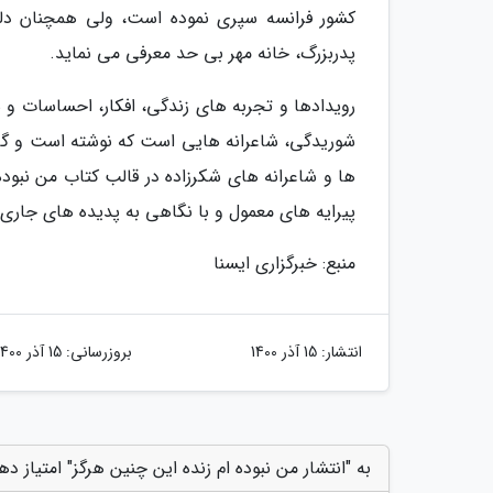
کشور فرانسه سپری نموده است، ولی همچنان دل
پدربزرگ، خانه مهر بی حد معرفی می نماید.
رویدادها و تجربه های زندگی، افکار، احساسات و ش
شوریدگی، شاعرانه هایی است که نوشته است و گاه
ها و شاعرانه های شکرزاده در قالب کتاب من نبود
پیرایه های معمول و با نگاهی به پدیده های جاری
منبع: خبرگزاری ایسنا
انتشار:
15 آذر 1400
بروزرسانی:
15 آذر 1400
به "انتشار من نبوده ام زنده این چنین هرگز" امتیاز ده