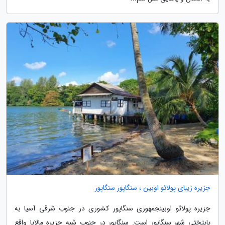
جزیره زیبای پولائو اوبین ، سنگاپور سنگاپور
جزیره پولائو اوبینجمهوری سنگاپور کشوری در جنوب شرقی آسیا به
پایتختی شهر سنگاپور است. سنگاپور در جنوب شبه جزیره مالایا واقع