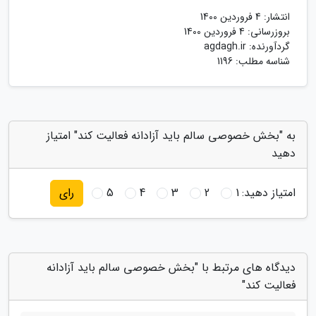
انتشار:
4 فروردین 1400
بروزرسانی:
4 فروردین 1400
گردآورنده:
agdagh.ir
شناسه مطلب: 1196
به "بخش خصوصی سالم باید آزادانه فعالیت کند" امتیاز
دهید
امتیاز دهید:
1
2
3
4
5
رای
دیدگاه های مرتبط با "بخش خصوصی سالم باید آزادانه
فعالیت کند"