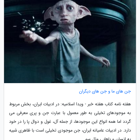
جن های ما و جن های دیگران
هفته نامه کتاب هفته خبر - ویدا اسلامیه: در ادبیات ایران، بخش مربوط
به موجودهای تخیلی به طور معمول با عبارت جن و پری معرفی می
گردد اما همه انواع این موجودها، از جمله آل، غول و دوال پا را در خود
دارد. در ادبیات عامیانه ایران، جن موجودی تخیلی است با ظاهری شبیه
به انسان و پاهایی مثل سم...