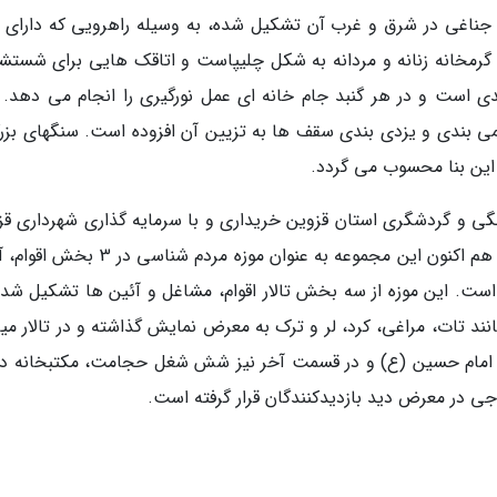
جناغی در شرق و غرب آن تشکیل شده، به وسیله راهرویی که دارای 
 گرمخانه زنانه و مردانه به شکل چلیپاست و اتاقک هایی برای شستشو
است و در هر گنبد جام خانه ای عمل نورگیری را انجام می دهد. از
کاشیکاری شده و رسمی بندی و یزدی بندی سقف ها به تزیین آن افزوده است. سنگهای بز
این بنا محسوب می گردد.
1 به وسیله میراث فرهنگی و گردشگری استان قزوین خریداری و با سرمایه گذاری شهرداری 
و مدیریت سازمان نوسازی و بهسازی بازسازی شد. هم اکنون این مجموعه به عنوان موزه مردم ش
ه است. این موزه از سه بخش تالار اقوام، مشاغل و آئین ها تشکیل شده
د تات، مراغی، کرد، لر و ترک به معرض نمایش گذاشته و در تالار میان
ری امام حسین (ع) و در قسمت آخر نیز شش شغل حجامت، مکتبخانه دا
ی در معرض دید بازدیدکنندگان قرار گرفته است.