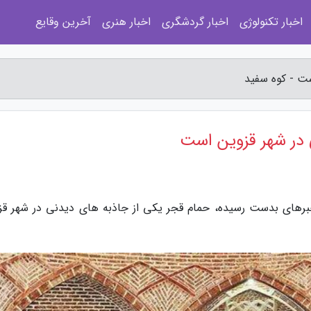
اخبار تکنولوژی
اخبار گردشگری
اخبار هنری
آخرین وقایع
ست - کوه سفید
 در شهر قزوین است
خبرهای بدست رسیده، حمام قجر یکی از جاذبه های دیدنی در شهر قز