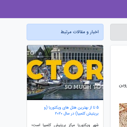
اخبار و مقالات مرتبط
وین
5 تا از بهترین هتل های ویکتوریا (و
بریتیش کلمبیا) در سال 2020
شهر ویکتوریا مرکز بریتیش کلمبیا است؛