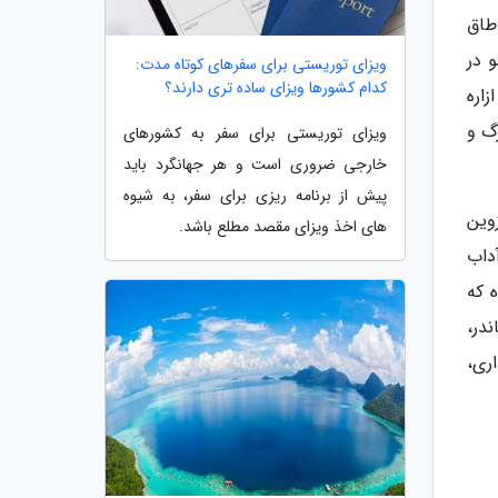
طاق
 در
ویزای توریستی برای سفرهای کوتاه مدت:
کدام کشورها ویزای ساده تری دارند؟
اره
رگ و
ویزای توریستی برای سفر به کشورهای
خارجی ضروری است و هر جهانگرد باید
پیش از برنامه ریزی برای سفر، به شیوه
قزوین
های اخذ ویزای مقصد مطلع باشد.
ناسی در 3 بخش اقوام، آداب
 که
در،
ری،