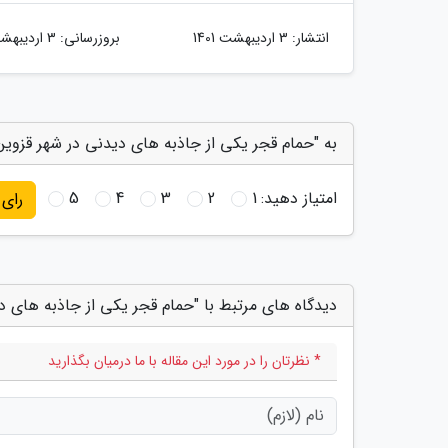
انتشار:
3 اردیبهشت 1401
بروزرسانی:
3 اردیبهشت 1401
به "حمام قجر یکی از جاذبه های دیدنی در شهر قزوین
امتیاز دهید:
1
2
3
4
5
رای
دیدگاه های مرتبط با "حمام قجر یکی از جاذبه های 
* نظرتان را در مورد این مقاله با ما درمیان بگذارید