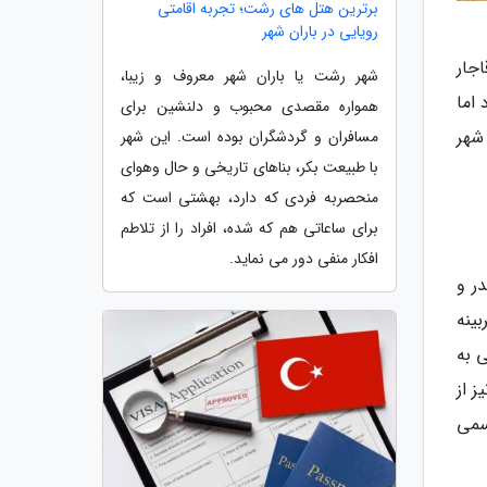
برترین هتل های رشت؛ تجربه اقامتی
رویایی در باران شهر
اجار
شهر رشت یا باران شهر معروف و زیبا،
رن است که میگذرد اما
همواره مقصدی محبوب و دلنشین برای
شهر
مسافران و گردشگران بوده است. این شهر
با طبیعت بکر، بناهای تاریخی و حال وهوای
منحصربه فردی که دارد، بهشتی است که
برای ساعاتی هم که شده، افراد را از تلاطم
افکار منفی دور می نماید.
ندر و
ینه
 به
 از
سمی