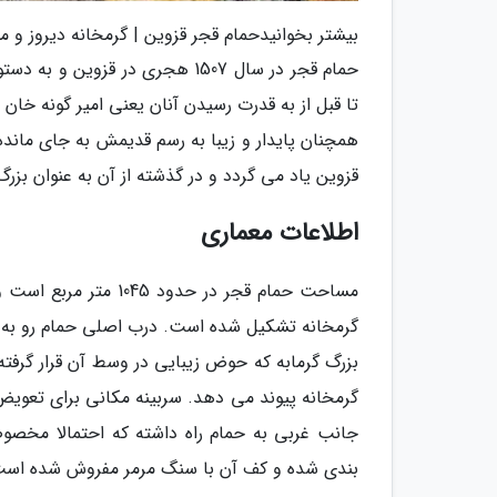
بیشتر بخوانیدحمام قجر قزوین | گرمخانه دیروز و مو
حمام قجر در سال 1507 هجری در ق
همچنان پایدار و زیبا به رسم قدیمش به جای مانده
قزوین یاد می گردد و در گذشته از آن به عنوان بزر
اطلاعات معماری
مساحت حمام قجر در حد
گرمخانه تشکیل شده است. درب اصلی حمام رو به جنو
بزرگ گرمابه که حوض زیبایی در وسط آن قرار گرف
گرمخانه پیوند می دهد. سربینه مکانی برای تعویض
جانب غربی به حمام راه داشته که احتمالا مخصو
بندی شده و کف آن با سنگ مرمر مفروش شده است