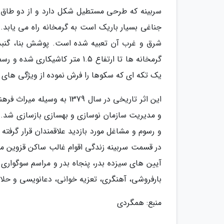
سربینه که طرحی مستطیل شکل دارد و از دو طاق 
جناغی بسیار باریک است به گرمخانه راه می یابد.
شرق و غرب آن تعبیه شده است. پوشش بنا، گنبدی 
گرمخانه ها تا ارتفاع 1.5 متر 
یک تکه ای که سکوها را فرش نموده از ویژگی های 
این اثر تاریخی در سال 379
و رسوم و مشاغل مورد بازدید علاقمندان قرار گرفت
در قسمت سربینه زندگی اقوام غالب ساکن قزوین مانن
آیین های سیزده بدر، پنجاه بدر و مراسم سوگوا
بارفروشی، آهنگری، تعزیه خوانی، دعانویسی و حلاج
منبع: همگردی