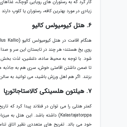
کار کرد که به رستوران های رویایی کوچک، غذاهای
زیادی در مورد بهترین کافه، رستوران یا کلوپ دارند
6. هتل کیومیولس کالیو
روی یخ هستند؛ هر چند در تابستان این سر و صدا دو
شود. با توجه به محیط ساده، دلنشین، لذت بخش و 
بزنند. اگر هم اهل ورزش باشید، می توانید به سالن
7. هیلتون هلسینکی کالاستاجاتورپا
Kalastajatorppa) داشته باشد. این 
خود می بالد. تفریح های متعددی نظیر اتاق تن