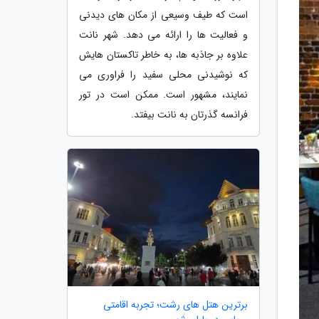
است که طیف وسیعی از مکان های دیدنی
و فعالیت ها را ارائه می دهد. شهر نانت
علاوه بر جاذبه ها، به خاطر تاکستان هایش
که نوشیدنی محلی سفید را فراوری می
نمایند، مشهور است. ممکن است در تور
فرانسه گذرتان به نانت بیفتد.
برترین هتل های رشت؛ تجربه اقامتی