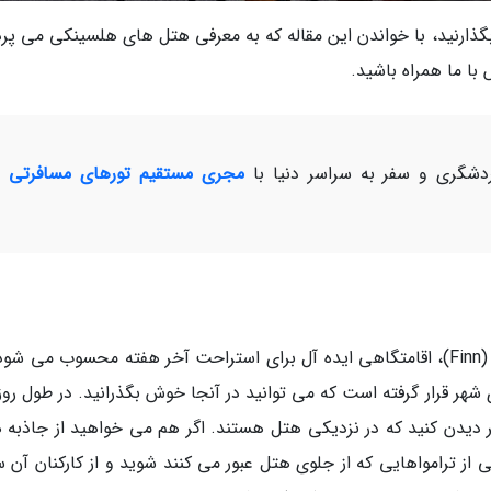
 بگذارنید، با خواندن این مقاله که به معرفی هتل های هلسینکی می پرد
با ما همراه باشید.
شگری و سفر به سراسر دنیا با
مجری مستقیم تورهای مسافرتی و
هتل کوچک، مجذوب کننده و مقرون به صرفه فین (Finn)، اقامتگاهی ایده آل برای استراحت آخر هفته محسوب می ش
هر قرار گرفته است که می توانید در آنجا خوش بگذرانید. در طول روز
ر دیدن کنید که در نزدیکی هتل هستند. اگر هم می خواهید از جاذبه ه
از ترامواهایی که از جلوی هتل عبور می کنند شوید و از کارکنان آن س