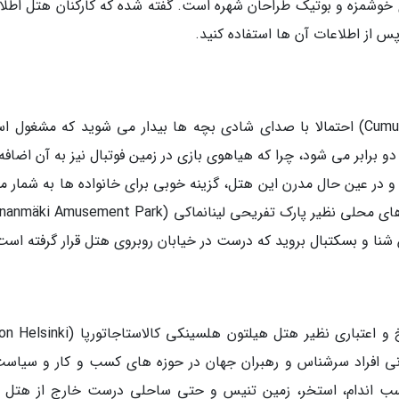
 خوشمزه و بوتیک طراحان شهره است. گفته شده که کارکنان هتل اطلا
 پس از اطلاعات آن ها استفاده کنید.
هنگام اقامت در هتل کیومیولس کالیو (Cumulus Kallio) احتمالا با صدای شادی بچه ها بیدار می شوید که مشغو
 برابر می شود، چرا که هیاهوی بازی در زمین فوتبال نیز به آن اضافه
در عین حال مدرن این هتل، گزینه خوبی برای خانواده ها به شمار می
 شنا و بسکتبال بروید که درست در خیابان روبروی هتل قرار گرفته است
کمتر هتلی را می توان در فنلاند پیدا کرد که تاریخ و اعتباری نظیر هتل هیلتون هلسینکی ک
هتل به میزبانی افراد سرشناس و رهبران جهان در حوزه های کسب و کار و سیاس
اسب اندام، استخر، زمین تنیس و حتی ساحلی درست خارج از هتل ب