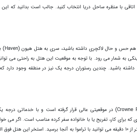
 اتاقی با منظره ساحل دریا انتخاب کنید. جالب است بدانید که این 
اگر می خواهید در سفر تفریحی یا کاری 
کی به شمار می رود. با توجه به موقعیت این هتل به راحتی می توانید
 داشته باشید. چندین رستوران درجه یک نیز در منطقه وجود دارد که
هتل مدرن کرون پلازا هلسینکی (Crowne Plaza Helsinki) در موقعیتی عالی قرار گرفته است و با خدماتی درج
 که برای کار، تفریح یا با خانواده سفر کرده مناسب است. اگر می خوا
به رستوران ها و مراکز خرید مرکز شهر بروید، در کمتر از 10 دقیقه می توانید با تراموا به آنجا برسید. استخر این هتل فوق