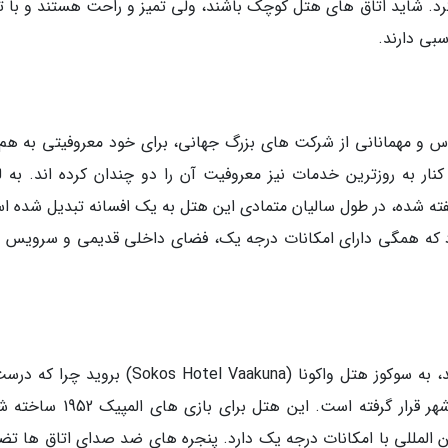
کرد. شاید اتاق های هتل کوچک باشند، ولی تمیز و راحت هستند و با ت
بی دارند.
فراد سرشناس و مهمانانی از شرکت های بزرگ جهانی، برای خود معروفیتی به هم
ار به روزترین خدمات نیز معروفیت آن را دو چندان کرده اند. به 
فته شده، در طول سالیان متمادی این هتل به یک افسانه تبدیل شده ا
 که همگی دارای امکانات درجه یک، فضای داخلی قدیمی و سرویس 
اگر در پی تعطیلاتی پر هیاهو در هلسینکی هستید، به سوکوز هتل واکونا (Sokos Hotel Vaakuna) بر
مرکز منطقه خرید و نزدیک به بیشتر جاذبه های شهر قرار گرفته است. این هتل برا
بین المللی با امکانات درجه یک دارد. پنجره های ضد صدای اتاق ها تض