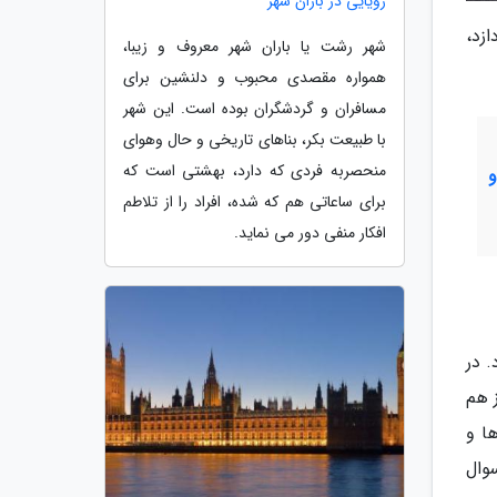
رویایی در باران شهر
ازد،
شهر رشت یا باران شهر معروف و زیبا،
همواره مقصدی محبوب و دلنشین برای
مسافران و گردشگران بوده است. این شهر
با طبیعت بکر، بناهای تاریخی و حال وهوای
منحصربه فردی که دارد، بهشتی است که
برای ساعاتی هم که شده، افراد را از تلاطم
افکار منفی دور می نماید.
ود. در
 هم
ا و
وال