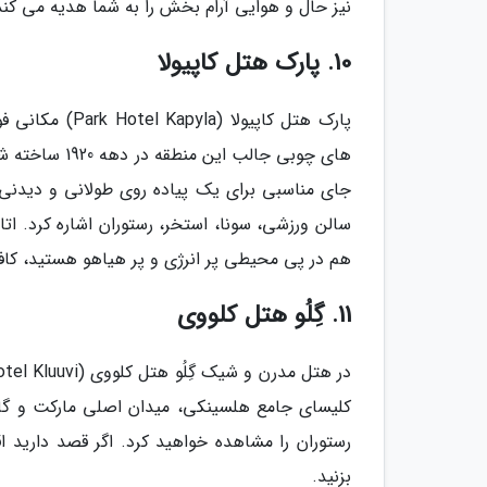
نیز حال و هوایی آرام بخش را به شما هدیه می کند
10. پارک هتل کاپیولا
پارک هتل کاپیو
های چوبی جالب
جای مناسبی برای یک پیاده روی طولانی و دیدنی
سالن ورزشی، سونا، استخر، رستوران اشاره کرد. ا
هم در پی محیطی پر انرژی و پر هیاهو هستید، کافی
11. گِلُو هتل کلووی
رستوران را مشاهده خواهید کرد. اگر قصد دارید ا
بزنید.