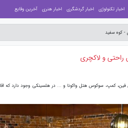
اخبار تکنولوژی
اخبار گردشگری
اخبار هنری
آخرین وقایع
- کوه سفید
راحتی و لاکچری
فین، کمپ، سوکوس هتل واکونا و ... در هلسینکی وجود دارد که اقا