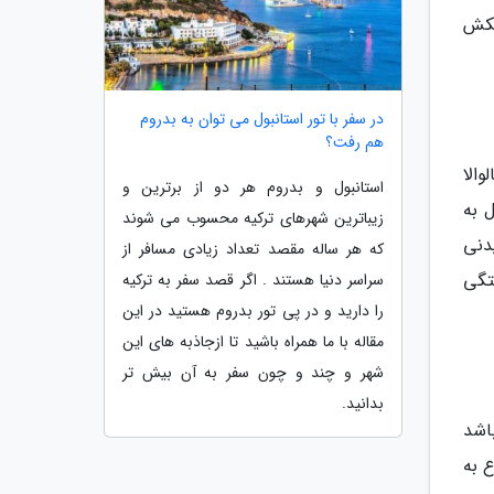
شکش
در سفر با تور استانبول می توان به بدروم
هم رفت؟
والا
استانبول و بدروم هر دو از برترین و
ل به
زیباترین شهرهای ترکیه محسوب می شوند
دنی
که هر ساله مقصد تعداد زیادی مسافر از
تگی
سراسر دنیا هستند . اگر قصد سفر به ترکیه
را دارید و در پی تور بدروم هستید در این
مقاله با ما همراه باشید تا ازجاذبه های این
شهر و چند و چون سفر به آن بیش تر
بدانید.
اشد
ز سال 1920 در محله پوناووری (Punavuori) شروع به