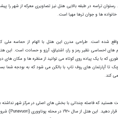
 رستوان تراسه در طبقه بالایی هتل نیز تصاویری معرکه از شهر را پی
 خانواده ها و جوان ترها مهیا است.
ر مرکز هلسینکی واقع شده است. طراحی مدرن این هتل با الهام از حماسه ملی کال
بنای تم های احساسی نظیر رمز و راز، اشتیاق، آرزو و حسادت است. این هت
ری که با یک پیاده روی کوتاه می توانید از منظره ها و مکان های دی
چک تا آپارتمان های روف تاپ با بالکن می شود که به بودجه شما بس
ی کند.
کت هستید که فاصله چندانی با بخش های اصلی در مرکز شهر نداشته ب
پیشنهاد می کنیم هتل آنا (Anna) را در لیست خود قرار دهید. این هتل ا