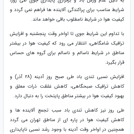
به دلیل عدم وزش باد و برقراری پایداری جوی طی روز،
شرایط مناسب برای پراکندگی آلاینده ها فراهم نمی گردد و
کیفیت هوا در شرایط نامطلوب باقی خواهد ماند.
با تداوم این شرایط جوی تا اواخر وقت پنجشنبه و افزایش
ترافیک شامگاهی، انتظار می رود که کیفیت هوا در بیشتر
مناطق در شرایط ناسالم و ناسالم برای گروه های حساس
قرار بگیرد.
افزایش نسبی تندی باد طی صبح روز آدینه (28 آذر) و
کاهش ترافیک صبحگاهی، کاهش غلظت ذرات معلق و
بهبود کیفیت هوا در بیشتر مناطق پایتخت را به دنبال دارد.
طی روز نیز کاهش تندی باد سبب تجمع آلاینده ها و
کاهش کیفیت هوا در پاره ای از مناطق تهران می گردد
همچنین در اواخر وقت آدینه با وجود رشد نسبی ناپایداری