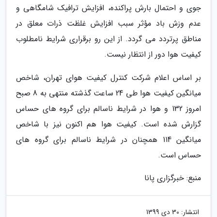
جوی و احتمال بارش پراکنده، افزایش ترافیک شامگاهی و
عدم وزش باد مؤثر سبب افزایش غلظت ذرات معلق در
مناطق پرتردد می گردد. از این رو برقراری شرایط نامطلوب
کیفیت هوا دور از انتظار نیست.
بر اساس اعلام شرکت کنترل کیفیت هوای تهران، شاخص
میانگین کیفیت هوا طی 24 ساعت گذشته منتهی به 8 صبح
امروز 132 و هوا در شرایط ناسالم برای گروه های حساس
گزارش شده است. کیفیت هوا هم اکنون نیز با شاخص
میانگین 114 همچنان در شرایط ناسالم برای گروه های
حساس است.
منبع: خبرگزاری پانا
انتشار:
30 دی 1399