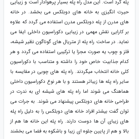
پله گرد است. این مدل راه پله بسیار پرهوادار است و زیبایی
حیرت انگیزی به خانه های دوبلکس می بخشد. در خانه
های مدرن از پله دوبلکس مدرن استفاده می گردد که علاوه
بر کارایی نقش مهمی در زیبایی دکوراسیون داخلی ایفا می
نماید. در ساخت راه پله از متریال های گوناگون نظیر شیشه،
فلز و چوب یه صورت مجزا یا ترکیبی استفاده می گردد و هر
کدام جذابیت خاص خود را داشته و متناسب با دکوراسیون
کلی خانه انتخاب میگردند. راه پله های چوبی در مقایسه با
سایر راه پله ها زیباتر هستند و با هر نوع دکوراسیون داخلی
هماهنگ می شوند اما راه پله های شیشه ای به ندرت در
طراحی خانه های دوبلکس پیشنهاد می شوند. به جرات می
توان گفت بیشتر افراد خانه های دوبلکس را به دلیل راه پله
های زیبای آن ها دوست دارند. راه پله این خانه ها هم از
بالا و هم از پایین جلوه ای زیبا و باشکوه به فضا می بخشند