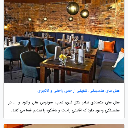
هتل های هلسینکی، تلفیقی از حس راحتی و لاکچری
هتل های متعددی نظیر هتل فین، کمپ، سوکوس هتل واکونا و ... در
هلسینکی وجود دارد که اقامتی راحت و باشکوه را تقدیم شما می کنند.