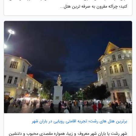
کنید؛ چراکه مقرون به صرفه ترین هتل...
برترین هتل های رشت؛ تجربه اقامتی رویایی در باران شهر
شهر رشت یا باران شهر معروف و زیبا، همواره مقصدی محبوب و دلنشین