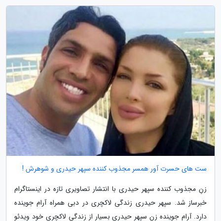
ست های حسرت آور همسر مجذوب کننده سپهر حیدری و شوهرش !
زنِ مجذوب کننده سپهر حیدری با انتشار تصاویری تازه در اینستاگرام
خبرساز شد. سپهر حیدری زندگی لاکچری در دبی همراه آرام جوینده
دارد. آرام جوینده زن سپهر حیدری بسیار از زندگی لاکچری خود ویدئو