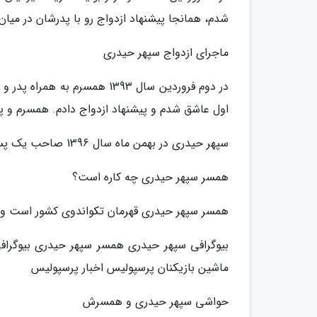
شدم، همانجا پیشنهاد ازدواج رو با پدرشان در میان 
ماجرای ازدواج سپهر حیدری
در دوم فروردین سال 1393 همسرم
اول عاشق شدم و پیشنهاد ازدواج دادم. همسرم و پ
سپهر حیدری در بهمن ماه سال 1396 صاحب یک پسر به نام دیاکو شد.
همسر سپهر حیدری چه کاره است؟
همسر سپهر حیدری قهرمان تکواندوی کشور است و مدرک c مربیگر
بیوگرافی سپهر حیدری همسر سپهر حیدری بیوگرافی ب
ماشین بازیکنان پرسپولیس اخبار پرسپولیس
حواشی سپهر حیدری و همسرش