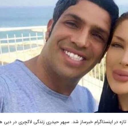
تازه در اینستاگرام خبرساز شد. سپهر حیدری زندگی لاکچری در دبی هم