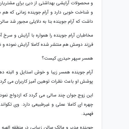
و محصولات آرایشی بهداشتی از دبی برای مشتریان ای
و شناخت خوبی دارد و آرام جوینده زمانی که هم در 
داشت که آرام جوینده بنا به دلایلی مجبور شد سالن 
مخاطبان آرام جوینده را همواره با آرایش و سرخ 
فرزند دومش هم منتشر شده کاملا آرایش نموده و 
همسر سپهر حیدری کیست؟
آرام جوینده همسر زیبا و خوش استایل و البته 
پوشش او باعث نظرات توهین آمیز کاربران می گردد
این زوج جوان چند سالی می گردد که ازدواج نموده 
چهره ای کاملا عملی و غیرطبیعی دارد. وی تکواند
فهمید.
جوینده مدیر و مالک سالن زیبایی در منطقه الهیه ،