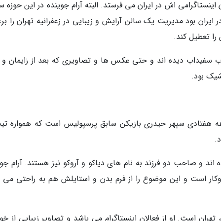
نستاگرامی اش در ایران می فرستد. البته آرام جوینده در این حوزه سا
ایران بود مدیریت یک سالن آرایش و زیبایی در زعفرانیه تهران را برع
را تعطیل کند.
آب سفیداب دیده اند و حتی عکس ها و تصاویری که بعد از زایمان و ت
شیک بود.
دهه هفتادی سپهر حیدری بازیکن سابق پرسپولیس است که همواره تی
.
اند و صاحب دو فرزند به نام های دیاکو و آروکو نیز هستند. آرام جوی
وکار است و این موضوع را از فرم بدن و استایلش هم به راحتی می ت
 تهران است. او از فعالان اینستاگرام می باشد و تصاویر زیبایی از خو