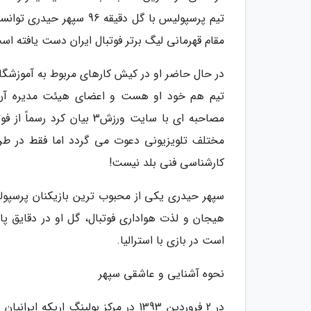
مقام قهرمانی لیگ برتر فوتبال ایران دست یافته اس
در حال حاضر او در کیش کارهای مربوط به آموزشگا
تیم هم خود او هست و اعضای هیئت مدیره آن ه
مصاحبه ای با سایت ورزش3 ب
مختلف تلویزیونی دعوت می گردد اما فقط در طرف
کارشناسی فنی بلد نیست!
هیجان و لذت هواداری فوتبال، گل او در دقایق پا
است در بازی با استرالیا.
نحوه آشنایی و عاشقی سپهر
در 2 فروردین 1393 در مرکز بولینگ 