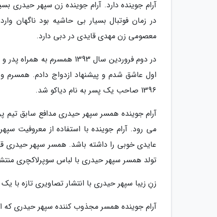
آرام جوینده دارد. آرام جوینده زن سپهر حیدری ب
در زمان فوتبال بسیار بی حاشیه بود ناگهان وا
معصومی زن مهدی قایدی در دبی دارد.
در دوم فروردین سال 1393 همسرم
اول عاشق شدم و پیشنهاد ازدواج دادم. همسرم و
1396 صاحب یک پسر به نام دیاکو شد.
آرام جوینده همسر سپهر حیدری مدافع سابق تیم پ
می رود. آرام جوینده با استفاده از معروفیت سپ
تولد همسر سپهر حیدری با لباس سوپرلاکچری منتش
زنِ زیبا سپهر حیدری با انتشار تصاویری تازه با یک
آرام جوینده همسر مجذوب کننده سپهر حیدری که این