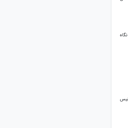
 نگاه
لیس