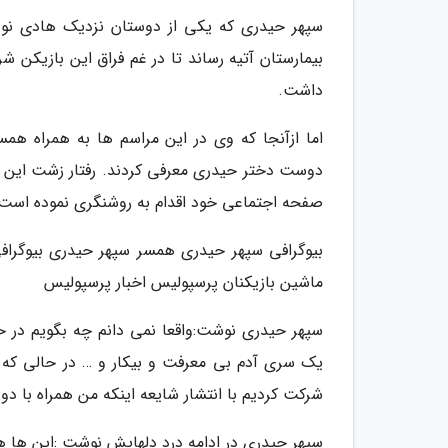
سپهر حیدری که یکی از دوستان نزدیک هادی نور
بیمارستان آتیه رساند تا در غم فراق این بازیکن 
داشت.
اما ازآنجا که وی در این مراسم ها به همراه ه
دوست دختر حیدری معرفی کردند. رفتار زشت این 
صفحه اجتماعی خود اقدام به روشنگری نموده است
بیوگرافی سپهر حیدری همسر سپهر حیدری بیوگرافی ب
ماشین بازیکنان پرسپولیس اخبار پرسپولیس
سپهر حیدری نوشت:واقعا نمی دانم چه بگویم در ح
یک سری آدم بی معرفت و بیکار و … در حالی که م
شرکت کردیم با انتشار شایعه اینکه من همراه با د
سپهر حیدری در ادامه درد دلهایش نوشت :این ها ه