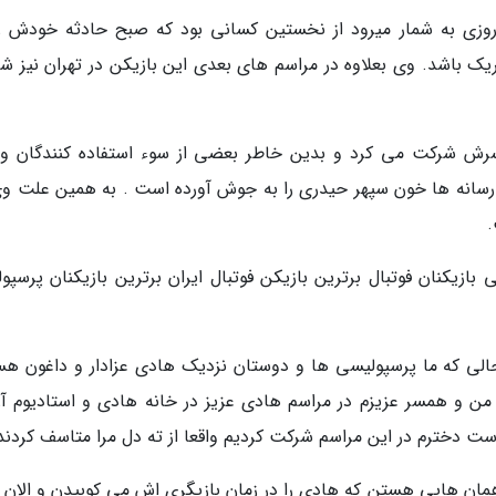
وزی به شمار میرود از نخستین کسانی بود که صبح حادثه خودش را
شریک باشد. وی بعلاوه در مراسم های بعدی این بازیکن در تهران نیز ش
مسرش شرکت می کرد و بدین خاطر بعضی از سوء استفاده کنندگان وی
رسانه ها خون سپهر حیدری را به جوش آورده است . به همین علت وی
.
ازیکنان فوتبال برترین بازیکن فوتبال ایران برترین بازیکنان پرسپو
الی که ما پرسپولیسی ها و دوستان نزدیک هادی عزادار و داغون هس
ن و همسر عزیزم در مراسم هادی عزیز در خانه هادی و استادیوم آز
وست دخترم در این مراسم شرکت کردیم واقعا از ته دل مرا متاسف کردند
مان هایی هستن که هادی را در زمان بازیگری اش می کوبیدن و الان ب