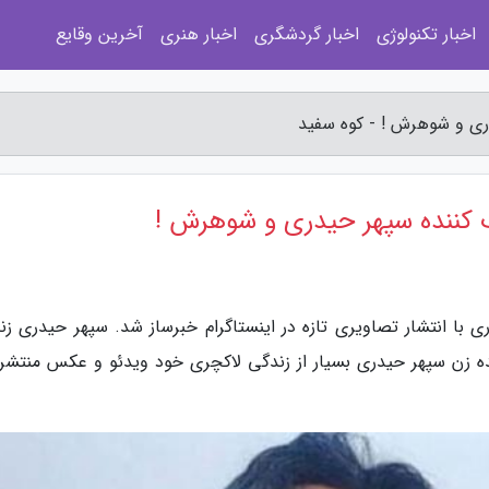
اخبار تکنولوژی
اخبار گردشگری
اخبار هنری
آخرین وقایع
 و شوهرش ! - کوه سفید
ننده سپهر حیدری و شوهرش !
 با انتشار تصاویری تازه در اینستاگرام خبرساز شد. سپهر حیدری زن
ینده زن سپهر حیدری بسیار از زندگی لاکچری خود ویدئو و عکس منتشر