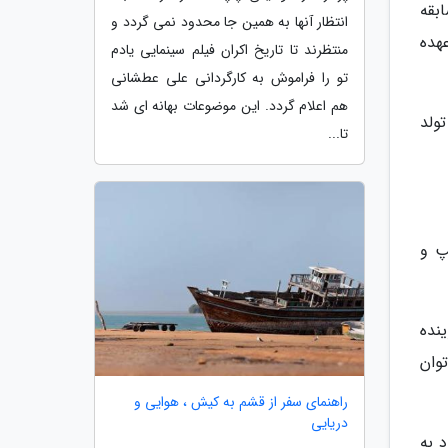
بقه
انتظار آنها به همین جا محدود نمی گردد و
هده
منتظرند تا تاریخ اکران فیلم سینمایی یادم
تو را فراموش به کارگردانی علی عطشانی
هم اعلام گردد. این موضوعات بهانه ای شد
ولد
تا...
پ و
نده
وان
راهنمای سفر از قشم به کیش ، هوایی و
دریایی
د به