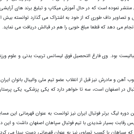
منتشر نموده است که در حال آموزش میکاپ و تبلیغ برند های آرایشی
 انجام می دهد که قطعا مبلغ خوبی را هم در قبالش دریافت می نماید.
 خرداد 1359 در اصفهان، فوتبالیست بود. وی فارغ التحصیل فوق لیسانس تربیت بدنی و علوم و
هن و مادرش نیز قبل از انقلاب عضو تیم ملی والیبال بانوان ایران ب
فوتبال در اصفهان است، سه تا خواهر دارد که یکی پزشکی، یکی پرستار
 دوره لیگ برتر فوتبال ایران نیز توانست به عنوان قهرمانی این مساب
لیس رقابت بسیار شدیدی با تیم فوتبال سپاهان اصفهان داشت و این دو
که سپاهان با کسب تساوی نیز به عنوان قهرمانی دست پیدا می کرد، 