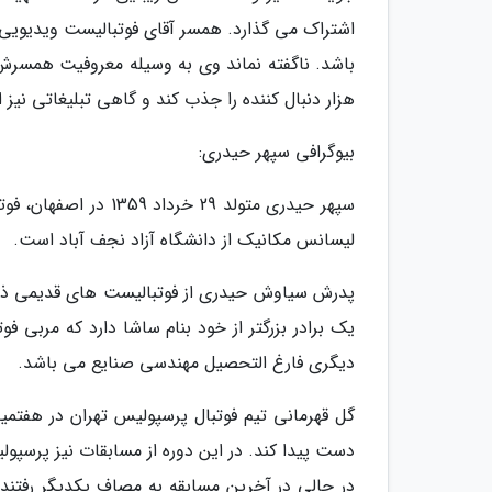
اشتراک می گذارد. همسر آقای فوتبالیست ویدیویی 
هزار دنبال کننده را جذب کند و گاهی تبلیغاتی نیز
بیوگرافی سپهر حیدری:
سپهر حیدری متولد 29
لیسانس مکانیک از دانشگاه آزاد نجف آباد است.
پدرش سیاوش حیدری از فوتبالیست های قدیمی ذوب آ
یک برادر بزرگتر از خود بنام ساشا دارد که مربی 
دیگری فارغ التحصیل مهندسی صنایع می باشد.
گل قهرمانی تیم فوتبال پرسپولیس تهران در هفتمین
دست پیدا کند. در این دوره از مسابقات نیز پرسپو
در حالی در آخرین مسابقه به مصاف یکدیگر رفتند 