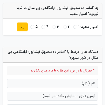
به "امامزاده محروق نیشابور؛ آرامگاهی بی مثال در شهر
فیروزه" امتیاز دهید
امتیاز دهید:
1
2
3
4
5
رای
دیدگاه های مرتبط با "امامزاده محروق نیشابور؛ آرامگاهی بی
مثال در شهر فیروزه"
* نظرتان را در مورد این مقاله با ما درمیان بگذارید