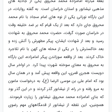
بقعه مبارکه امامزاده محمد محروق یکی از جاذبه های
مذهبی نیشابور و استان خراسان است. به گفته روایات، در
این بارگاه نورانی یکی از نوه های امام سجاد با نام محمد
محروق جای دارد که بعد از یک قیام که بر ضد خلیفه وقت
در خراسان صورت گرفت، حضرت محمد محروق به شهادت
رسید و بعد از شهادت ایشان، پیکر مطهرش را آتش زده و
بعد خاکسترش را در یکی از محله های کهن با نام تلاجرد
خاک کردند. بعد از واقعه سوزاندن پیکر امامزاده، این بارگاه
به محروق به معنای سوخته شهرت پیدا کرد. در اواخر سال
دویست هجری قمری، این واقعه پیش آمد و در همان سال
بود که امام علی بن موسی الرضا (ع)، به درخواست مامون
به مرو رفته و در راه، از نیشابور گذر کردند و در این گذر بود
که بنای امامزاده محمد محروق نیشابور را زیارت فرمودند.
همچنین، این نقطه از نیشابور از قدمگاههای مهم رضوی