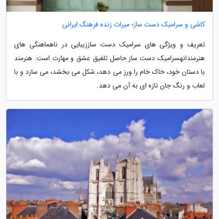
کاشی و سرامیک دست ساز؛ میراث زنده فرهنگ ایرانی
تعریف و ویژگی های سرامیک دست ساززیبایی در ناهماهنگی های
هنرمندانهسرامیک دست ساز حاصل تلفیق عشق و مهارت است. هنرمند
با دستان خود، خاک خام را ورز می دهد، شکل می بخشد، می سازد و با
لعاب و رنگ جان تازه ای به آن می دهد.