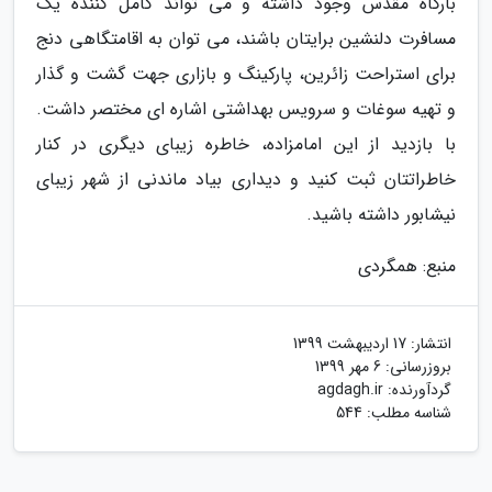
بارگاه مقدس وجود داشته و می تواند کامل کننده یک
مسافرت دلنشین برایتان باشند، می توان به اقامتگاهی دنج
برای استراحت زائرین، پارکینگ و بازاری جهت گشت و گذار
و تهیه سوغات و سرویس بهداشتی اشاره ای مختصر داشت.
با بازدید از این امامزاده، خاطره زیبای دیگری در کنار
خاطراتتان ثبت کنید و دیداری بیاد ماندنی از شهر زیبای
نیشابور داشته باشید.
منبع: همگردی
انتشار:
17 اردیبهشت 1399
بروزرسانی:
6 مهر 1399
گردآورنده:
agdagh.ir
شناسه مطلب: 544