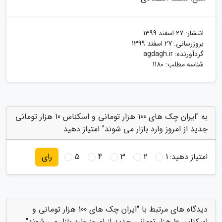
انتشار:
27 اسفند 1399
بروزرسانی:
27 اسفند 1399
گردآورنده:
agdagh.ir
شناسه مطلب: 1180
به "ایران چک های 100 هزار تومانی و اسکناس 10 هزار تومانی
جدید از امروز وارد بازار می شوند" امتیاز دهید
امتیاز دهید:
1
2
3
4
5
رای
دیدگاه های مرتبط با "ایران چک های 100 هزار تومانی و
اسکناس 10 هزار تومانی جدید از امروز وارد بازار می شوند"