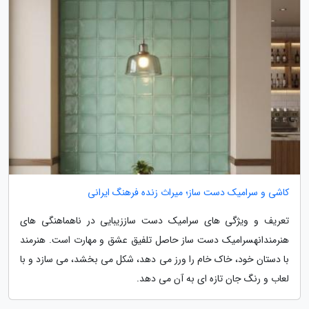
کاشی و سرامیک دست ساز؛ میراث زنده فرهنگ ایرانی
تعریف و ویژگی های سرامیک دست ساززیبایی در ناهماهنگی های
هنرمندانهسرامیک دست ساز حاصل تلفیق عشق و مهارت است. هنرمند
با دستان خود، خاک خام را ورز می دهد، شکل می بخشد، می سازد و با
لعاب و رنگ جان تازه ای به آن می دهد.