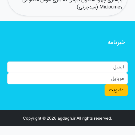
Midjourney (میدجرنی)
خبرنامه
عضویت
Copyright © 2026 agdagh.ir All rights reserved.