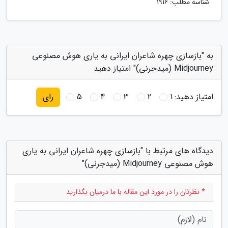
شناسه مطلب: 1916
به "بازسازی چهره شاعران ایرانی به یاری هوش مصنوعی
Midjourney (میدجرنی)" امتیاز دهید
امتیاز دهید:
1
2
3
4
5
رای
دیدگاه های مرتبط با "بازسازی چهره شاعران ایرانی به یاری
هوش مصنوعی Midjourney (میدجرنی)"
* نظرتان را در مورد این مقاله با ما درمیان بگذارید