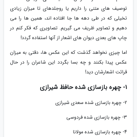
توصیف های متنی را داریم یا روجلدهای تا میزان زیادی
تخیلی که در طی دهه ها جا افتاده اند، همین ها را می
دهیم و تصاویر ظریف می گیریم. تصاویری که فکر کنم در
چاپ های بعدی دیوان های اشعار از آنها استفاده گردد!
اما چیزی نخواهد گذشت که این عکس ها، دقتی به میزان
عکس پیدا بکنند و چه بسا بگردد این شاعران را در حال
قرائت اشعارشان دید!
1- چهره بازسازی شده حافظ شیرازی
2- چهره بازسازی شده سعدی شیرازی
3- چهره بازسازی شده فردوسی
4- چهره بازسازی شده مولانا