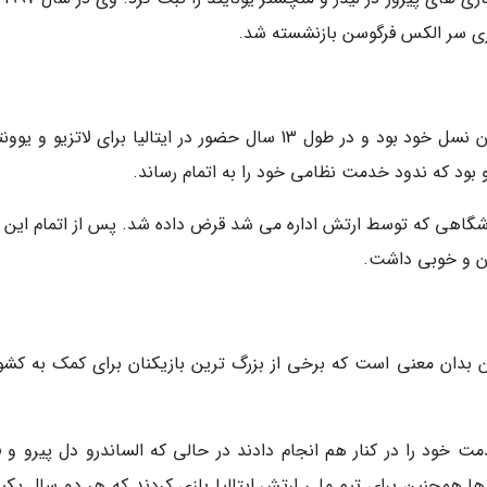
ری سر الکس فرگوسن بازنشسته شد.
برنده توپ طلا در سال 2003 یکی از بهترین بازیکنان نسل خود بود و در طول 13 سال حضور در ایتالیا برای لاتزی
و بود که ندود خدمت نظامی خود را به اتمام رساند.
 پراگ، باشگاهی که توسط ارتش اداره می شد قرض داده شد. پس از اتمام این ک
شان و خوبی داشت.
 تا سال 2004 اجباری بود. این بدان معنی است که برخی از بزرگ ترین بازیکنان برای کمک به کش
 مالدینی و روبرتو مانچینی در سال 1988 خدمت خود را در کنار هم انجام دادند در حالی که الساندرو دل پیرو و
- 1995 خدمت کردند. آن ها همچنین برای تیم ملی ارتش ایتالیا بازی کردند که هر دو سال یکب