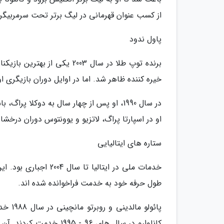
از کسب عنوان قهرمانی در لیگ برتر تحت سرمربیگ
پاول ندود
خیره کننده ظاهر شد. اما در اوایل دوران بازیگری ا
در سال 1990، او پس از چهار سال به دوکلا
او در اسپارتا پراگ، لاتزیو و یوونتوس دوران درخ
ستاره های ایتالیایی
خدمات ملی در ایتالیا
طول حرفه خود به خدمت فراخوانده شده اند.
پائولو
کاناوارو در سال های 96 