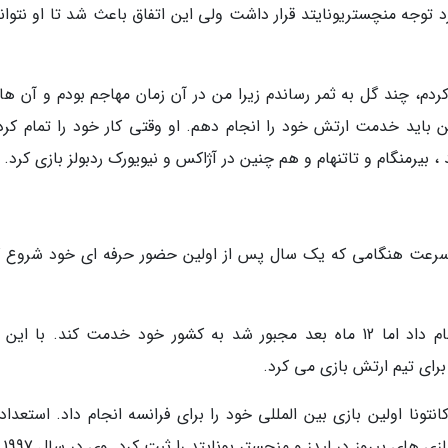
د توجه منچستریونایتد قرار داشت ولی این اتفاق باعث شد تا او نتوان
ردم، چند گل به ثمر رساندم زیرا من در آن زمان مهاجم بودم و آن ها
ن باید خدمت ارتش خود را انجام دهم. او وقتی کار خود را تمام کرد،
، بیرمنگام و تاتنهام و هم چنین در آژاکس و نیویورک ردبولز بازی کرد.
به سرعت هنگامی که یک سال پس از اولین حضور حرفه ای خود شروع ک
او اولین کار خود را برای اوسر در سال 1983 انجام داد اما 12 ماه بعد مجبور شد به کشور خود خدمت کند. با 
اً برای تیم ارتش بازی می کرد.
سال پس از پایان خدمت خود در سال 1995، کانتونا اولین بازی بین المللی خود را برای فرانسه انجام داد. استع
باعث شد تا ا