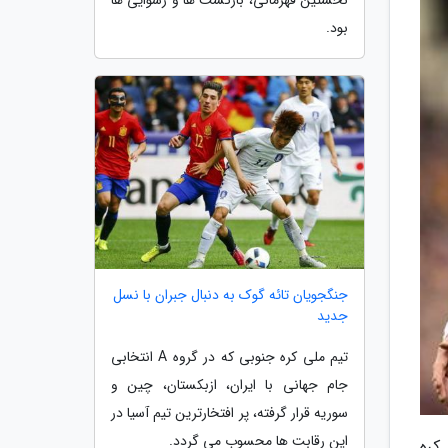
بود.
جنگجویان تائه گوک به دنبال جبران با نسل
جدید
تیم ملی کره جنوبی که در گروه A انتخابی
جام جهانی با ایران، ازبکستان، چین و
سوریه قرار گرفته، پر افتخارترین تیم آسیا در
این رقابت ها محسوب می گردد.
کره