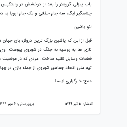
چشمگیر لیگ، سه جام حذفی و یک جام اروپا به د
لئو یاشین
تیم ملی اتحاد جماهیر شوروی از جمله بازی در چهار
منبع: خبرگزاری ایسنا
انتشار:
10 تیر 1399
بروزرسانی:
6 مهر 1399