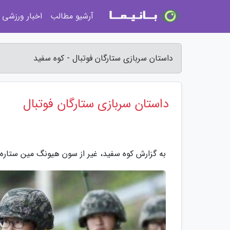
آرشیو مطالب
اخبار ورزشی
داستان سربازی ستارگان فوتبال - کوه سفید
داستان سربازی ستارگان فوتبال
به گزارش کوه سفید، غیر از سون هیونگ مین ستاره 