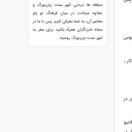
منطقه ها دیدنی شهر سنت پترزبورگ و
بعلاوه سیاحت در میان فرهنگ نو پاو
معاصر آن، به شما معرفی کنیم. پس با ما در
مجله خبرنگاران همراه باشید برای سفر به
و و یوونتوس
شهر سنت پترزبورگ روسیه...
ار ،
ور در
 فابیو
ار در