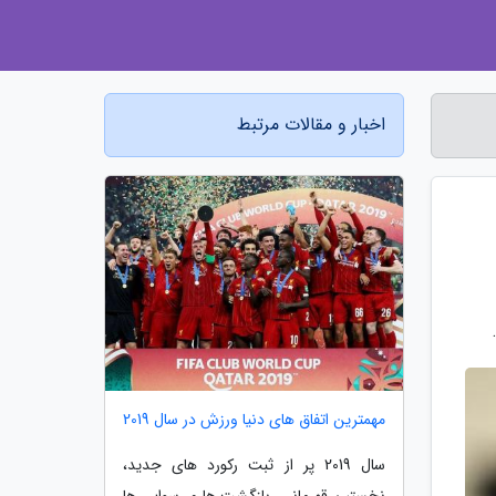
اخبار و مقالات مرتبط
مهمترین اتفاق های دنیا ورزش در سال 2019
سال 2019 پر از ثبت رکورد های جدید،
نخستین قهرمانی، بازگشت ها و رسوایی ها