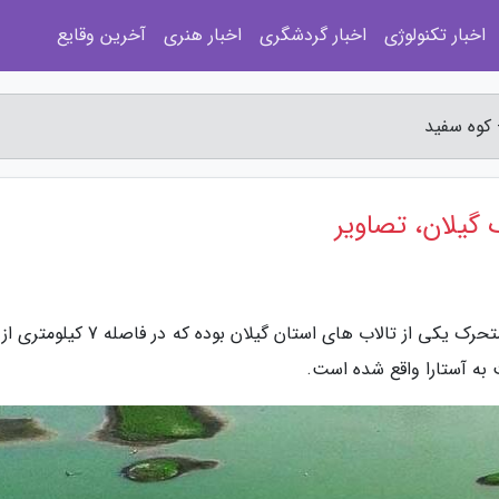
اخبار تکنولوژی
اخبار گردشگری
اخبار هنری
آخرین وقایع
 کوه سفید
 گیلان، تصاویر
به گزارش کوه سفید، تالاب استیل یاهمان دریاچه متحرک یکی از تالاب های استان گیلان بوده 
 به آستارا واقع شده است.