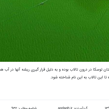
ن توسکا در درون تالاب بوده و به دلیل قرار گیری ریشه آنها در آب هم
 این تالاب به این نام شناخته شود.
گردآورنده:
agdagh.ir
شناسه مطلب: 932