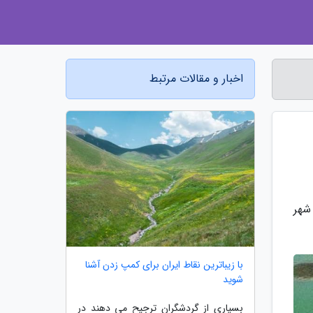
اخبار و مقالات مرتبط
که در فاصله 7 کیلومتری از شهر
با زیباترین نقاط ایران برای کمپ زدن آشنا
شوید
بسیاری از گردشگران ترجیح می دهند در