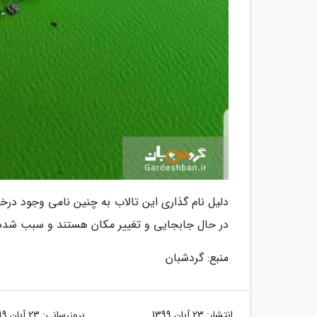
دلیل نام گذاری این تالاب به چنین نامی وجود درختا
در حال جابجایی و تغییر مکان هستند و سبب شده تا
منبع: گردشبان
انتشار:
23 آبان 1399
بروزرسانی:
23 آبان 1399