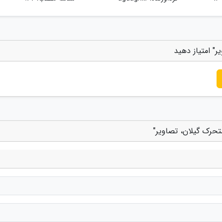
ر" امتیاز دهید
تحرک گیلان، تصاویر"