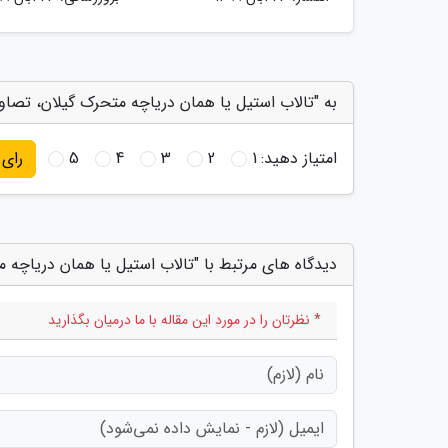
به "تالاب استیل یا همان دریاچه متحرک گیلان، تصاوی
امتیاز دهید:
1
2
3
4
5
رای
دیدگاه های مرتبط با "تالاب استیل یا همان دریاچه م
* نظرتان را در مورد این مقاله با ما درمیان بگذارید