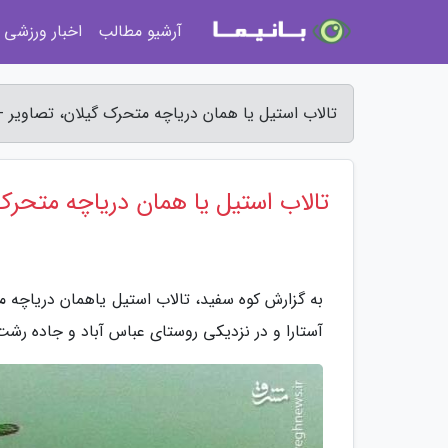
آرشیو مطالب
اخبار ورزشی
تالاب استیل یا همان دریاچه متحرک گیلان، تصاویر -
تالاب استیل یا همان دریاچه متحرک
آستارا و در نزدیکی روستای عباس آباد و جاده رشت