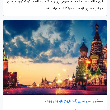
این مقاله قصد داریم به معرفی پربازدیدترین مقاصد گردشگری ایرانیان
در تیر ماه بپردازیم؛ با خبرنگاران همراه باشید.
مسکو و سن پترزبورگ؛ تاریخ پابرجا و پایدار