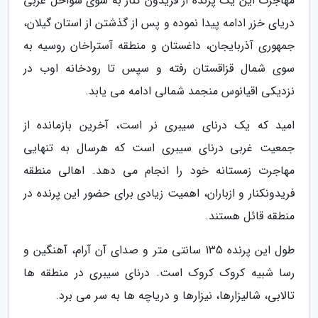
مهاجرت این یک پرنده از فریدون کنار به سوی سواحل غربی
دریای خزر ادامه پیدا نموده و پس از گذشتن از استان گیلان،
جمهوری آذربایجان، داغستان و منطقه آستراخان روسیه به
سوی شمال قزاقستان رفته و سپس تا رودخانه اوب در
نزدیکی اقیانوس منجمد شمالی ادامه می یابد.
امید که یک درنای سیبری نر است، آخرین بازمانده از
جمعیت غربی درنای سیبری است که هرسال به تنهایی
مهاجرت زمستانه خود را انجام می دهد. اهالی منطقه
فریدونکنار و ازباران، اهمیت زیادی برای حضور این پرنده در
منطقه قائل هستند.
طول این پرنده 135 سانتی متر و صدای آن آرام، آهنگین و
رسا شبیه کروک کروک است. درنای سیبری در منطقه ها
تالابی، شالیزارها، نیزارها و دریاچه ها به سر می برد.