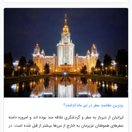
برترین مقاصد سفر در تیر ماه کدامند؟
ایرانیان از دیرباز به سفر و گردشگری علاقه مند بوده اند و امروزه دامنه
سفرهای هموطنان عزیزمان به خارج از مرزها بیشتر از قبل شده است. در