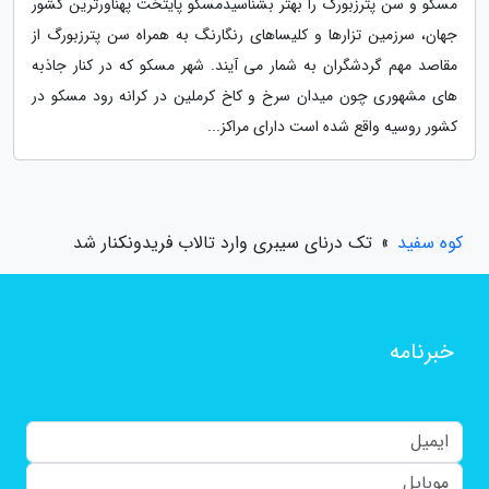
مسکو و سن پترزبورگ را بهتر بشناسیدمسکو پایتخت پهناورترین کشور
جهان، سرزمین تزارها و کلیساهای رنگارنگ به همراه سن پترزبورگ از
مقاصد مهم گردشگران به شمار می آیند. شهر مسکو که در کنار جاذبه
های مشهوری چون میدان سرخ و کاخ کرملین در کرانه رود مسکو در
کشور روسیه واقع شده است دارای مراکز...
کوه سفید
»
تک درنای سیبری وارد تالاب فریدونکنار شد
خبرنامه