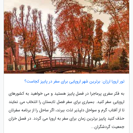
تور اروپا ارزان: برترین شهر اروپایی برای سفر در پاییز کجاست؟
به فکر سفری پرماجرا در فصل پاییز هستید و می خواهید به کشورهای
اروپایی سفر کنید. بسیاری برای سفر فصل تابستان را انتخاب می نمایند
تا از آفتاب گرم و سواحل دلپذیر لذت ببرند، اگر ساحل را از برنامه سفرتان
حذف کنید پاییز برترین زمان برای سفر به اروپا می گردد. در فصل خزان
جمعیت گردشگران...