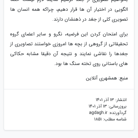
الگویی در اختیار آن ها قرار دهیم، چراکه همه انسان ها
تصویری کلی از جغد در ذهنشان دارند.
برای امتحان کردن این فرضیه، نگرو و سایر اعضای گروه
تحقیقاتی از گروهی از بچه ها امروزی خواستند تصاویری از
جغدها را نقاشی نمایند و نتیجه آن دقیقا مشابه حکاکی
های باستانی روی تخته سنگ ها بود.
منبع: همشهری آنلاین
انتشار:
13 آذر 1401
بروزرسانی:
13 آذر 1401
گردآورنده:
agdagh.ir
شناسه مطلب: 1851