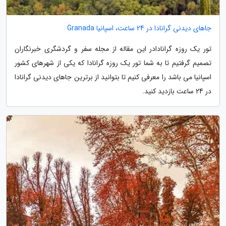
جاهای دیدنی گرانادا در 24 ساعت، اسپانیا Granada
تور یک روزه گرانادادر این مقاله از مجله سفر و گردشگری خبرنگاران
تصمیم گرفتیم تا به شما تور یک روزه گرانادا که یکی از شهرهای کشور
اسپانیا می باشد را معرفی کنیم تا بتوانید از برترین جاهای دیدنی گرانادا
در 24 ساعت بازدید کنید.