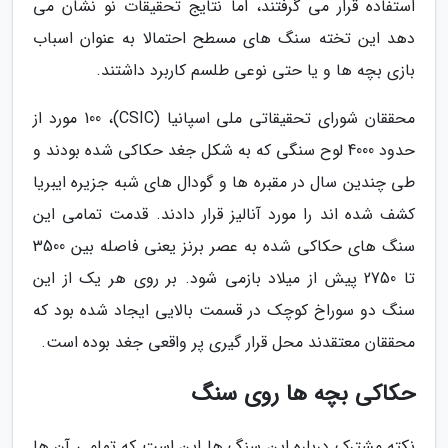
استفاده قرار می گرفتند، اما نتایج تحقیقات نو نشان می
دهد این تخته سنگ های مسطح احتمالا به عنوان اسباب
بازی بچه ها و یا حتی نوعی طلسم کاربرد داشتند.
محققان شورای تحقیقاتی ملی اسپانیا (CSIC)، 100 مورد از
حدود 4000 لوح سنگی که به شکل جغد حکاکی شده بودند و
طی چندین سال در مقبره ها و گودال های شبه جزیره ایبریا
کشف شده اند را مورد آنالیز قرار دادند. قدمت تمامی این
سنگ های حکاکی شده به عصر برنز یعنی فاصله بین 3500
تا 2750 پیش از میلاد بازمی شود. بر روی هر یک از این
سنگ دو سوراخ کوچک در قسمت بالایی ایجاد شده بود که
محققان معتقدند محل قرار گیری پر واقعی جغد بوده است.
حکاکی بچه ها روی سنگ
نکته مشترک درباره این سنگ ها این است که تمامی آن ها