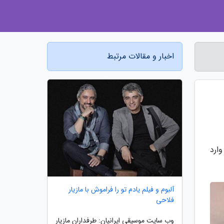
اخبار و مقالات مرتبط
ارد
آلبوم و فیلم یادم تو را فراموش با مازیار
فلاحی
وب سایت موسیقی ایرانیان: طرفداران مازیار