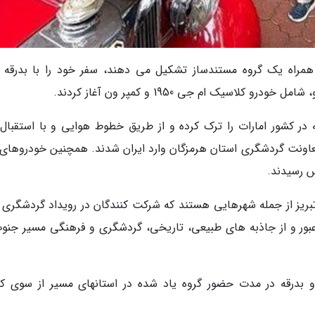
واده به همراه یک گروه مستندساز تشکیل می دهند، سفر خود را با بدرقه 
سیک ام جی 1950 و کمپر ون آغاز کردند.
دان شب گذشته 11 شهریور 1402 شارجه در کشور امارات را ترک کرده و از طریق خطوط هوایی و با استقبا
عاونت گردشگری استان هرمزگان وارد ایران شدند. همچنین خودروهای 
س رسیدند.
و تبریز از جمله شهرهایی هستند که شرکت کنندگان در رویداد گردشگری 
 عبور و از جاذبه های طبیعی، تاریخی، گردشگری و فرهنگی مسیر جنوب
و بدرقه در مدت حضور گروه یاد شده در استانهای مسیر از سوی کا