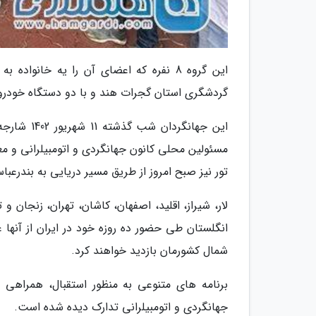
این گروه 8 نفره که اعضای آن را یه خان
گردشگری استان گجرات هند و با دو دستگاه خودرو، شامل خودرو کلا
این جهانگر
مسئولین محلی کانون جهانگردی و اتومبیلرانی و م
تور نیز صبح امروز از طریق مسیر دریایی به بندرعبا
لار، شیراز، اقلید، اصفهان، کاشان، تهران، زنجان 
انگلستان طی حضور ده روزه خود در ایران از آنها
شمال کشورمان بازدید خواهند کرد.
برنامه های متنوعی به منظور استقبال، همراهی 
جهانگردی و اتومبیلرانی تدارک دیده شده است.