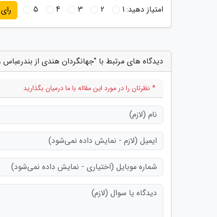
امتیاز دهید:
1
2
3
4
5
رای
دیدگاه های مرتبط با "جهانگردان هندی از بندرعباس و
* نظرتان را در مورد این مقاله با ما درمیان بگذارید