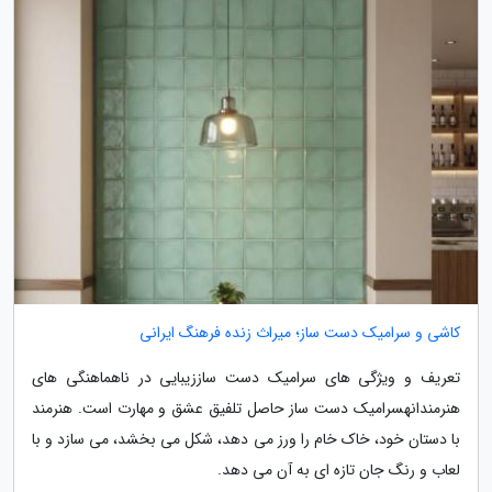
کاشی و سرامیک دست ساز؛ میراث زنده فرهنگ ایرانی
تعریف و ویژگی های سرامیک دست ساززیبایی در ناهماهنگی های
هنرمندانهسرامیک دست ساز حاصل تلفیق عشق و مهارت است. هنرمند
با دستان خود، خاک خام را ورز می دهد، شکل می بخشد، می سازد و با
لعاب و رنگ جان تازه ای به آن می دهد.