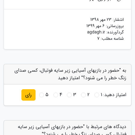
انتشار:
23 مهر 1398
بروزرسانی:
6 مهر 1399
گردآورنده:
agdagh.ir
شناسه مطلب: 7
به "حضور در بازیهای آسیایی زیر سایه فوتبال، کسی صدای
زنگ خطر را می شنود؟" امتیاز دهید
امتیاز دهید:
1
2
3
4
5
رای
دیدگاه های مرتبط با "حضور در بازیهای آسیایی زیر سایه
فوتبال، کسی صدای زنگ خطر را می شنود؟"