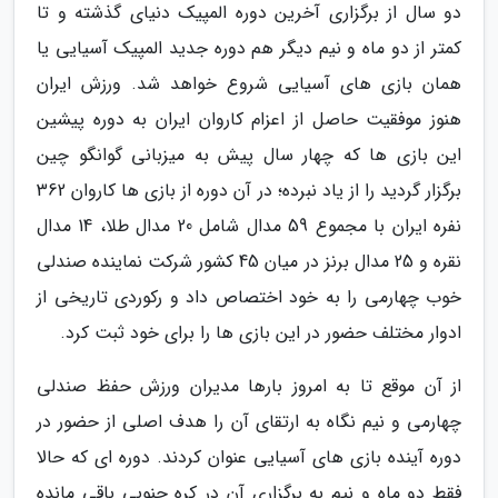
دو سال از برگزاری آخرین دوره المپیک دنیای گذشته و تا
کمتر از دو ماه و نیم دیگر هم دوره جدید المپیک آسیایی یا
همان بازی های آسیایی شروع خواهد شد. ورزش ایران
هنوز موفقیت حاصل از اعزام کاروان ایران به دوره پیشین
این بازی ها که چهار سال پیش به میزبانی گوانگو چین
برگزار گردید را از یاد نبرده؛ در آن دوره از بازی ها کاروان 362
نفره ایران با مجموع 59 مدال شامل 20 مدال طلا، 14 مدال
نقره و 25 مدال برنز در میان 45 کشور شرکت نماینده صندلی
خوب چهارمی را به خود اختصاص داد و رکوردی تاریخی از
ادوار مختلف حضور در این بازی ها را برای خود ثبت کرد.
از آن موقع تا به امروز بارها مدیران ورزش حفظ صندلی
چهارمی و نیم نگاه به ارتقای آن را هدف اصلی از حضور در
دوره آینده بازی های آسیایی عنوان کردند. دوره ای که حالا
فقط دو ماه و نیم به برگزاری آن در کره جنوبی باقی مانده