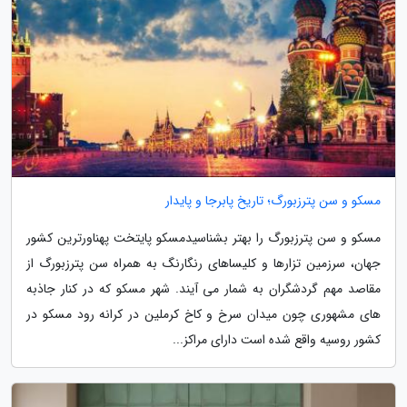
مسکو و سن پترزبورگ؛ تاریخ پابرجا و پایدار
مسکو و سن پترزبورگ را بهتر بشناسیدمسکو پایتخت پهناورترین کشور
جهان، سرزمین تزارها و کلیساهای رنگارنگ به همراه سن پترزبورگ از
مقاصد مهم گردشگران به شمار می آیند. شهر مسکو که در کنار جاذبه
های مشهوری چون میدان سرخ و کاخ کرملین در کرانه رود مسکو در
کشور روسیه واقع شده است دارای مراکز...