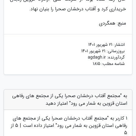
خریداری کرد و آفتاب درخشان صحرا را بنیان نهاد.
منبع: همگردی
انتشار:
21 شهریور 1401
بروزرسانی:
21 شهریور 1401
گردآورنده:
agdagh.ir
شناسه مطلب: 1815
به "مجتمع آفتاب درخشان صحرا یکی از مجتمع های رفاهی
استان قزوین به شمار می رود" امتیاز دهید
1
کاربر به "
مجتمع آفتاب درخشان صحرا یکی از مجتمع های
رفاهی استان قزوین به شمار می رود
" امتیاز داده است |
5
از
5