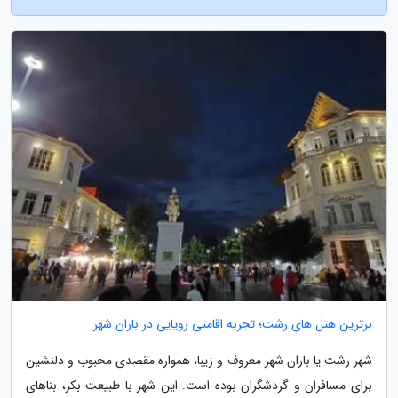
برترین هتل های رشت؛ تجربه اقامتی رویایی در باران شهر
شهر رشت یا باران شهر معروف و زیبا، همواره مقصدی محبوب و دلنشین
برای مسافران و گردشگران بوده است. این شهر با طبیعت بکر، بناهای