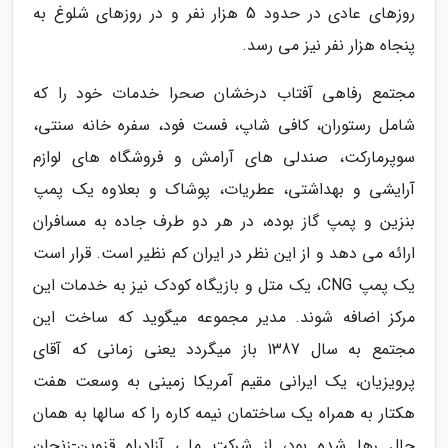
روزهای عادی در حدود 5 هزار نفر و در روزهای شلوغ به
پنجاه هزار نفر نیز می رسد.
مجتمع رفاهی آفتاب درخشان صحرا خدمات خود را که
شامل رستوران، کافی شاپ، فست فود، سفره خانه سنتی،
سوپرمارکت، صندلی های آرامش و فروشگاه های لوازم
آرایشی و بهداشتی، عطریات، پوشاک و بعلاوه یک پمپ
بنزین و پمپ گاز بوده، در هر دو طرف جاده به مسافران
ارائه می دهد و از این نظر در ایران کم نظیر است. قرار است
یک پمپ CNG، یک متل و بازیگاه کودک نیز به خدمات این
مرکز اضافه شوند. مدیر مجموعه میگوید که ساخت این
مجتمع به سال 1387 باز میگردد یعنی زمانی که آقای
پرویزیان، یک ایرانی مقیم آمریکا زمینی به وسعت هفت
هکتار به همراه یک ساختمان نیمه کاره را که سالها به همان
حال رها شده بود، از شرکت ملی آزادراه قزوین-زنجان