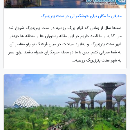
معرفی 10 مکان برای خوشگذرانی در سنت پترزبورگ
صدها سال از زمانی که قیام بزرگ روسیه در سنت پترزبورگ شروع شد
می گذرد و ما قصد داریم در این مقاله رستوران ها و منطقه ها دیدنی
شهر سنت پترزبورگ و بعلاوه سیاحت در میان فرهنگ نو پاو معاصر آن،
به شما معرفی کنیم. پس با ما در مجله خبرنگاران همراه باشید برای سفر
به شهر سنت پترزبورگ روسیه...