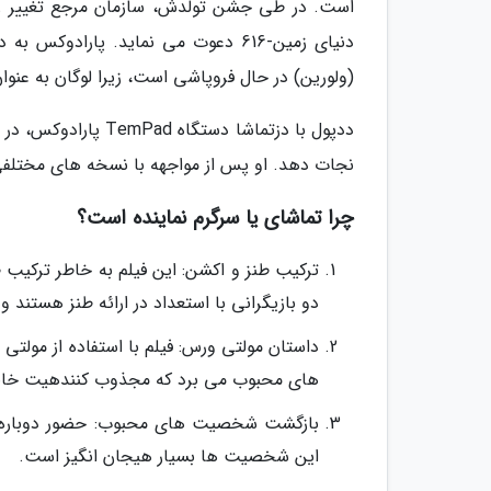
دنیای زمین-616 دعوت می نماید. پار
(ولورین) در حال فروپاشی است، زیرا لوگان به عنو
ددپول با دزتماشا دس
نجات دهد. او پس از مواجهه با نسخه های مختلفی از لوگان، یکی از آنها را به 
چرا تماشای یا سرگرم نماینده است؟
ترکیب طنز و اکشن: این فیلم به خاطر ترکیب 
دو بازیگرانی با استعداد در ارائه طنز هستند 
داستان مولتی ورس: فیلم با استفاده از مول
های محبوب می برد که مجذوب کنندهیت خا
بازگشت شخصیت های محبوب: حضور دوباره هی
این شخصیت ها بسیار هیجان انگیز است.