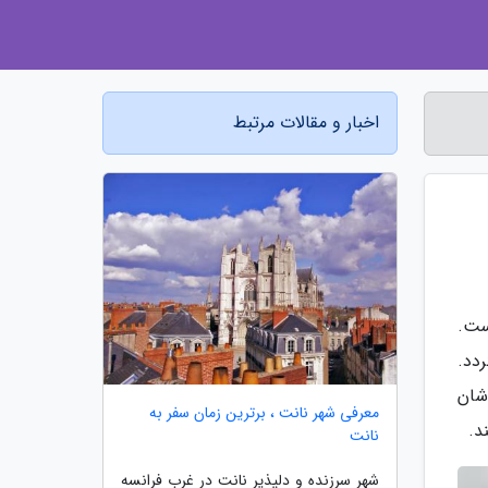
اخبار و مقالات مرتبط
) کارگردانی شده است.
دد.
(Free Guy) اشاره نمود. شان
معرفی شهر نانت ، برترین زمان سفر به
د.
نانت
شهر سرزنده و دلپذیر نانت در غرب فرانسه