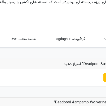
 های ویژه برجسته ای برخوردار است که صحنه های اکشن را بسیار واقع
گردآورنده:
agdagh.ir
شناسه مطلب: 1996