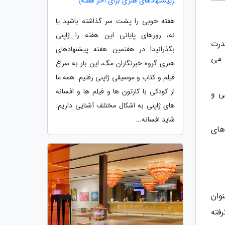
(پیشنهادهای هنری برای آخر هفته)
هفته خوبی را پشت سر گذاشته باشید یا
نه، روزهای پایانی این هفته را ژاپنی
 قدرت
بگذرانید! در هفتمین هفته پیشنهادهای
 می
هنری گروه خبرنگاران مگ، این بار به سراغ
فیلم و کتاب و موسیقی ژاپنی رفتیم. همه ما
از کودکی با کارتون ها و فیلم ها و افسانه
می و
های ژاپنی به اشکال مختلف آشنایی داریم.
شاید افسانه...
 نقش های
وان
فته