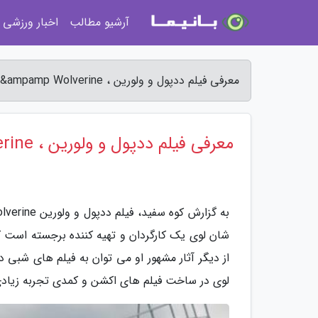
آرشیو مطالب
اخبار ورزشی
معرفی فیلم ددپول و ولورین ، Deadpool &ampamp Wolverine - کوه سفید
معرفی فیلم ددپول و ولورین ، Deadpool &ampamp Wolverine
شان لوی یک کارگردان و تهیه کننده برجسته است 
لوی در ساخت فیلم های اکشن و کمدی تجربه زیادی 