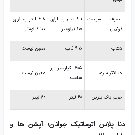
مصرف سوخت
8.1 لیتر به ازای
6.8 لیتر به ازای
ترکیبی
100 کیلومتر
100 کیلومتر
شتاب
9.5 ثانیه
معین نیست
205 کیلومتر بر
حداکثر سرعت
معین نیست
ساعت
حجم باک بنزین
60 لیتر
60 لیتر
دنا پلاس اتوماتیک جوانان؛ آپشن ها و