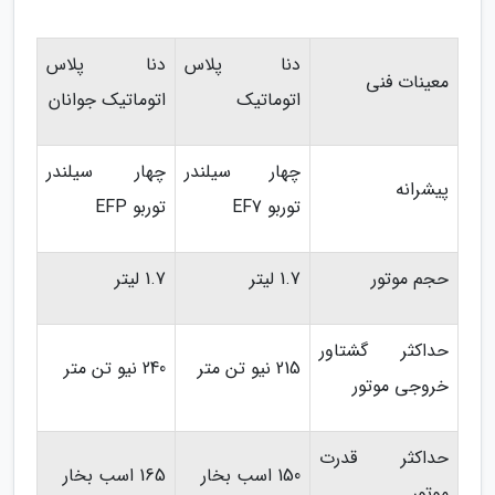
دنا پلاس
دنا پلاس
معینات فنی
اتوماتیک
اتوماتیک جوانان
چهار سیلندر
چهار سیلندر
پیشرانه
توربو EF7
توربو EFP
حجم موتور
1.7 لیتر
1.7 لیتر
حداکثر گشتاور
215 نیو تن متر
240 نیو تن متر
خروجی موتور
حداکثر قدرت
150 اسب بخار
165 اسب بخار
موتور