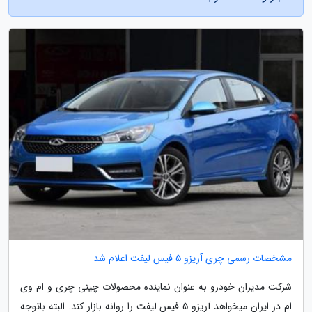
مشخصات رسمی چری آریزو 5 فیس لیفت اعلام شد
شرکت مدیران خودرو به عنوان نماینده محصولات چینی چری و ام وی
ام در ایران میخواهد آریزو 5 فیس لیفت را روانه بازار کند. البته باتوجه