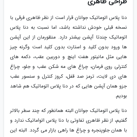
طراحی ظاهری
دنا پلاس اتوماتیک جوانان قرار است از نظر ظاهری فرقی با
نسخه قبلی خودش نداشته باشد، اما نسبت به دنا پلاس
اتوماتیک چندتا آپشن بیشتر دارد. منظورمان از این آپشن
ها ورود بدون کلید و استارت بدون کلید است وگرنه چیز
هایی مثل مانیتور هفت اینچ و دوربین عقب، دکمه های
کنترلی روی فرمان، چراغ های مه شکن عقب و جلو، چراغ
های دی لایت، ترمز صد قفل، کروز کنترل و سنسور عقب
جزو همان آپشن هایی که در دنا پلاس اتوماتیک هم شاهد
بودیم.
دنا پلاس اتوماتیک جوانان البته همانطور که چند سطر بالاتر
گفتیم، از نظر ظاهری تفاوتی با دنا پلاس اتواماتیک ندارد و
با همان جلوپنجره و چراغ ها راهی بازار می گردد. البته این