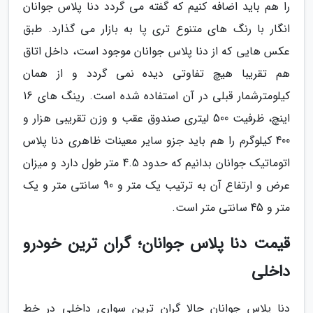
را هم باید اضافه کنیم که گفته می گردد دنا پلاس جوانان
انگار با رنگ های متنوع تری پا به بازار می گذارد. طبق
عکس هایی که از دنا پلاس جوانان موجود است، داخل اتاق
هم تقریبا هیچ تفاوتی دیده نمی گردد و از همان
کیلومترشمار قبلی در آن استفاده شده است. رینگ های 16
اینچ، ظرفیت 500 لیتری صندوق عقب و وزن تقریبی هزار و
400 کیلوگرم را هم باید جزو سایر معینات ظاهری دنا پلاس
اتوماتیک جوانان بدانیم که حدود 4.5 متر طول دارد و میزان
عرض و ارتفاع آن به ترتیب یک متر و 90 سانتی متر و یک
متر و 45 سانتی متر است.
قیمت دنا پلاس جوانان؛ گران ترین خودرو
داخلی
دنا پلاس جوانان حالا گران ترین سواری داخلی در خط