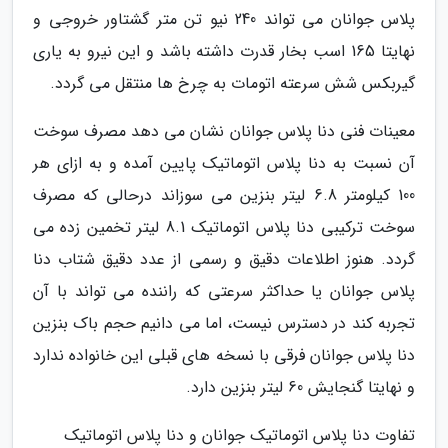
پلاس جوانان می تواند 240 نیو تن متر گشتاور خروجی و
نهایتا 165 اسب بخار قدرت داشته باشد و این نیرو به یاری
گیربکس شش سرعته اتومات به چرخ ها منتقل می گردد.
معینات فنی دنا پلاس جوانان نشان می دهد مصرف سوخت
آن نسبت به دنا پلاس اتوماتیک پایین آمده و به ازای هر
100 کیلومتر 6.8 لیتر بنزین می سوزاند درحالی که مصرف
سوخت ترکیبی دنا پلاس اتوماتیک 8.1 لیتر تخمین زده می
گردد. هنوز اطلاعات دقیق و رسمی از عدد دقیق شتاب دنا
پلاس جوانان یا حداکثر سرعتی که راننده می تواند با آن
تجربه کند در دسترس نیست، اما می دانیم حجم باک بنزین
دنا پلاس جوانان فرقی با نسخه های قبلی این خانواده ندارد
و نهایتا گنجایش 60 لیتر بنزین دارد.
تفاوت دنا پلاس اتوماتیک جوانان و دنا پلاس اتوماتیک