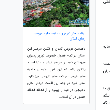
شتی
برنامه سفر نوروزی به لاهیجان؛ عروس
زیبای گیلان
ایه
لاهیجان عروس گیلان و نگین سرسبز این
استان در تمام فصول خصوصا نوروز پذیرای
میهمانان خود از سراسر ایران و دنیا است.
سمت
یادتان باشد که این شهر علاوه بر جاذبه
متر به شهر پارسیان
های طبیعی، جاذبه های تاریخی نیز دارد.
سعی کنید در چند روز اقامت دیدنی های
ق یا
لاهیجان در عید را ببینید و از لحظه لحظه
لنگه
حضور در آن لذت...
در لنگه