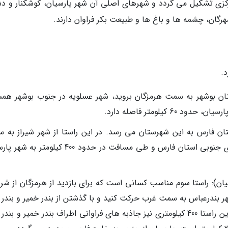
کزی تشکیل می گردد و شهرهای اصلی آن شهر پارسیان، کوشکنار و د
گان، چشمه ها و باغ ها و طبیعت بکر فراوان دارند.
.
استان بوشهر به سمت هرمزگان بروید، شهر عسلویه در جنوب بوشهر همس
کیلومتر فاصله دارد.
استان فارس به این شهرستان می رسد. در این راستا از شهر شیراز به 
جنوب حرکت کنید و پس از گذشتن از شهرهای جنوبی استان فارس و طی مسافت در حدود 400 کیلو
سیان): راستا سوم مناسب کسانی است که برای بازدید از هرمزگان از شر
هر بندرعباس به سمت غرب حرکت کنید و با گذشتن از بندر خمیر و بندر 
از شرق شهرستان به آن وارد خواهید شد. در این راستا 400 کیلومتری نیز جاذبه های فراوانی اطراف بندر خمیر و بن