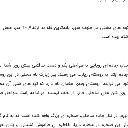
با گذشتن از کوشکنار به شهر دشتی می رسید. درکوه های دشتی در جنوب شهر، بلندترین قل
شته بوده است.
ر مقام، جاده ای رویایی با سواحلی بکر و دست نیافتنی پیش روی شما ا
. در راستا این جاده ابتدا به روستای زیارت می رسید. پیر زیارت نام محلی در این رو
جا می فرایند. روستای بعدی مغدان نام دارد که تپه های شنی آن مع
ه روی شن های ساحلی خالی از لطف نیست. در ادامه راستا سواحل ص
رم، در کنار جاده ساحلی، صخره ای بزرگ واقع شده است که به نام گر
 این صخره در منظره دریا، خاطره ای فراموش نشدنی برایتان خو