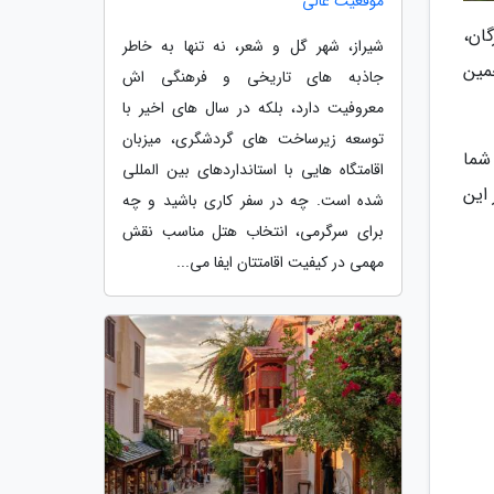
موقعیت عالی
ان،
شیراز، شهر گل و شعر، نه تنها به خاطر
قدمت پارسیان را بیش از 1400 سال تخمین
جاذبه های تاریخی و فرهنگی اش
معروفیت دارد، بلکه در سال های اخیر با
توسعه زیرساخت های گردشگری، میزبان
شما
اقامتگاه هایی با استانداردهای بین المللی
این
شده است. چه در سفر کاری باشید و چه
برای سرگرمی، انتخاب هتل مناسب نقش
مهمی در کیفیت اقامتتان ایفا می...