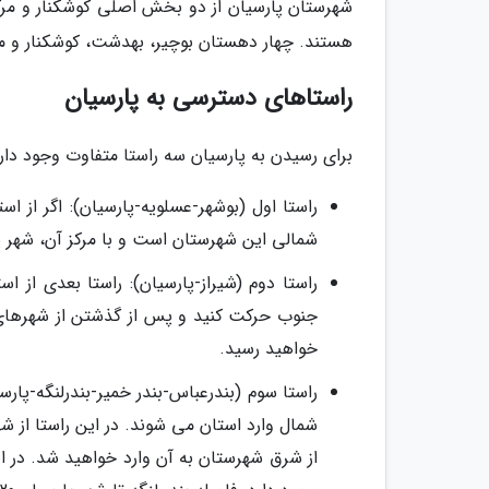
شهرستان پارسیان از دو بخش اصلی کوشکنار و مر
هستند. چهار دهستان بوچیر، بهدشت، کوشکنار و مهر
راستاهای دسترسی به پارسیان
برای رسیدن به پارسیان سه راستا متفاوت وجود دارد
راستا اول (بوشهر-عسلویه-پارسیان): اگر از 
شمالی این شهرستان است و با مرکز آن، شهر پارسیان، حدود 60 
راستا دوم (شیراز-پارسیان): راستا بعدی از 
خواهید رسید.
راستا سوم (بندرعباس-بندر خمیر-بندرلنگه-پار
شمال وارد استان می شوند. در این راستا از ش