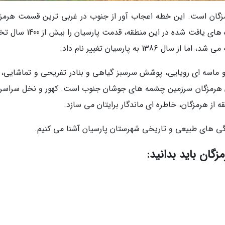
رمزگان است. این خطه اعجاب آور از جنوب در غربی ترین قسمت هرمزگ
جاذبه های طبیعی کم نظیری دارد. سفال ها و کوزه های یافت شده در این منطقه، 
13 به پارسیان تغییر نام داد.
و ماسه ای رویایی، پوشش سرسبز گیاهی و بنادر تفریحی و تماشایی، 
یان هرمزگان سرزمین چشمه های جوشان جنوب است. کهور و نخل سراسر 
قه از هرمزگان، خاطره ای ماندگار برایتان می سازد.
یژگی های طبیعی و تاریخی شهرستان پارسیان آشنا می کنیم.
گان باید بدانید: