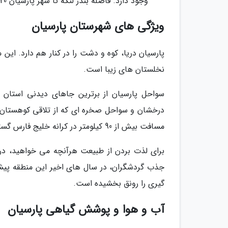
وجود دارد. فاصله بندر لنگه تا شهر پارسیان 220 کیلومتر است. پارسیان از جنوب به خلیج فارس محدود می گردد.
ویژگی های شهرستان پارسیان
پارسیان دریا، کوه و دشت را در کنار هم دارد. این
نخلستان های زیبا است.
سواحل پارسیان از برترین جاهای دیدنی استان 
درخشان و سواحل صخره ای که از تلاقی کوهستان و
مسافت بیش از 90 کیلومتر در کرانه خلیج فارس گسترده اند.
برای لذت بردن از طبیعت هرآنچه می خواهید، در
جذب گردشگران، در سال های اخیر این منطقه پیش
گیری را رونق بخشیده است.
آب و هوا و پوشش گیاهی پارسیان