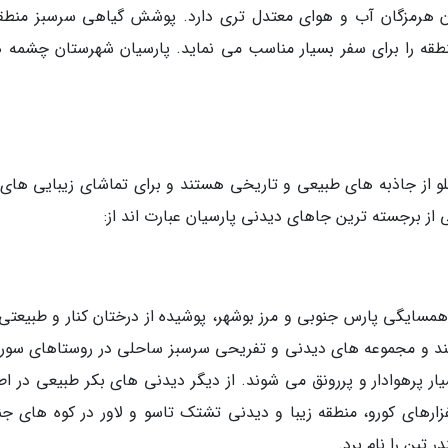
ن هرمزگان آب و هوای معتدل تری دارد. پوشش گیاهی سرسبز منطقه
نطقه را برای سفر بسیار مناسب می نماید. پارسیان شهرستان چشمه ه
 از جاذبه های طبیعی و تاریخی هستند و برای تماشای زیبایی های 
 از برجسته ترین جاهای دیدنی پارسیان عبارت اند از:
همسایگی پارس جنوبی و مرز بوشهر، پوشیده از درختان کنار و طبیعتی 
ایند و مجموعه های دیدنی و تفریحی سرسبز ساحلی در روستاهای سور
ار پرهوادار و پررونق می شوند. از دیگر دیدنی های بکر طبیعی در اط
ارهای کورو، منطقه زیبا و دیدنی تشتک تاسو و لاور در کوه های جن
 تبن را نام برد.