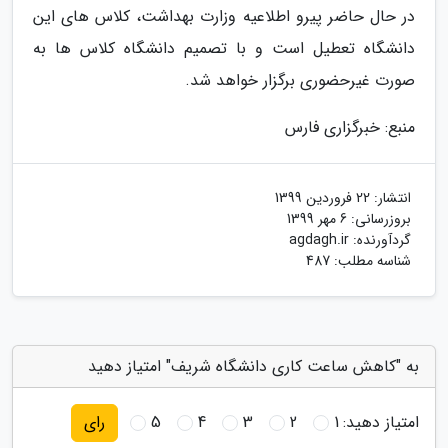
در حال حاضر پیرو اطلاعیه وزارت بهداشت، کلاس های این
دانشگاه تعطیل است و با تصمیم دانشگاه کلاس ها به
صورت غیرحضوری برگزار خواهد شد.
منبع: خبرگزاری فارس
انتشار:
22 فروردین 1399
بروزرسانی:
6 مهر 1399
گردآورنده:
agdagh.ir
شناسه مطلب: 487
به "کاهش ساعت کاری دانشگاه شریف" امتیاز دهید
امتیاز دهید:
1
2
3
4
5
رای