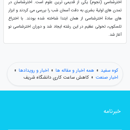
اخترشناسی (نجوم) یکی از قدیمی ترین علوم است. اخترشناسان در
تمدن های اولیهٔ بشری به دقت آسمان شب را بررسی می کردند و ابزار
های سادهٔ اخترشناسی از همان ابتدا شناخته شده بودند. با اختراع
تلسکوپ، تحولی عظیم در این رشته ایجاد شد و دوران اخترشناسی نو
آغاز شد.
کوه سفید
»
همه اخبار و مقاله ها
»
اخبار و رویدادها
»
اخبار صنعت
»
کاهش ساعت کاری دانشگاه شریف
خبرنامه