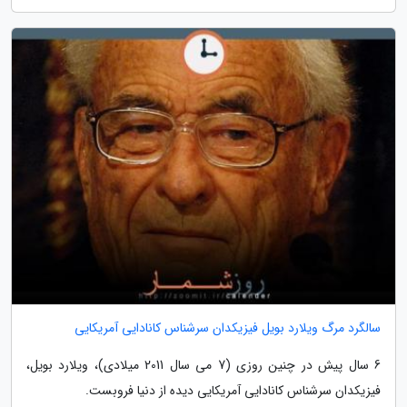
سالگرد مرگ ویلارد بویل فیزیکدان سرشناس کانادایی آمریکایی
6 سال پیش در چنین روزی (7 می سال 2011 میلادی)، ویلارد بویل،
فیزیکدان سرشناس کانادایی آمریکایی دیده از دنیا فروبست.