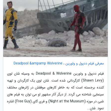
معرفی فیلم ددپول و ولورین ، Deadpool &ampamp Wolverine
فیلم ددپول و ولورین Deadpool & Wolverine به وسیله شان لوی
(Shawn Levy) کارگردانی شده است. شان لوی یک کارگردان و تهیه
کننده برجسته است که به خاطر کارهای موفقش در ژانرهای مختلف
سینمایی شناخته می گردد. از دیگر آثار مشهور او می توان به فیلم های
شبی در موزه (Night at the Museum) و فری گای (Free Guy) اشاره
نمود. شان...