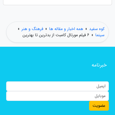
کوه سفید
»
همه اخبار و مقاله ها
»
فرهنگ و هنر
»
سینما
»
6 فیلم مورتال کامبت از بدترین تا بهترین
خبرنامه
عضویت