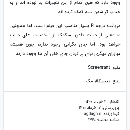
وجود دارد که هیچ کدام از این تغییرات بد نبوده اند و به
جذاب تر شدن فیلم کمک کرده اند.
دریافت درجه R بسیار مناسب این فیلم است، اما همچنین
به معنی از دست دادن بسکمک از شخصیت های جالب
خواهد بود. اما جای نگرانی وجود ندارد، چون همیشه
مبارزان دیگری برای پر کردن جای خلی آن ها وجود دارند.
منبع: Screenrant
منبع: دیجیکالا مگ
انتشار:
12 خرداد 1400
بروزرسانی:
12 خرداد 1400
گردآورنده:
agdagh.ir
شناسه مطلب: 1320