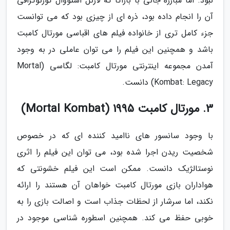
نبود. اما مبارزه جانی با باراکا که لارنل استووال کورئوگرافی
آن را انجام داده بود، ذره ای از چیزی بود که می توانست
جزء کامل تری از خانواده فیلم های اقباسی مورتال کامبت
باشد و همچنین این فیلم را می توان عاملی در به وجود
آمدن مجموعه اینترنتی مورتال کامبت: لگاسی (Mortal
Kombat: Legacy) دانست.
3. مورتال کامبت 1995 (Mortal Kombat)
با وجود سانسور های ناامید کننده ای که در خصوص
شخصیت ریدن اجرا شده بود، می توان این فیلم را اثری
نوستالژیک دانست. ممکن است این فیلم خشونتی که
هواداران بازی مورتال کامبت خواهان آن هستند را ارائه
نکند، اما سرشار از لحظات جذاب است و اصالت بازی را به
خوبی حفظ می کند. همچنین اسطوره شناسی موجود در