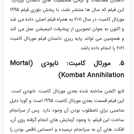
داستان مسابقات و برخی شخصیت های داستان بپردازد.
این فیلم که سال ها منتشر نشد، با پخش بلوری فیلم 1995
مورتال کامبت در سال 2011 به همراه فیلم اصلی داده می شد
و اکنون به عنوان تصویری از پیشرفت انیمیشن عمل می کند
و همچنین می تواند پایه ریزی داستان فیلم مورتال کامبت
2021 را انجام داده باشد.
5. مورتال کامبت: نابودی (Mortal
Kombat Annihilation)
لایو اکشن ساخته شده بعدی مورتال کامبت: نابودی است.
این فیلم قسمت بعدی مورتال کامبت 1995 است و گویا دلیل
مناسبی برای نامطلوب بودن آن وجود دارد. پس از سرانجام
ساخت این فیلم، با وجود آزمایش های انجام گرفته روی آن،
افکت های آن به سرانجام نرسیده و احساس ناقص بودن را