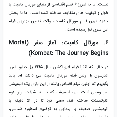
نیست. تا به امروز 6 فیلم اقتباسی از دنیای مورتال کامبت با
طول و کیفیت های متفاوت ساخته شده است. اما با پخش
جدید ترین فیلم مورتال کامبت، وقت تعیین بهترین فیلم
این سری فرا رسیده است.
6. مورتال کامبت: آغاز سفر (Mortal
Kombat: The Journey Begins)
در حالی که اکثرا فیلم لایو اکشن سال 1995 پل دبلیو. اس.
اندرسون را اولین فیلم مورتال کامبت می دانند، اما باید
بگوییم که اولین فیلم اقتباس یافته از این بازی یک انیمیشن
غیر رسمی است. این انیمیشن که توسط شرکت ترنر هوم
انترتینمنت ساخته شد، سعی کرد تا در 54 دقیقه با
انیمیشنی ضعیف و ابتدایی به توضیح اسطوره شناسی،