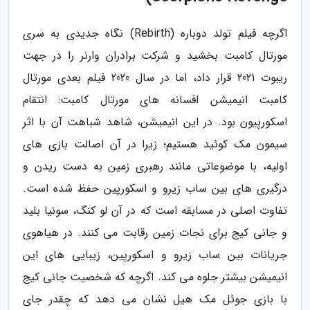
اگرچه فیلم تولد دوباره (Rebirth) نگاه جدیدی به سری
مورتال کامبت بخشید و شرکت برادران وارنر را در جهت
ریبوت 2021 قرار داد، اما در سال 2020 فیلم بعدی مورتال
کامبت انیمیشن افسانه های مورتال کامبت: انتقام
اسکورپیون بود. در این انیمیشن، شاهد شباهت آن با اثر
سیمون مک کوئید هستیم؛ زیرا در آن اصالت بازی های
اولیه، با موضوعاتی مانند رهبری زمین به دست ریدن و
درگیری های بین ساب زیرو و اسکورپین حفظ شده است.
تفاوت اصلی در مسابقه است که در آن لو کنگ، سونیا بلید
و جانی کیج برای نجات زمین رقابت می کنند. در هیاهوی
جریانات بین ساب زیرو و اسکورپین، زیبایی های این
انیمیشن بیشتر جلوه می کند. اگرچه که شخصیت جانی کیج
با بازی جوئل مک هیل نشان می دهد که چقدر جای