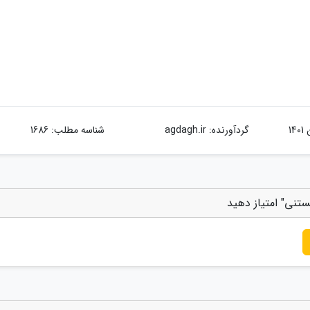
گردآورنده:
agdagh.ir
شناسه مطلب: 1686
تنی" امتیاز دهید