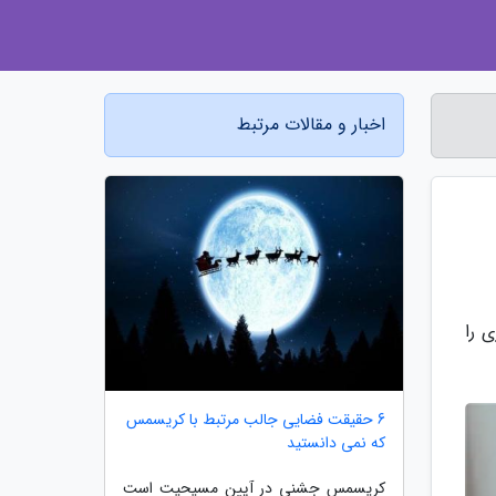
اخبار و مقالات مرتبط
 را
6 حقیقت فضایی جالب مرتبط با کریسمس
که نمی دانستید
کریسمس جشنی در آیین مسیحیت است