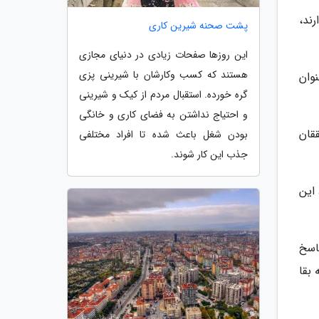
ند،
پشت صحنه شیرین کاری
این روزها صفحات زیادی در دنیای مجازی
هستند که کسب وکارشان با شیرینی پزی
وان
گره خورده. استقبال مردم از کیک و شیرینی
و احتیاج نداشتن به فضای کاری و خانگی
قان
بودن شغل باعث شده تا افراد مختلفی
جذب این کار شوند.
این
اسخ
بقا