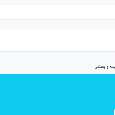
یت و بستنی