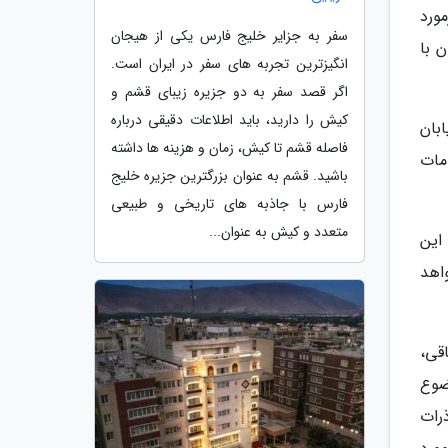
ورد
سفر به جزایر خلیج فارس یکی از هیجان
 با
انگیزترین تجربه های سفر در ایران است.
اگر قصد سفر به دو جزیره زیبای قشم و
کیش را دارید، باید اطلاعات دقیقی درباره
یابان
فاصله قشم تا کیش، زمان و هزینه ها داشته
مات
باشید. قشم به عنوان بزرگترین جزیره خلیج
فارس با جاذبه های تاریخی و طبیعی
متعدد و کیش به عنوان...
 این
اهد
قی،
ضوع
رات