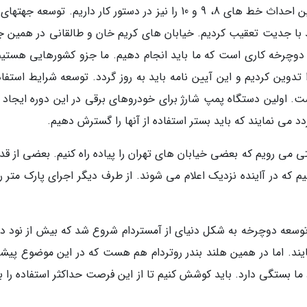
های تهران در اختیار بخش خصوصی است. همچنین احداث خط های 8، 9 و 10 را نیز در دستور کار داریم. توسعه 
 با جدیت تعقیب کردیم. خیابان های کریم خان و طالقانی در همین 
چرخه کاری است که ما باید انجام دهیم. ما جزو کشورهایی هستیم
تدوین کردیم و این آیین نامه باید به روز گردد. توسعه شرایط استفاد
ت. اولین دستگاه پمپ شارژ برای خودروهای برقی در این دوره ایجاد 
د می نمایند که باید بستر استفاده از آنها را گسترش دهیم.
 می رویم که بعضی خیابان های تهران را پیاده راه کنیم. بعضی از قد
م که در آاینده نزدیک اعلام می شوند. از طرف دیگر اجرای پارک متر را
توسعه دوچرخه به شکل دنیای از آمستردام شروع شد که بیش از نود د
ایند. اما در همین هلند بندر روتردام هم هست که در این موضوع پیش
 بستگی دارد. باید کوشش کنیم تا از این فرصت حداکثر استفاده را بب