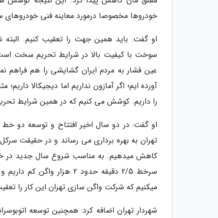
معلق مان کاهش پیدا کرد. این نتیجه کوشش ه
خودروها مخصوصا درمورد معاینه فنی خودروهای س
او گفت: باید همین جهت را تعقیب کنیم. البته 
سوخت با کیفیت بالا در شرایط تحریم سخت است ا
عین فشار به مردم ایران گشایشی را هم فراهم ن
آورده ایم؛ اگر آمازون نداریم اما دیجیکالا داریم؛ 
را داریم. کوشش می کنیم که در همین شرایط تحریم
تهران به بهره برداری می رساند و در حقیقت سرکل
سرخط 2/5 دقیقه حدود 2 هزا
میکنیم که شرکت واگن سازی تهران این کار را تعقی