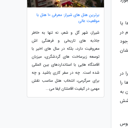
ورد
برترین هتل های شیراز: معرفی 10 هتل با
موقعیت عالی
 یا
 در
شیراز، شهر گل و شعر، نه تنها به خاطر
جاذبه های تاریخی و فرهنگی اش
جود
معروفیت دارد، بلکه در سال های اخیر با
نشان
توسعه زیرساخت های گردشگری، میزبان
اقامتگاه هایی با استانداردهای بین المللی
شده است. چه در سفر کاری باشید و چه
ی را در
برای سرگرمی، انتخاب هتل مناسب نقش
 را
مهمی در کیفیت اقامتتان ایفا می...
رسیدن به
کوشش
ر دستور کار داریم. 60 درصد اتوبوس