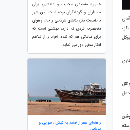
همواره مقصدی محبوب و دلنشین برای
مسافران و گردشگران بوده است. این شهر
قای
با طبیعت بکر، بناهای تاریخی و حال وهوای
نده UNDP، نماینده یونسکو،
منحصربه فردی که دارد، بهشتی است که
برای ساعاتی هم که شده، افراد را از تلاطم
رکل
افکار منفی دور می نماید.
اری
نقل
حمل
وشن
راهنمای سفر از قشم به کیش ، هوایی و
سته
دریایی