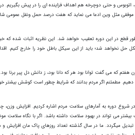
 اتوبوس و حتی دوچرخه هم اهداف فزاینده ای را در پیش بگیریم. درم
ر موفقی مثل وین ادعا می نماید که هفت درصد حمل ونقل عمومی شان
ضافه کرد: اجرای سیاست road diet به طور قطع در این دوره تعقیب خواهد شد. این نظریه اثبات شده که خ
ل حل نخواهد شد؛ باید از این سیکل باطل خود را خارج کنیم. اقدا
 هفتم که می گفت توانا بود هر که دانا بود، ز دانش دل پیر برنا بود.
ش دهیم. مطمئنم اگر مردم بدانند که شرایط چطور است کوشش بیشتر خو
ر شروع دوره به آمارهای سلامت مردم اشاره کردیم. افزایش وزن، چا
بیشتر می تواند در بهبود سلامت داشته باشد. اگر با نگاه سلامت مو
 تبدیل میگردد. ما در سال گذشته تعداد روزهای پاک مان افزایش و ذ