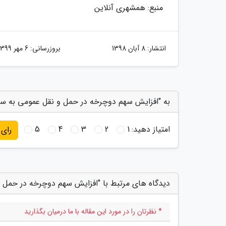
منبع: همشهری آنلاین
انتشار:
8 آبان 1398
بروزرسانی:
6 مهر 1399
به "افزایش سهم دوچرخه در حمل و نقل عمومی به سلا
امتیاز دهید:
1
2
3
4
5
رای
دیدگاه های مرتبط با "افزایش سهم دوچرخه در حمل 
* نظرتان را در مورد این مقاله با ما درمیان بگذارید