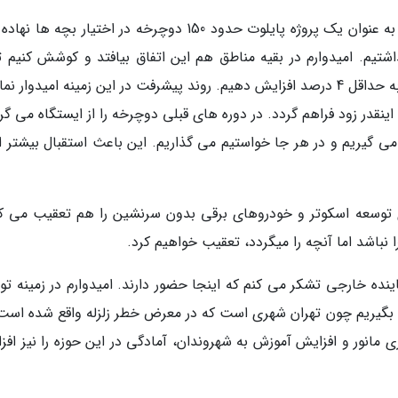
او اضافه کرد: من امروز صبح از مدرسه ای آمدم که به عنوان یک پروژه پایلوت حدود 150 دوچرخه در اختیار بچه
شتیم. امیدوارم در بقیه مناطق هم این اتفاق بیافتد و کوشش کنیم تا
مدت کوتاه انتهای این دوره، این کمتر از 1 درصد را به حداقل 4 درصد افزایش دهیم. روند پیشرفت در این زمینه امیدوار
قدر زود فراهم گردد. در دوره های قبلی دوچرخه را از ایستگاه می گرف
می گیریم و در هر جا خواستیم می گذاریم. این باعث استقبال بیشتر از
 توسعه اسکوتر و خودروهای برقی بدون سرنشین را هم تعقیب می کن
 نباشد اما آنچه را میگردد، تعقیب خواهیم کرد.
ماینده خارجی تشکر می کنم که اینجا حضور دارند. امیدوارم در زمینه ت
 بگیریم چون تهران شهری است که در معرض خطر زلزله واقع شده است.
 مانور و افزایش آموزش به شهروندان، آمادگی در این حوزه را نیز افز