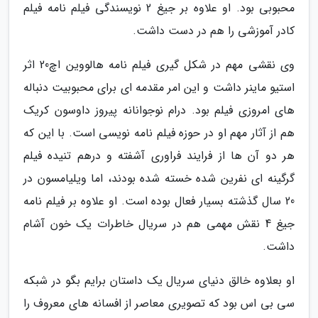
محبوبی بود. او علاوه بر جیغ 2 نویسندگی فیلم نامه فیلم
کادر آموزشی را هم در دست داشت.
وی نقشی مهم در شکل گیری فیلم نامه هالووین اچ20 اثر
استیو ماینر داشت و این امر مقدمه ای برای محبوبیت دنباله
های امروزی فیلم بود. درام نوجوانانه پیروز داوسون کریک
هم از آثار مهم او در حوزه فیلم نامه نویسی است. با این که
هر دو آن ها از فرایند فراوری آشفته و درهم تنیده فیلم
گرگینه ای نفرین شده خسته شده بودند، اما ویلیامسون در
20 سال گذشته بسیار فعال بوده است. او علاوه بر فیلم نامه
جیغ 4 نقش مهمی هم در سریال خاطرات یک خون آشام
داشت.
او بعلاوه خالق دنیای سریال یک داستان برایم بگو در شبکه
سی بی اس بود که تصویری معاصر از افسانه های معروف را