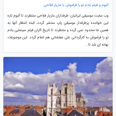
آلبوم و فیلم یادم تو را فراموش با مازیار فلاحی
وب سایت موسیقی ایرانیان: طرفداران مازیار فلاحی منتظرند تا آلبوم تازه
این خواننده پرطرفدار موسیقی پاپ منتشر گردد، البته انتظار آنها به
همین جا محدود نمی گردد و منتظرند تا تاریخ اکران فیلم سینمایی یادم
تو را فراموش به کارگردانی علی عطشانی هم اعلام گردد. این موضوعات
بهانه ای شد تا...