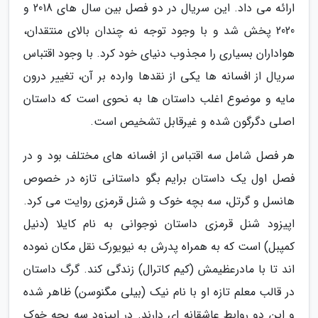
ارائه می داد. این سریال در دو فصل بین سال های 2018 و
2020 پخش شد و با وجود توجه نه چندان بالای منتقدان،
هواداران بسیاری را مجذوب دنیای خود کرد. با وجود اقتباس
سریال از افسانه ها یکی از نقدها وارده بر آن، تغییر درون
مایه و موضوع اغلب داستان ها به نحوی است که داستان
اصلی دگرگون شده و غیرقابل تشخیص است.
هر فصل شامل سه اقتباس از افسانه های مختلف بود و در
فصل اول یک داستان برایم بگو داستانی تازه در خصوص
هانسل و گرتل، سه بچه خوک و شنل قرمزی روایت می کرد.
اپیزود شنل قرمزی داستان نوجوانی به نام کایلا (دنیل
کمپبل) است که به همراه پدرش به نیویورک نقل مکان نموده
اند تا با مادرعظیمش (کیم کاترال) زندگی کند. گرگ داستان
در قالب معلم تازه او با نام نیک (بیلی مگنوسن) ظاهر شده
و این دو روابط عاشقانه ای دارند. در اپیزود سه بچه خوک