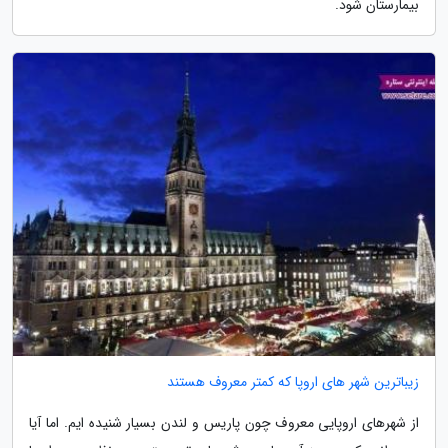
بیمارستان شود.
زیباترین شهر های اروپا که کمتر معروف هستند
از شهرهای اروپایی معروف چون پاریس و لندن بسیار شنیده ایم. اما آیا