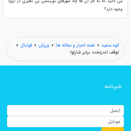
می دانید که به جز آن ها چه شهرهای توریستی بی نظیری در اروپا
وجود دارد؟
کوه سفید
»
همه اخبار و مقاله ها
»
ورزش
»
فوتبال
»
توقف اندرلخت برابر شارلوا
خبرنامه