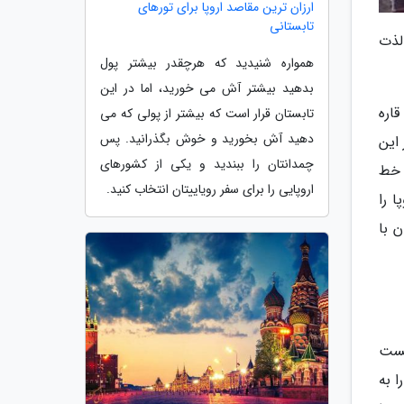
ارزان ترین مقاصد اروپا برای تورهای
تابستانی
لذت
همواره شنیدید که هرچقدر بیشتر پول
بدهید بیشتر آش می خورید، اما در این
قاره
تابستان قرار است که بیشتر از پولی که می
دهید آش بخورید و خوش بگذرانید. پس
 این
چمدانتان را ببندید و یکی از کشورهای
 خط
اروپایی را برای سفر رویاییتان انتخاب کنید.
ا را
ن با
یست
 به