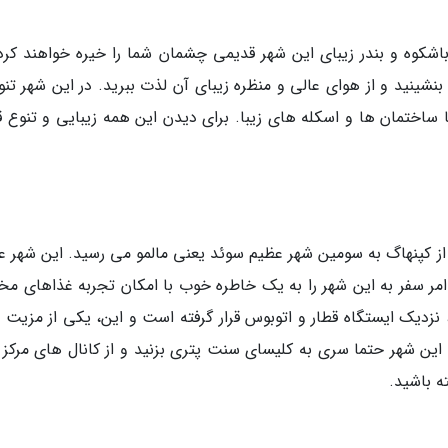
شکوه و بندر زیبای این شهر قدیمی چشمان شما را خیره خواهند کرد.
بنشینید و از هوای عالی و منظره زیبای آن لذت ببرید. در این شهر تنو
ا ساختمان ها و اسکله های زیبا. برای دیدن این همه زیبایی و تنوع ق
، از کپنهاگ به سومین شهر عظیم سوئد یعنی مالمو می رسید. این شهر ع
مر سفر به این شهر را به یک خاطره خوب با امکان تجربه غذاهای مخ
S یا میدان عظیم شهر، نزدیک ایستگاه قطار و اتوبوس قرار گرفته است و این، یکی از مزی
این شهر حتما سری به کلیسای سنت پتری بزنید و از کانال های مرکز 
ه باشید.