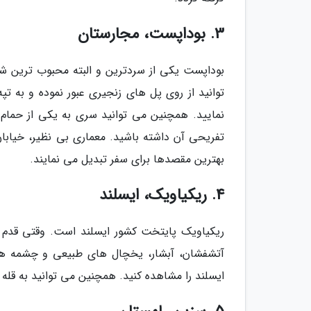
3. بوداپست، مجارستان
بوداپست یکی از سردترین و البته محبوب ترین ش
توانید از روی پل های زنجیری عبور نموده و به تپه
نمایید. همچنین می توانید سری به یکی از حمام 
تفریحی آن داشته باشید. معماری بی نظیر، خیابا
بهترین مقصدها برای سفر تبدیل می نمایند.
4. ریکیاویک، ایسلند
ریکیاویک پایتخت کشور ایسلند است. وقتی قدم در 
ایسلند را مشاهده کنید. همچنین می توانید به قله Hallgrímskirkja رفته و نگاهی اجاقتصادی به زیبایی این شهر بیندازید.