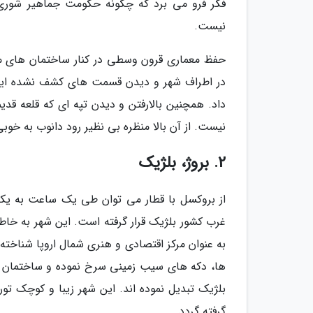
فکر فرو می برد که چگونه حکومت جماهیر شوری و
نیست.
حفظ معماری قرون وسطی در کنار ساختمان های مد
در اطراف شهر و دیدن قسمت های کشف نشده این
داد. همچنین بالارفتن و دیدن تپه ای که قلعه قدیم
نیست. از آن بالا منظره بی نظیر رود دانوب به خوب
2. بروژ، بلژیک
از بروکسل با قطار می توان طی یک ساعت به یکی ا
غرب کشور بلژیک قرار گرفته است. این شهر به خاط
به عنوان مرکز اقتصادی و هنری شمال اروپا شناخته
ها، دکه های سیب زمینی سرخ نموده و ساختمان ها
بلژیک تبدیل نموده اند. این شهر زیبا و کوچک تو
گرفته گردد.