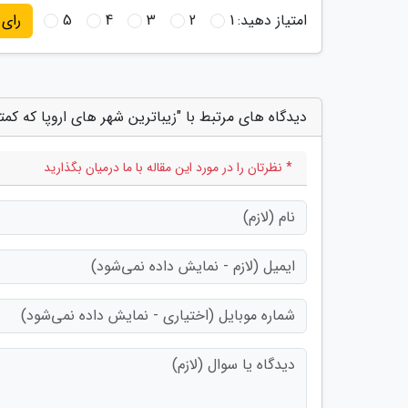
امتیاز دهید:
1
2
3
4
5
رای
دیدگاه های مرتبط با "زیباترین شهر های اروپا که کم
* نظرتان را در مورد این مقاله با ما درمیان بگذارید