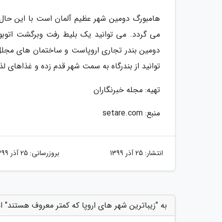
هامبورگ دومین شهر عظیم آلمان است با این حال د
می گردد. می توانید یک بلیط رفت وبرگشت اتوبوس 
دومین بندر تجاری اروپاست و ساختمان های مجلل 
توانید از بندرگاه به سمت شهر قدم زده و غذاهای لذ
تهیه: مجله خبرنگاران
منبع: setare.com
انتشار:
25 آذر 1399
بروزرسانی:
25 آذر 1399
به "زیباترین شهر های اروپا که کمتر معروف هستند" ام