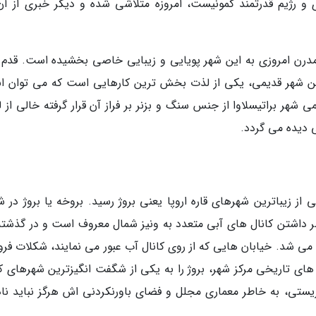
 رژیم قدرتمند کمونیست، امروزه متلاشی شده و دیگر خبری از آن
رن امروزی به این شهر پویایی و زیبایی خاصی بخشیده است. قدم 
 شهر قدیمی، یکی از لذت بخش ترین کارهایی است که می توان ان
ی شهر براتیسلاوا از جنس سنگ و بزنر بر فراز آن قرار گرفته خالی از
ی دیده می گردد.
ز زیباترین شهرهای قاره اروپا یعنی بروژ رسید. بروخه یا بروژ در ش
ر داشتن کانال های آبی متعدد به ونیز شمال معروف است و در گذشته 
 می شد. خیابان هایی که از روی کانال آب عبور می نمایند، شکلات فر
ی تاریخی مرکز شهر، بروژ را به یکی از شگفت انگیزترین شهرهای ک
ریستی، به خاطر معماری مجلل و فضای باورنکردنی اش هرگز نباید ناد