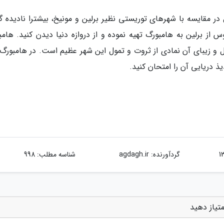
ر مقایسه با شهرهای توریستی نظیر برلین و مونیخ، بیشترا نادیده گر
از برلین به هامبورگ تهیه نموده و از دروازه دنیا دیدن کنید. هامب
و زیبای آن نمادی از ثروت و تمول این شهر عظیم است. در هامبورگ
یذ دریایی آن را امتحان کنید.
گردآورنده:
agdagh.ir
شناسه مطلب: 998
تیاز دهید