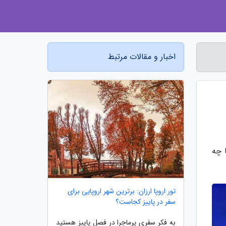
اخبار و مقالات مرتبط
 چه
تور اروپا ارزان: برترین شهر اروپایی برای
سفر در پاییز کجاست؟
به فکر سفری پرماجرا در فصل پاییز هستید