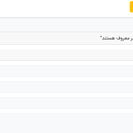
تر معروف هستند"