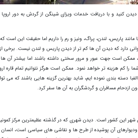
 دیدن کنید و با دریافت خدمات ویزای شینگن از گردش به دور اروپا 
انند پاریس، لندن، پراگ، ونیز و رم را داریم اما حقیقت این است که 
وانی دارد که دیدن آن ها کم تر از دیدن پاریس و لندن نیست. برخی از
، ممکن است جهت عبور و مرور سختی داشته باشند اما بیشتر آن ها
 را کم هزینه تر خواهد نمود. ممکن است هرگز نتوانیم تمام قاره اروپ
رتیب حروف الفبا دسته بندی نموده ایم، شاید بهترین گزینه هایی باشند که می توا
ن ازدحام مسافران و گردشگران به آن ها سفر کرد.
ن شهر این کشور است. دیدن شهری که در گذشته عظیمترین مرکز کمون
ودیوارهای آن پوشیده از طرح ها و نقاشی های سیاسی است، انسان را