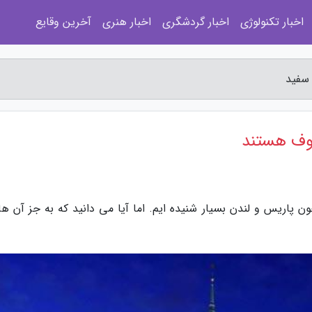
اخبار تکنولوژی
اخبار گردشگری
اخبار هنری
آخرین وقایع
 سفید
روف هستند
ن پاریس و لندن بسیار شنیده ایم. اما آیا می دانید که به جز آن ها