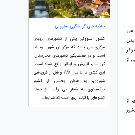
جاذبه های گردشگری اسلوونی
 می
کشور اسلوونی یکی از کشورهای اروپای
یدن
مرکزی می باشد که مرکز آن شهر لیوبلیانا
اکز
است و در همسایگی کشورهای مجارستان،
 از
کرواسی، اتریش و ایتالیا واقع شده است.
این کشور که تا سال 1991 و قبل از فروپاشی
شوروی، به عنوان بخشی از کشور
یوگسلاوی به شمار می رفت، از جمله
کشوهای با ثبات اروپا است که شرایط...
 از
بروید تا نمایی 360 درجه از کشور