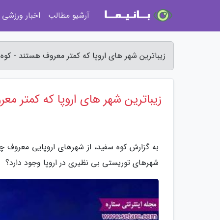
آرشیو مطالب
اخبار ورزشی
زیباترین شهر های اروپا که کمتر معروف هستند - کوه
زیباترین شهر های اروپا که کمتر مع
به گزارش کوه سفید، از شهرهای اروپایی معروف چو
شهرهای توریستی بی نظیری در اروپا وجود دارد؟