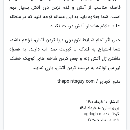
فاصله مناسب از آتش و قدم نزدن دور آتش بسیار مهم
است. شما بعلاوه باید به این مساله توجه کنید که در منطقه
ها با علائم هشدار، آتش درست نکنید.
حتی اگر تمام شرایط لازم برای برپا کردن آتش، فراهم باشد،
شما احتیاج به فندک یا کبریت ضد آب دارید. به همراه
داشتن ژل آتش زنه و جمع کردن شاخه های کوچک خشک
نیز می توانند به درست کردن آتش، یاری نمایند.
منبع: کجارو / thepointsguy.com
انتشار:
10 خرداد 1401
بروزرسانی:
10 خرداد 1401
گردآورنده:
agdagh.ir
شناسه مطلب: 1730