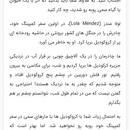
اجتناب کنید. به علاوه، شما باید بدانید که اگر با یک حیوان
یا گیاه سمی روبه رو شدید، چه کار کنید.
لولا مندز (Lola Méndez)، در اولین سفر کمپینگ خود،
چادرش را در جنگل های کشور برونئی در حاشیه رودخانه ای
پر از کروکودیل برپا کرد. او به خاطر می آورد:
ما چادرمان را در یک آلاچیق چوبی بر فراز آب در نزدیکی
جزیره کرکودیل ها برپا کردیم و شب، برای عکاسی به بیرون
رفتیم. نور فلش دوربین در چشم پنج کروکودیل افتاد و
متوجه شدیم که چقدر به ما نزدیک هستند! احتیاجی به
گفتن نیست که من در تمام طول شب، نتوانستم چشم بر هم
بگذارم.
به احتمال زیاد، شما با کروکودیل ها یا مارهای سمی در سفر
کمپینگ خود روبه رو نخواهید شد. اما بهتر است که