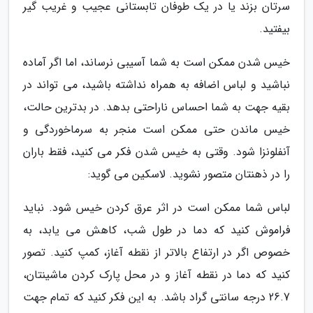
سرتان بزند یا در یک طوفان تابستانی عجیب و غریب گیر
بیفتید.
خیس شدن ممکن است به شما آسیبی نرساند، اما اگر آماده
نباشید و لباس اضافه به همراه نداشته باشید، می تواند در
بقیه جهت به شما احساس ناراحتی بدهد. در بدترین حالت،
خیس ماندن حتی ممکن است منجر به سرماخوردگی و
آنفلونزا شود. وقتی به خیس شدن فکر می کنید، فقط باران
را در ذهنتان متصور نشوید. لاسکین می گوید:
لباس شما ممکن است در اثر عرق کردن خیس شود. نباید
فراموش کنید که دما در طول شب، کاهش می یابد، به
خصوص اگر در ارتفاع بالاتر از نقطه آغاز، کمپ کنید. تصور
کنید که دما در نقطه آغاز و در محل پارک کردن ماشینتان،
26.7 درجه سانتی گراد باشد. به این فکر کنید که تمام جهت