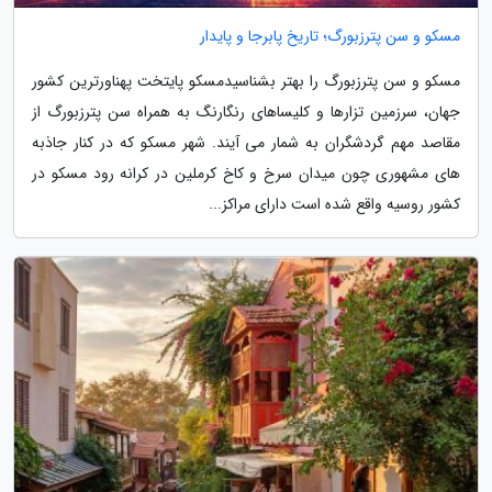
مسکو و سن پترزبورگ؛ تاریخ پابرجا و پایدار
مسکو و سن پترزبورگ را بهتر بشناسیدمسکو پایتخت پهناورترین کشور
جهان، سرزمین تزارها و کلیساهای رنگارنگ به همراه سن پترزبورگ از
مقاصد مهم گردشگران به شمار می آیند. شهر مسکو که در کنار جاذبه
های مشهوری چون میدان سرخ و کاخ کرملین در کرانه رود مسکو در
کشور روسیه واقع شده است دارای مراکز...