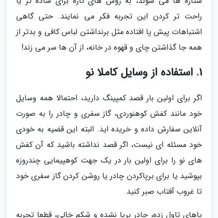
ستاره ها می شوند، به روش های تازه برای ساده تر یا
راحت تر کردن این تجربه فکر می نمایند. حتی گاهی
اشتباهات پیش پا افتاده مثل برنداشتن لباس کافی و بدتر از
همه جا گذاشتن چای و قهوه در خانه، از آن ها سر می زند!
1. استفاده از وسایل کاملا نو
اگر برای اولین بار قصد کمپینگ دارید، احتمالا همه وسایل
خود مانند کفش کوهنوردی، گاز سفری و چادر را به صورت
آنلاین سفارش داده و خریده اید. البته این قضیه به خودی
خود مسئله ای نیست، اگر قصد نداشته باشید که آن کفش
های نو را برای اولین بار در یک جهت کوهپیمایی چندروزه
بپوشید یا برای برپاکردن چادر یا روشن کردن گاز سفری خود
تا غروب آفتاب صبر کنید.
پاهای تاول زده، چادر برپا نشده و شکم خالی، قطعا تجربه