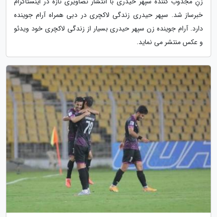
زنِ مجذوب کننده سپهر حیدری با انتشار تصاویری تازه در اینستاگرام
خبرساز شد. سپهر حیدری زندگی لاکچری در دبی همراه آرام جوینده
دارد. آرام جوینده زن سپهر حیدری بسیار از زندگی لاکچری خود ویدئو
و عکس منتشر می نماید.