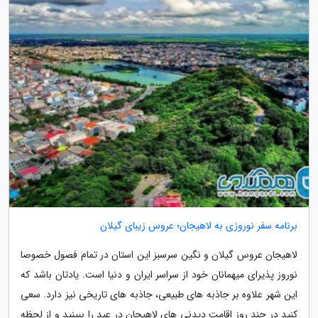
برنامه سفر نوروزی به لاهیجان؛ عروس زیبای گیلان
لاهیجان عروس گیلان و نگین سرسبز این استان در تمام فصول خصوصا
نوروز پذیرای میهمانان خود از سراسر ایران و دنیا است. یادتان باشد که
این شهر علاوه بر جاذبه های طبیعی، جاذبه های تاریخی نیز دارد. سعی
کنید در چند روز اقامت دیدنی های لاهیجان در عید را ببینید و از لحظه