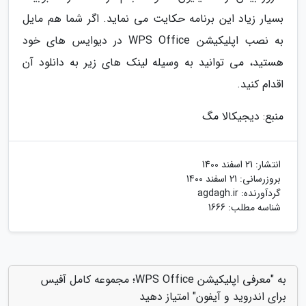
بسیار زیاد این برنامه حکایت می نماید. اگر شما هم مایل
به نصب اپلیکیشن WPS Office در دیوایس های خود
هستید، می توانید به وسیله لینک های زیر به دانلود آن
اقدام کنید.
منبع: دیجیکالا مگ
انتشار:
21 اسفند 1400
بروزرسانی:
21 اسفند 1400
گردآورنده:
agdagh.ir
شناسه مطلب: 1666
به "معرفی اپلیکیشن WPS Office؛ مجموعه کامل آفیس
برای اندروید و آیفون" امتیاز دهید