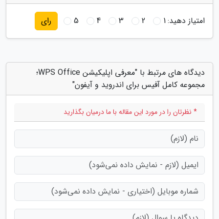
امتیاز دهید:
1
2
3
4
5
رای
دیدگاه های مرتبط با "معرفی اپلیکیشن WPS Office؛
مجموعه کامل آفیس برای اندروید و آیفون"
* نظرتان را در مورد این مقاله با ما درمیان بگذارید