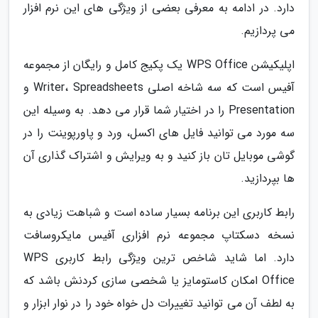
دارد. در ادامه به معرفی بعضی از ویژگی های این نرم افزار
می پردازیم.
اپلیکیشن WPS Office یک پکیج کامل و رایگان از مجموعه
آفیس است که سه شاخه اصلی Writer، Spreadsheets و
Presentation را در اختیار شما قرار می دهد. به وسیله این
سه مورد می توانید فایل های اکسل، ورد و پاورپوینت را در
گوشی موبایل تان باز کنید و به ویرایش و اشتراک گذاری آن
ها بپردازید.
رابط کاربری این برنامه بسیار ساده است و شباهت زیادی به
نسخه دسکتاپ مجموعه نرم افزاری آفیس مایکروسافت
دارد. اما شاید شاخص ترین ویژگی رابط کاربری WPS
Office امکان کاستومایز یا شخصی سازی کردنش باشد که
به لطف آن می توانید تغییرات دل خواه خود را در نوار ابزار و