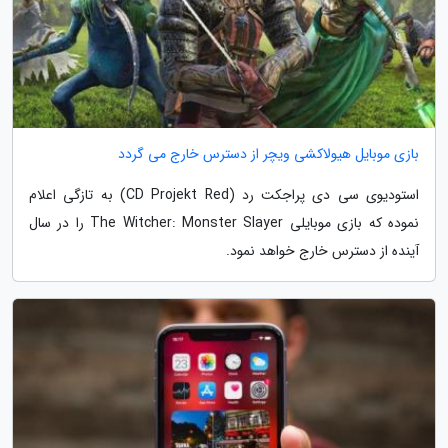
بازی موبایل هیولاکشی ویچر از دسترس خارج می گردد
استودیوی سی دی پراجکت رد (CD Projekt Red) به تازگی اعلام
نموده که بازی موبایلی The Witcher: Monster Slayer را در سال
آینده از دسترس خارج خواهد نمود.