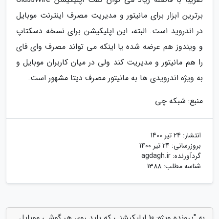
برترین ابزار برای مانیتور و مدیریت مصرف اینترنت موبایل
در اندروید است. البته، این اپلیکیشن برای نسخه دسکتاپ
و ویندوز هم عرضه شده یا اینکه می تواند مصرف وای فای
را هم مانیتور و مدیریت کند ولی در میان کاربران موبایل و
به ویژه اندرویدی ها به مانیتور مصرف دیتا مشهور است.
منبع: شبکه چی
انتشار:
24 تیر 1400
بروزرسانی:
24 تیر 1400
گردآورنده:
agdagh.ir
شناسه مطلب: 1388
به "پرونده ویژه: 10 اپلیکیشنی که باید روی هر گوشی موبایل