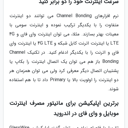
سرعت اینترنت خود را دو برابر کنید
نرم افزارهای Channel Bonding می توانند دو اینترنت
متفاوت را با یکدیگر ترکیب نموده و اینترنت سومی با
معینات بهتر بسازند. مثلا، می توان اینترنت وای فای و 4G
LTE یا اینترنت اترنت کابل شبکه و 4G LTE یا اینترنت وای
فای و اترنت را با یکدیگر ادغام کنید. در تکنیک Channel
Bonding باز هم می توان یک اتصال اینترنت را بکاپ یا
پشتیبان اتصال دیگر معرفی کرد ولی می توان همزمان هر
دو اینترنت را اولویت بالا یا Primary داد تا با هم استفاده
شوند.
برترین اپلیکیشن برای مانیتور مصرف اینترنت
موبایل و وای فای در اندروید
تقریبا با فاصله زیاد می توان گفت اپلیکیشن GlassWire