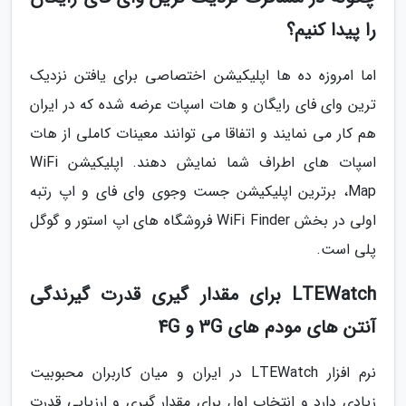
را پیدا کنیم؟
اما امروزه ده ها اپلیکیشن اختصاصی برای یافتن نزدیک
ترین وای فای رایگان و هات اسپات عرضه شده که در ایران
هم کار می نمایند و اتفاقا می توانند معینات کاملی از هات
اسپات های اطراف شما نمایش دهند. اپلیکیشن WiFi
Map، برترین اپلیکیشن جست وجوی وای فای و اپ رتبه
اولی در بخش WiFi Finder فروشگاه های اپ استور و گوگل
پلی است.
LTEWatch برای مقدار گیری قدرت گیرندگی
آنتن های مودم های 3G و 4G
نرم افزار LTEWatch در ایران و میان کاربران محبوبیت
زیادی دارد و انتخاب اول برای مقدار گیری و ارزیابی قدرت