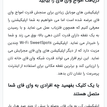
دریافت امواج وای فای را بیابید
اپلیکیشن های موبایل زیادی برای سنجش قدرت امواج وای
فای عرضه شده است اما می خواهیم به شما اپلیکیشنی را
معرفی کنیم که همچون فلزیاب عمل می نماید و با رسیدن
به یک نقطه دارای قدرت آنتن دهی بالا؛ بوق می زند و شما
را خبردار می نماید. اپلیکیشن Wi-Fi SweetSpots چندین
مزیت دارد که از دیگر اپلیکیشن های وای فای مجزایش می
نماید. این نرم افزار می تواند قدرت شبکه وای فای خانه تان
را ارزیابی کند و برترین نقطه مکانی برای استفاده از اینترنت
پرسرعت را نشان تان بدهد.
با یک کلیک بفهمید چه افرادی به وای فای شما
متصل هستند
اپلیکیشن کی به وای فای وصله با بیش از چند صد هزار بار