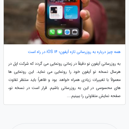
همه چیز درباره به روزرسانی تازه آیفون؛ iOS 14 در راه است
به روزرسانی آیفون نو دقیقاً در زمانی رونمایی می گردد که شرکت اپل در
هرسال نسخه نو آیفون خود را رونمایی می نماید. این رونمایی ها
معمولاً با تغییرات زیادی همراه خواهد بود و ظاهراً باید منتظر تفاوت
های محسوسی در این به روزرسانی باشیم. قرار است در نسخه نو،
صفحه نمایش متفاوتی را ببینیم....