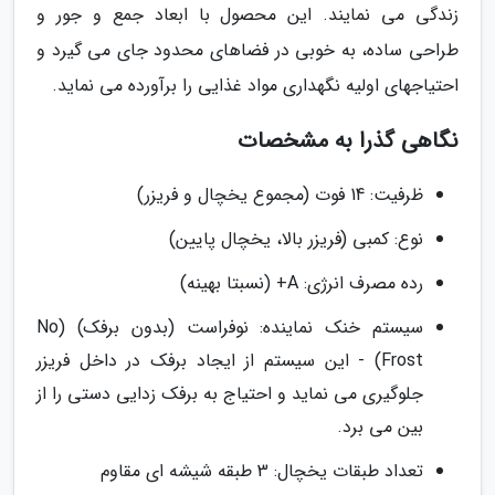
زندگی می نمایند. این محصول با ابعاد جمع و جور و
طراحی ساده، به خوبی در فضاهای محدود جای می گیرد و
احتیاجهای اولیه نگهداری مواد غذایی را برآورده می نماید.
نگاهی گذرا به مشخصات
ظرفیت: 14 فوت (مجموع یخچال و فریزر)
نوع: کمبی (فریزر بالا، یخچال پایین)
رده مصرف انرژی: A+ (نسبتا بهینه)
سیستم خنک نماینده: نوفراست (بدون برفک) (No
Frost) - این سیستم از ایجاد برفک در داخل فریزر
جلوگیری می نماید و احتیاج به برفک زدایی دستی را از
بین می برد.
تعداد طبقات یخچال: 3 طبقه شیشه ای مقاوم