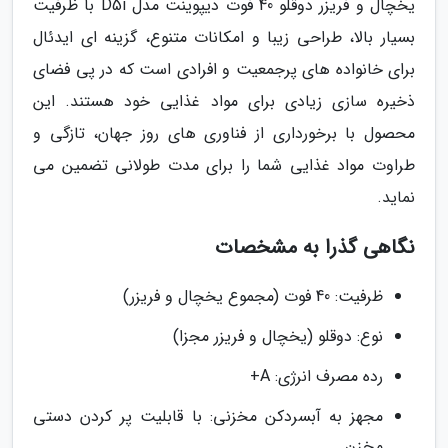
یخچال و فریزر دوقلو 40 فوت دیپوینت مدل D5i با ظرفیت
بسیار بالا، طراحی زیبا و امکانات متنوع، گزینه ای ایدئال
برای خانواده های پرجمعیت و افرادی است که در پی فضای
ذخیره سازی زیادی برای مواد غذایی خود هستند. این
محصول با برخورداری از فناوری های روز جهان، تازگی و
طراوت مواد غذایی شما را برای مدت طولانی تضمین می
نماید.
نگاهی گذرا به مشخصات
ظرفیت: 40 فوت (مجموع یخچال و فریزر)
نوع: دوقلو (یخچال و فریزر مجزا)
رده مصرف انرژی: A+
مجهز به آبسردکن مخزنی: با قابلیت پر کردن دستی
مخزن