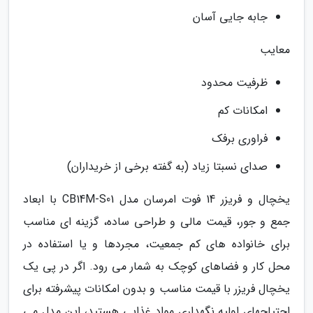
جابه جایی آسان
معایب
ظرفیت محدود
امکانات کم
فراوری برفک
صدای نسبتا زیاد (به گفته برخی از خریداران)
یخچال و فریزر 14 فوت امرسان مدل CB14M-S01 با ابعاد
جمع و جور، قیمت مالی و طراحی ساده، گزینه ای مناسب
برای خانواده های کم جمعیت، مجردها و یا استفاده در
محل کار و فضاهای کوچک به شمار می رود. اگر در پی یک
یخچال فریزر با قیمت مناسب و بدون امکانات پیشرفته برای
احتیاجهای اولیه نگهداری مواد غذایی هستید، این مدل می