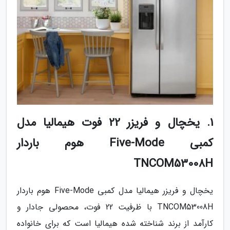
1. یخچال و فریزر 22 فوت هیمالیا مدل
کمبی Five-Mode هوم باردار
TNCOM53008H
یخچال و فریزر هیمالیا مدل کمبی Five-Mode هوم باردار
TNCOM53008H با ظرفیت 22 فوت، محصولی جادار و
کارآمد از برند شناخته شده هیمالیا است که برای خانواده