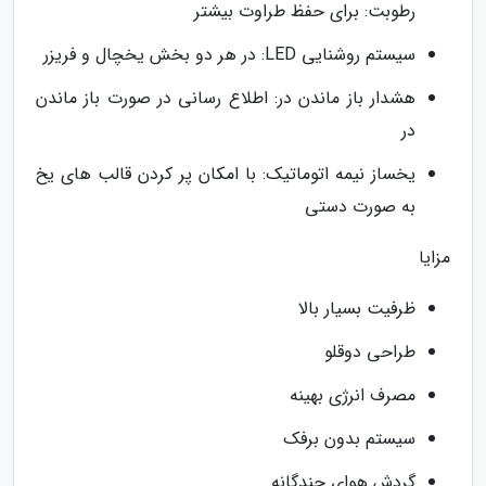
رطوبت: برای حفظ طراوت بیشتر
سیستم روشنایی LED: در هر دو بخش یخچال و فریزر
هشدار باز ماندن در: اطلاع رسانی در صورت باز ماندن
در
یخساز نیمه اتوماتیک: با امکان پر کردن قالب های یخ
به صورت دستی
مزایا
ظرفیت بسیار بالا
طراحی دوقلو
مصرف انرژی بهینه
سیستم بدون برفک
گردش هوای چندگانه