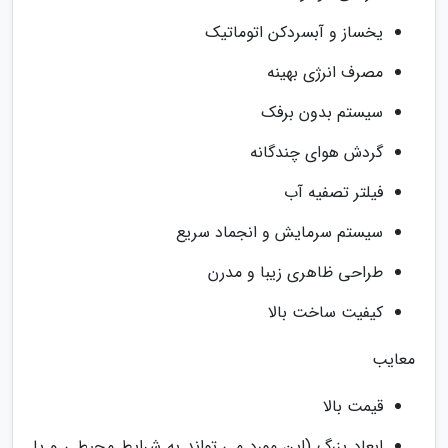
یخساز و آبسردکن اتوماتیک
مصرف انرژی بهینه
سیستم بدون برفک
گردش هوای چندگانه
فیلتر تصفیه آب
سیستم سرمایش و انجماد سریع
طراحی ظاهری زیبا و مدرن
کیفیت ساخت بالا
معایب
قیمت بالا
ابعاد بزرگ (این مورد می تواند به شرایط محیطی و یا