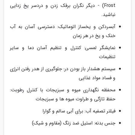
Frost) - دیگر نگران برفک زدن و دردسر یخ زدایی
نباشید.
آبسردکن و یخساز اتوماتیک: دسترسی آسان به آب
خنک و یخ در هر زمان
نمایشگر لمسی: کنترل و تنظیم آسان دما و سایر
تنظیمات
سیستم هشدار باز بودن در: جلوگیری از هدر رفتن انرژی
و فساد مواد غذایی
محفظه نگهداری میوه و سبزیجات با کنترل رطوبت:
حفظ تازگی و طراوت میوه ها و سبزیجات
فیلتر تصفیه آب: برای آبی سالم و گوارا
جنس بدنه: استیل ضد زنگ (مقاوم و شیک)