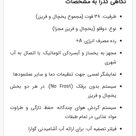
نگاهی گذرا به مشخصات
ظرفیت: 38 فوت (مجموع یخچال و فریزر)
نوع: دوقلو (یخچال و فریزر مجزا)
رده مصرف انرژی: A+
مجهز به یخساز و آبسردکن اتوماتیک: با اتصال به آب
شهری
نمایشگر لمسی: جهت تنظیمات دما و سایر عملنمودها
سیستم بدون برفک (No Frost): در هر دو بخش
یخچال و فریزر
سیستم گردش هوای چندگانه: حفظ تازگی و طراوت
مواد غذایی در تمام طبقات
فیلتر تصفیه آب: برای ارائه آب آشامیدنی گوارا