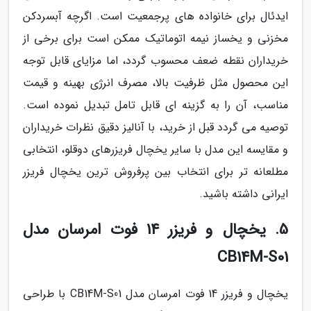
ایدئال برای خانواده های پرجمعیت است. اگرچه آبسردکن
مخزنی و یخساز نیمه اتوماتیک ممکن است برای برخی از
خریداران نقطه ضعف محسوب گردد، اما مزایای قابل توجه
این محصول مثل ظرفیت بالا، مصرف انرژی بهینه و قیمت
مناسب، آن را به گزینه ای قابل تامل تبدیل نموده است.
توصیه می گردد قبل از خرید، با آنالیز دقیق نظرات خریداران
و مقایسه این مدل با سایر یخچال فریزرهای دوقلو، انتخابی
مطلعانه تر برای انتخاب بین پرفروش ترین یخچال فریزر
ایرانی داشته باشید.
5. یخچال و فریزر 14 فوت امرسان مدل
CB14M-S01
یخچال و فریزر 14 فوت امرسان مدل CB14M-S01 با طراحی