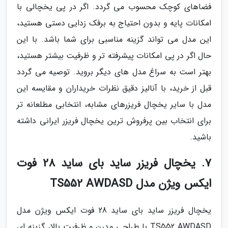
فضاهای کوچک محسوب می گردد. اگر در پی یخچالی با
امکانات پایه و بدون احتیاج به برفک زدایی دستی هستید،
این مدل می تواند گزینه مناسبی برای شما باشد. با این
حال اگر در پی امکانات پیشرفته تر و ظرفیت بیشتر هستید،
بهتر است به سراغ مدل های دیگر بروید. توصیه می گردد
قبل از خرید، با آنالیز دقیق نظرات خریداران و مقایسه این
مدل با سایر یخچال فریزرهای مشابه، انتخابی مطلعانه تر
برای انتخاب بین پرفروش ترین یخچال فریزر ایرانی داشته
باشید.
7. یخچال فریزر ساید بای ساید 28 فوت
ایکس ویژن مدل TS552 AWDASD
یخچال فریزر ساید بای ساید 28 فوت ایکس ویژن مدل
TS552 AWDASD با طراحی مدرن و ظرفیت بالا، گزینه ای