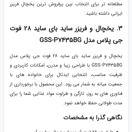
مطلعانه تر برای انتخاب بین پرفروش ترین یخچال فریزر
ایرانی داشته باشید.
3. یخچال و فریزر ساید بای ساید 28 فوت
جی پلاس مدل GSS-P7435BG
یخچال و فریزر ساید بای ساید 28 فوت جی پلاس مدل
GSS-P7435BG با طراحی زیبا و مدرن، امکانات کاربردی و
ظرفیت مناسب، انتخابی ایدئال برای خانواده های با
جمعیت میانه به شمار می رود. این محصول با برخورداری از
فناوری های به روز، تازگی و طراوت مواد غذایی شما را برای
مدت طولانی حفظ خواهد نمود.
نگاهی گذرا به مشخصات