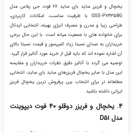
یخچال و فریزر ساید بای ساید 28 فوت جی پلاس مدل
GSS-P7435BG با ظرفیت مناسب، امکانات کاربردی،
طراحی زیبا و مدرن و مصرف انرژی بهینه، انتخابی ایدئال
برای خانواده های با جمعیت میانه است. با این حال برخی
خریداران به صدای نسبتا زیاد کمپرسور و قیمت نسبتا بالای
آن اشاره نموده اند که باید قبل از خرید مورد آنالیز قرار گیرد.
توصیه می گردد با آنالیز دقیق نظرات خریداران و مقایسه
این مدل با سایر یخچال فریزرهای ساید بای ساید، انتخابی
مطلعانه تر برای انتخاب بین پرفروش ترین یخچال فریزر
ایرانی داشته باشید.
4. یخچال و فریزر دوقلو 40 فوت دیپوینت
مدل D5i