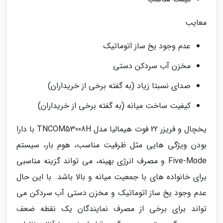
معایب
عدم وجود یخ ساز اتوماتیک
مخزن آب سردکن دستی
صدای نسبتا زیاد (به گفته برخی از خریداران)
کیفیت ساخت میانه (به گفته برخی از خریداران)
یخچال و فریزر 22 فوت هیمالیا مدل TNCOM53008H با دارا
بودن ویژگی هایی مثل ظرفیت مناسب، هوم بار، سیستم
Five-Mode و مصرف انرژی بهینه، می تواند گزینه مناسبی
برای خانواده های با جمعیت میانه و بالا باشد. با این حال
عدم وجود یخ ساز اتوماتیک و مخزن دستی آب سردکن می
تواند برای برخی از مصرف نمایندگان یک نقطه ضعف