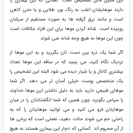
این سنین قابل تشخیص است. کسانی که این بیماری را
دارند موهایشان اغلب به رنگ بور، طلایی و یا حتی کاهی
است و مانند برق گرفته ها به صورت مستقیم از سرشان
روییده است. شانه کردن موها برای این افراد مکافات است
چون این موها به هیچ وجه شانه نمی شوند.
اگر شما یک ذره بین دست تان بگیرید و به این موها از
نزدیک نگاه کنید، می بینید که در ساقه این موها تعداد
بیشتری کانال و یا شیار دیده می شود البته این تشخیص را
یک متخصص پوست خیلی آسان تر می دهد. اگر شما
موهای طبیعی دارید باید به دلیل داشتن این موها خداوند
را سپاس بگویید چون همین که شما انگشتانتان را در میان
موهایتان فرو می کنید و می توانید موهایتان را که به
راحتی خم می شوند حالت دهید، نعمتی است که برخی ها
از آن محروم اند. کسانی که دچار این بیماری هستند به هیچ