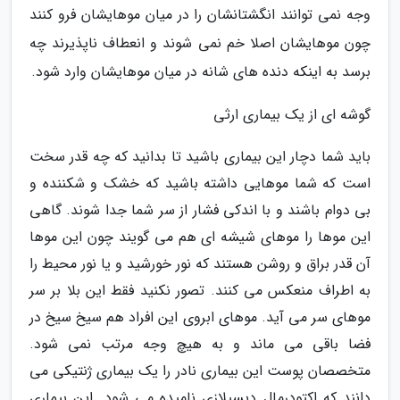
وجه نمی توانند انگشتانشان را در میان موهایشان فرو کنند
چون موهایشان اصلا خم نمی شوند و انعطاف ناپذیرند چه
برسد به اینکه دنده های شانه در میان موهایشان وارد شود.
گوشه ای از یک بیماری ارثی
باید شما دچار این بیماری باشید تا بدانید که چه قدر سخت
است که شما موهایی داشته باشید که خشک و شکننده و
بی دوام باشند و با اندکی فشار از سر شما جدا شوند. گاهی
این موها را موهای شیشه ای هم می گویند چون این موها
آن قدر براق و روشن هستند که نور خورشید و یا نور محیط را
به اطراف منعکس می کنند. تصور نکنید فقط این بلا بر سر
موهای سر می آید. موهای ابروی این افراد هم سیخ سیخ در
فضا باقی می ماند و به هیچ وجه مرتب نمی شود.
متخصصان پوست این بیماری نادر را یک بیماری ژنتیکی می
دانند که اکتودرمال دیسپلازی نامیده می شود. این بیماری