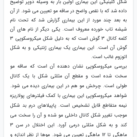
شکل کلینیکی این بیماری اولین بار به وسیله دوپر توضیح
داده شد که با نقص واضح در ساقه مو تعیین می شود. از آن
به بعد چند مورد از این بیماری گزارش شد که تحت نام
شیشه تاب خورده معروف است. یکی دیگر از نام های آن
کلمه کانال 3 گوش است که به دلیل شکل میکروسکوپی 3
گوش آن است. این بیماری یک بیماری ژنتیکی و به شکل
اتوزوم غالب است.
بررسی میکروسکوپی نشان دهنده آن است که ساقه مو
سخت شده است و مقطع آن مثلثی شکل با یک کانال
طولی است. چرخش مو هم در این بیماری دیده می شود.
شواهد میکروسکوپی این بیماری با کمک فیلترهای پولاریزه
نیمه متقاطع قابل تشخیص است. پاپیلاهای درم بد شکل
موجب تغییر شکل کانال داخلی مو شده و آن را سخت می
کند و به شکل مثلثی درمی آورد. این اختلال در سن 3
ماهگی تا 12 ماهگی تعیین می شود. موها از نظر اندازه و