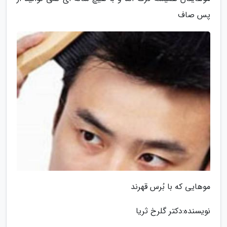
پس صاف
موهایی که با بُرس قهرند
نویسنده:دکتر گلرخ ثریا