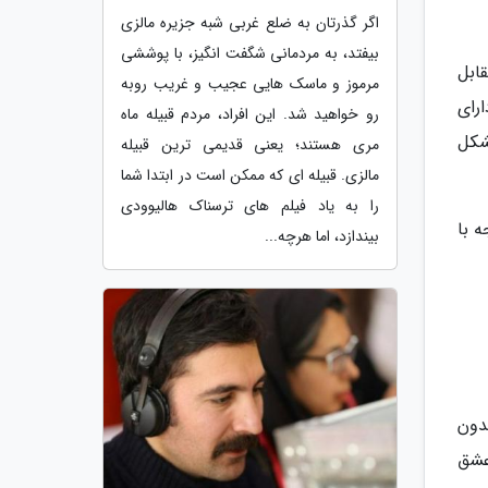
اگر گذرتان به ضلع غربی شبه جزیره مالزی
بیفتد، به مردمانی شگفت انگیز، با پوششی
ابل
مرموز و ماسک هایی عجیب و غریب روبه
رای
رو خواهید شد. این افراد، مردم قبیله ماه
شکل
مری هستند؛ یعنی قدیمی ترین قبیله
مالزی. قبیله ای که ممکن است در ابتدا شما
را به یاد فیلم های ترسناک هالیوودی
ه با
بیندازد، اما هرچه...
دون
عشق