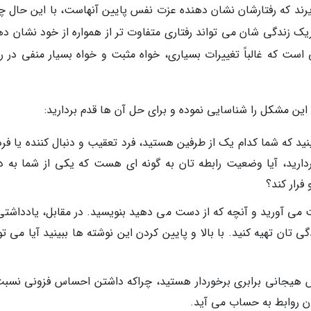
ذیرند که رفتارشان نشان دهنده عزت نفس پایین آنهاست، با این حال چ
 زندگی شان می تواند رفتاری متفاوت تر از همواره از خود نشان ده
ست که غالباً تغییرات بسیاری، خواه مثبت و خواه بسیار منفی در را
د این مشکل را شناسایی نموده و برای حل آن ها قدم بردارید:
نید که شما کدام یک از طرفین هستید، فرد تعقیب و دنبال کننده یا فر
ردارید، آیا وضعیت رابطه تان به گونه ای هست که یکی از شما به دن
فرار کند؟
ت می آورید و آنچه که از دست می دهید بنویسید. در مقابل، یادداشتی 
 تان تهیه کنید. با بالا و پایین کردن این نوشته ها ببینید آیا می تو
 هیجانی برابری برخوردار هستید، چراکه داشتن احساس فزونی نسبت
 روابط به حساب می آید.