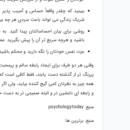
ببینید که چقدر واقعاً حساس و آسیب پذیر 
شریک زندگی می تواند باعث سردی هر چه بیشت
روشی برای بیان احساساتتان پیدا کنید. به 
باشید و هرچه سریع تر آن را پیش بگیرید. م
عزت نفس خودتان را نگه دارید و محکم باشید
وقتی هر دو طرف برای ایجاد رابطه سالم و پرمحبت
پررنگ تر از گذشته دست یابند، فقط کافی است ک
همه چیز به نظرتان کمی گیج کننده بیاید، ولی ا
و رابطه ای دلنشین تر و البته صمیمی تر به دست خ
منبع: psychologytoday
منبع: برترین ها