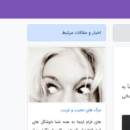
اخبار و مقالات مرتبط
 به
الی
مرگ های عجیب و غریب
های فرام اینجا به همه شما خوشگل های
فوق العاده ای که همین الان خبرنگاران و از