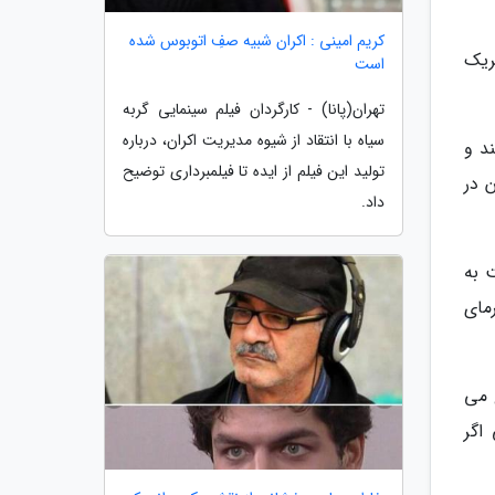
کریم امینی : اکران شبیه صفِ اتوبوس شده
ریک
است
تهران(پانا) - کارگردان فیلم سینمایی گربه
سیاه با انتقاد از شیوه مدیریت اکران، درباره
د و
تولید این فیلم از ایده تا فیلمبرداری توضیح
 در
داد.
 به
مای
ع می
اگر