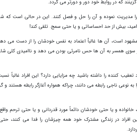
زینند که در روابط خود دور و دورتر می گردد.
ا مدیریت نموده و آن را حل و فصل کنند. این در حالی است که ش
امید، بیش از حد احساساتی و یا حتی سمج. تلقی کند!
مشهود است، آن ها غالباْ اعتماد به نفس خودشان را از دست می دهن
ز سوی همسر به آن ها حس نامرئی بودن می دهد و ناامیدی کلی شان
عقیب کننده را داشته باشید چه مزایایی دارد؟ این افراد غالباً نسبت
 نوعی ناجی رابطه می دانند، چراکه همواره آغازگر رابطه هستند و گر
ن، خانواده و یا حتی خودشان دائماً مورد قدردانی و یا حتی ترحم واق
این افراد در زندگی مشترک خود همه چیزشان را فدا می کنند، حتی 
ازد.