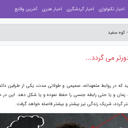
اخبار تکنولوژی
اخبار گردشگری
اخبار هنری
آخرین وقایع
- کوه سفید
رتر می گردد...
 که در روابط متعهدانه، صمیمی و طولانی مدت، یکی از طرفین دائماً
 زمان و یا حتی رابطه جنسی را حفظ نموده و یا شکل دهد. این در ح
تر گردد، شریک زندگی نیز بیشتر و بیشتر فاصله خواهد گرفت.