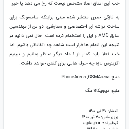
خب این اتفاق اصلا مشخص نیست که رخ می دهد یا خیر.
به تازگی خبری منتشر شده مبنی براینکه سامسونگ برای
ساخت تراشه ای اختصاصی و سفارشی، دو تن از مهندسین
سابق AMD و اپل را استخدام کرده است. حال نمی دانیم در
نتیجه این اقدام ها قرار است شاهد چه اتفاقاتی باشیم. اما
خب فعلا باید کمتر از 1 ماه دیگر منتظر بمانیم و ببینیم
اگزینوس تازه چه حرف هایی برای گفتن خواهد داشت.
منبع: PhoneArena ,GSMArena
منبع: دیجیکالا مگ
انتشار:
30 تیر 1400
بروزرسانی:
30 تیر 1400
گردآورنده:
agdagh.ir