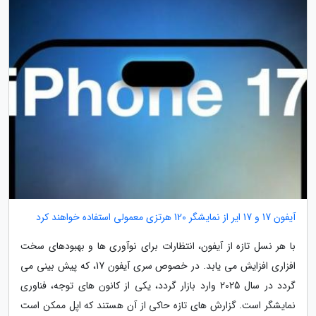
آیفون 17 و 17 ایر از نمایشگر 120 هرتزی معمولی استفاده خواهند کرد
با هر نسل تازه از آیفون، انتظارات برای نوآوری ها و بهبودهای سخت
افزاری افزایش می یابد. در خصوص سری آیفون 17، که پیش بینی می
گردد در سال 2025 وارد بازار گردد، یکی از کانون های توجه، فناوری
نمایشگر است. گزارش های تازه حاکی از آن هستند که اپل ممکن است