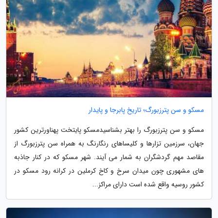
مسکو و سن پترزبورگ؛ تاریخ پابرجا و پایدار
مسکو و سن پترزبورگ را بهتر بشناسیدمسکو پایتخت پهناورترین کشور
جهان، سرزمین تزارها و کلیساهای رنگارنگ به همراه سن پترزبورگ از
مقاصد مهم گردشگران به شمار می آیند. شهر مسکو که در کنار جاذبه
های مشهوری چون میدان سرخ و کاخ کرملین در کرانه رود مسکو در
کشور روسیه واقع شده است دارای مراکز...