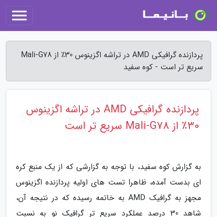
پردازنده گرافیکی AMD در تراشه اگزینوس 30٪ از Mali-G78
سریع تر است - کوه سفید
پردازنده گرافیکی AMD در تراشه اگزینوس
30٪ از Mali-G78 سریع تر است
به گزارش کوه سفید، با توجه به گزارشی که از یک منبع کره
ای بدست آمده، ظاهرا تست های اولیه پردازنده اگزینوس
مجهز به گرافیک AMD به خاتمه رسیده که در نتیجه آن،
شاهد 30 درصد عملکرد سریع تر گرافیک نو به نسبت