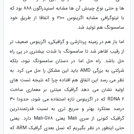
ها و حتی نوع چینش آن ها مشابه اسنپدراگون 888 بود که
با لیتوگرافی مشابه اگزینوس 2100 و اتفاقا از طریق خود
سامسونگ هم تولید شد.
اما باز هم در زمینه پردازشی و گرافیکی، اگزینوس ضعیف تر
از رقیب ظاهر شد تا سامسونگ با شدت بیشتری در پی راه
حل باشد. راه حل اما در دستان سامسونگ نبود، بلکه
شرکتی به بزرگی AMD باید این مشکل را حل می کرد. به
نظر می رسد این اتفاق هم افتاده چرا که نتیجه تست های
اولیه نشان می دهد گرافیک مبتنی بر معماری ساخت
RDNA 2 که در اگزینوس تازه استفاده می شود، حدودا 30
درصد عملکرد بهتر و سریع تری به نسبت قدرتمندترین
گرافیک کنونی از سری Mali یعنی Mali-G78 دارد. یعنی
حتی اینطور در نظر بگیریم که نسل بعدی گرافیک ARM که