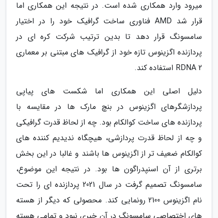
میرود وارد همکاری شده است. در نتیجه این همکاری اما
قرار شد AMD فناوری ساخت گرافیک خود را در اختیار
سامسونگ قرار دهد تا بدین ترتیب شرکت کره ای در
پردازنده اگزینوس تازه خود از گرافیک های مبتنی بر معماری
RDNA 2 استفاده کند.
دلیل اصلی این همکاری اما شکست های پیاپی
پردازشگرهای اگزینوس در بنچ مارک ها در مقایسه با
پردازنده های ساخت کوالکام بود. چه از لحاظ قدرت گرافیکی
و چه از لحاظ قدرت پردازشی، هیچگاه ندیدیم کننده های
کوالکام ضعیف تر از اگزینوس ها باشند و غالبا در این بخش
برتری از آن اسنپدراگون ها بود. در نتیجه این موضوع،
سامسونگ تصمیم گرفت در سال 2021 پردازنده ای را تحت
نام اگزینوس 2100 رونمایی کند. محصولی که دیگر از هسته
های اختصاصی سامسونگ در آن خبری نبود و تمامی هسته