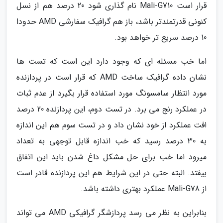
قرار است Mali-G710 نام گذاری شود 20 درصد هم از نسل
کنونی قدرتمندتر باشد، باز هم گرافیک سفارشی AMD حدودا
10 درصد سریع تر خواهد بود.
اما خب مسئله ای که وجود دارد این است که تست ها
نشان داده گرافیک ساخت AMD که قرار است در پردازنده
مورد انتظار سامسونگ مورد استفاده قرار بگیرد از عدم ثبات
در عملکرد رنج می برد. در تست دوم، این پردازنده 20 درصد
افت عملکرد از خود نشان داد و در تست سوم هم این اندازه
به 30 درصد رسید که خب اندازه قابل توجهی به تعداد
میرود اما خب برای حل مشکل داغ شدن باید این اتفاق
بیفتد. البته حتی در این شرایط هم این پردازنده قادر است
از Mali-G78 عملکرد بهتری داشته باشد.
بنابراین به نظر می رسد پردازشگر گرافیکی AMD می تواند