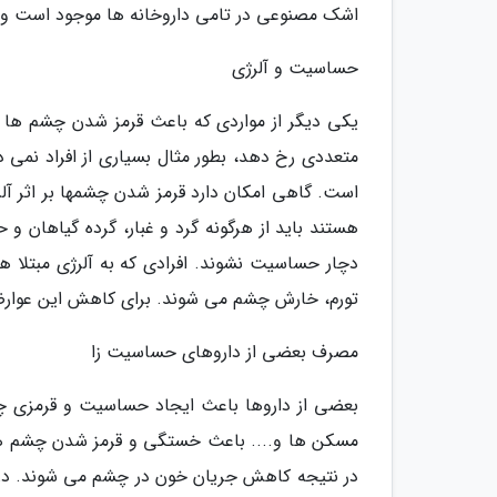
اشک مصنوعی در تامی داروخانه ها موجود است و می ت
حساسیت و آلرژی
یکی دیگر از مواردی که باعث قرمز شدن چشم ها 
متعددی رخ دهد، بطور مثال بسیاری از افراد نمی د
است. گاهی امکان دارد قرمز شدن چشمها بر اثر آلر
هستند باید از هرگونه گرد و غبار، گرده گیاهان و ح
دچار حساسیت نشوند. افرادی که به آلرژی مبتلا
تورم، خارش چشم می شوند. برای کاهش این عوارض 
مصرف بعضی از داروهای حساسیت زا
بعضی از داروها باعث ایجاد حساسیت و قرمزی چش
مسکن ها و.... باعث خستگی و قرمز شدن چشم ها
در نتیجه کاهش جریان خون در چشم می شوند. در م