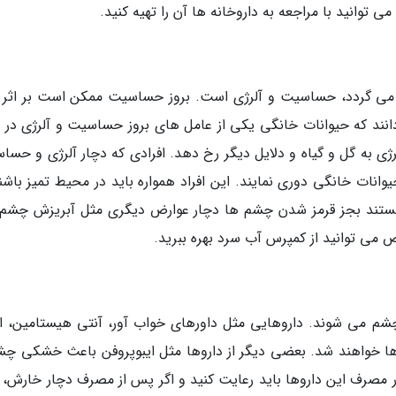
وانید با مراجعه به داروخانه ها آن را تهیه کنید.
می گردد، حساسیت و آلرژی است. بروز حساسیت ممکن است بر اثر و
انند که حیوانات خانگی یکی از عامل های بروز حساسیت و آلرژی در اف
ژی به گل و گیاه و دلایل دیگر رخ دهد. افرادی که دچار آلرژی و حسا
یوانات خانگی دوری نمایند. این افراد همواره باید در محیط تمیز باشن
 هستند بجز قرمز شدن چشم ها دچار عوارض دیگری مثل آبریزش چشم 
می توانید از کمپرس آب سرد بهره ببرید.
م می شوند. داروهایی مثل داورهای خواب آور، آنتی هیستامین، ان
 خواهند شد. بعضی دیگر از داروها مثل ایبوپروفن باعث خشکی چش
صرف این داروها باید رعایت کنید و اگر پس از مصرف دچار خارش، ت