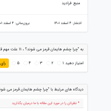
منبع: فرادید
انتشار:
4 اسفند 1401
بروزرسانی:
4 اسفند 1401
به "چرا چشم هایمان قرمز می شوند؟ ، 11 علت مهم قرمزی چشم را بدانید" امتیاز دهید
امتیاز دهید:
1
2
3
4
5
رای
دیدگاه های مرتبط با "چرا چشم هایمان قرمز می شوند؟ ، 11 علت مهم قرمزی چشم را 
* نظرتان را در مورد این مقاله با ما درمیان بگذارید