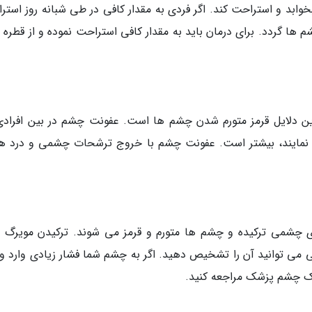
 روز بین 7 الی 8 ساعت باید بخوابد و استراحت کند. اگر فردی به مقدار کافی در طی شبانه روز اس
ا گردد. برای درمان باید به مقدار کافی استراحت نموده و از قطره 
ن دلایل قرمز متورم شدن چشم ها است. عفونت چشم در بین افرادی
می نمایند، بیشتر است. عفونت چشم با خروج ترشحات چشمی و درد هم
ای چشمی ترکیده و چشم ها متورم و قرمز می شوند. ترکیدن مویرگ 
می توانید آن را تشخیص دهید. اگر به چشم شما فشار زیادی وارد و
یک چشم پزشک مراجعه کنید.