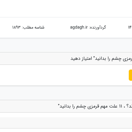
گردآورنده:
agdagh.ir
شناسه مطلب: 1893
بدانید"