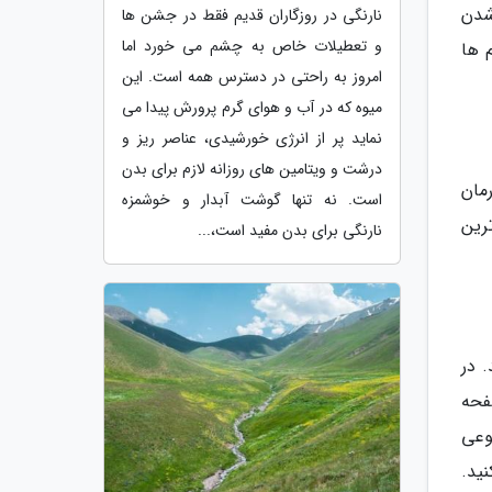
شدن
نارنگی در روزگاران قدیم فقط در جشن ها
و تعطیلات خاص به چشم می خورد اما
 ها
امروز به راحتی در دسترس همه است. این
میوه که در آب و هوای گرم پرورش پیدا می
نماید پر از انرژی خورشیدی، عناصر ریز و
درشت و ویتامین های روزانه لازم برای بدن
رمان
است. نه تنها گوشت آبدار و خوشمزه
ترین
نارنگی برای بدن مفید است،...
 در
فحه
وعی
ید.