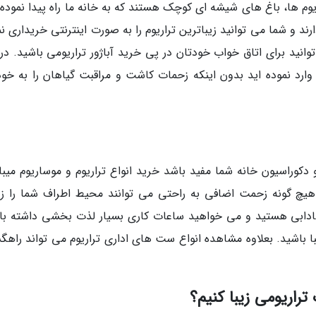
ریوم ها، باغ های شیشه ای کوچک هستند که به خانه ما راه پیدا نموده 
ارند و شما می توانید زیباترین تراریوم را به صورت اینترنتی خریداری ن
وانید برای اتاق خواب خودتان در پی خرید آباژور تراریومی باشید. در
ارد نموده اید بدون اینکه زحمات کاشت و مراقبت گیاهان را به خود
 دکوراسیون خانه شما مفید باشد خرید انواع تراریوم و موساریوم میبا
هیچ گونه زحمت اضافی به راحتی می توانند محیط اطراف شما را زیب
 شادابی هستید و می خواهید ساعات کاری بسیار لذت بخشی داشته با
با باشید. بعلاوه مشاهده انواع ست های اداری تراریوم می تواند راهگ
راریومی زیبا کنیم؟