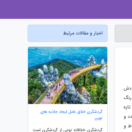
اخبار و مقالات مرتبط
ودش
رنگ
ازه
گردشگری خلاق عامل ایجاد جاذبه های
د و
نوین
ط و
گردشگری خلاقانه نوعی از گردشگری است