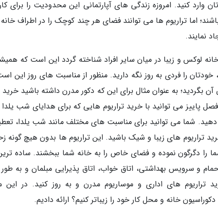
ن وارد کنید. امروزه زندگی های آپارتمانی این محدودیت را برای کارب
شند؛ اما تراریوم ها می توانند فضای هر چند کوچک را در اطراف خانه 
اد نمایند.
انه لوکس و زیبا در میان سایر افراد شناخته گردد این است که همیشه
خودتان را فردی به روز نگه دارید. منظور از مناسبت های روز این است
گردید؛ به عنوان مثال برای این که دکور مدرن داشته باشید خرید 
فصل پاییز می توانید با خرید تراریوم هایی که برای هدایای شب یلدا 
ه دهید. شما می توانید برای مناسبت های مختلف مانند شب یلدا، تعطی
ید تراریوم های زیبا و شیک باشید. این تراریوم ها بدون هیچ گونه ز
 را دگرگون نموده و فضای خاص را به خانه شما ببخشند. ساده ترین 
مام و سرویس بهداشتی، اتاق خواب، اتاق پذیرایی مبلمان و به طور 
د تراریوم های اداری و موساریوم مدرن و به روز کنید. در این مق
وراسیون خانه و محل کار خود را زیباتر کنیم؟ ارائه دادیم.