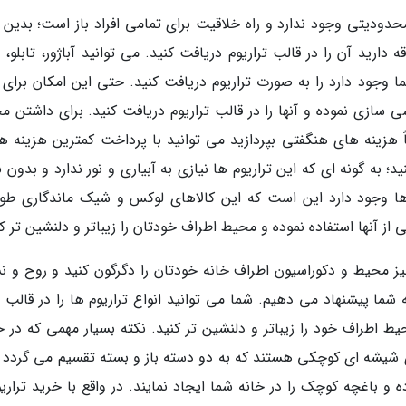
دودیتی وجود ندارد و راه خلاقیت برای تمامی افراد باز است؛ بدین م
 دارید آن را در قالب تراریوم دریافت کنید. می توانید آباژور، تابلو
 وجود دارد را به صورت تراریوم دریافت کنید. حتی این امکان برای 
سازی نموده و آنها را در قالب تراریوم دریافت کنید. برای داشتن م
هزینه های هنگفتی بپردازید می توانید با پرداخت کمترین هزینه هز
د؛ به گونه ای که این تراریوم ها نیازی به آبیاری و نور ندارد و بدون 
 ها وجود دارد این است که این کالاهای لوکس و شیک ماندگاری طول
از آنها استفاده نموده و محیط اطراف خودتان را زیباتر و دلنشین تر کن
یز محیط و دکوراسیون اطراف خانه خودتان را دگرگون کنید و روح و ن
به شما پیشنهاد می دهیم. شما می توانید انواع تراریوم ها را در قالب ت
محیط اطراف خود را زیباتر و دلنشین تر کنید. نکته بسیار مهمی که در 
ای شیشه ای کوچکی هستند که به دو دسته باز و بسته تقسیم می گردد و
و باغچه کوچک را در خانه شما ایجاد نمایند. در واقع با خرید تراریو