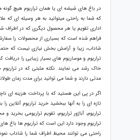
در باغ های شیشه ای یا همان تراریوم هیچ گونه مح
که شما به راحتی میتوانید به هر وسیله ای که علاقه
اداری تقویم یا هر محصول دیگری که در اطراف شما
فراهم شده است که بسیاری از محصولات را سفارشی 
شاداب، زیبا و آرامش بخش نیازی نیست که حتماً 
تراریوم و موساریوم های بسیار زیبایی را دریافت کنی
خاک رشد می نمایند. نکته مثبتی که در تراریوم
مدتی دارند و شما می توانید برای مدت زمان طولانی 
اگر در پی این هستید که با پرداخت هزینه ای ناچ
تازه ای را به آنها ببخشید خرید تراریوم آنلاین را 
تراریوم، آباژور تراریوم، تقویم تراریومی بخرید و 
تراریوم وجود دارد این است که تراریوم ها باغ ه
راحتی می توانند محیط اطراف شما را شاداب نموده 