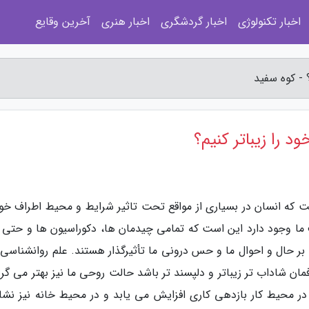
اخبار تکنولوژی
اخبار گردشگری
اخبار هنری
آخرین وقایع
 - کوه سفید
 را زیباتر کنیم؟
ست که انسان در بسیاری از مواقع تحت تاثیر شرایط و محیط اطراف خ
ف ما وجود دارد این است که تمامی چیدمان ها، دکوراسیون ها و حتی 
ر حال و احوال ما و حس درونی ما تأثیرگذار هستند. علم روانشناسی ت
ن شاداب تر زیباتر و دلپسند تر باشد حالت روحی ما نیز بهتر می گرد
و در محیط کار بازدهی کاری افزایش می یابد و در محیط خانه نیز نشا