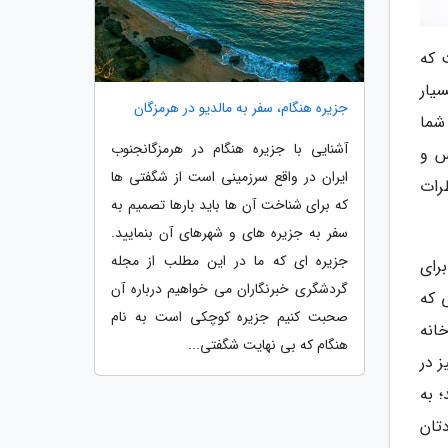
 که
یار
جزیره هنگام، سفر به مالدیو در هرمزگان
شما
آشنایی با جزیره هنگام در هرمزگانجنوب
س و
ایران در واقع سرزمینی است از شگفتی ها
رات
که برای شناخت آن ها باید بارها تصمیم به
سفر به جزیره های و شهرهای آن بنمایید.
جزیره ای که ما در این مطلب از مجله
رای
گردشگری خبرنگاران می خواهیم درباره آن
 که
صحبت کنیم جزیره کوچکی است به نام
انه
هنگام که بی نهایت شگفتی...
ز در
 به
دتان