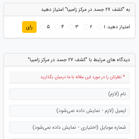
به "کشف 27 جسد در مرکز زامبیا" امتیاز دهید
امتیاز دهید:
1
2
3
4
5
رای
دیدگاه های مرتبط با "کشف 27 جسد در مرکز زامبیا"
* نظرتان را در مورد این مقاله با ما درمیان بگذارید