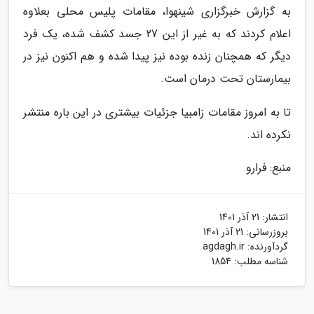
به گزارش خبرگزاری شینهوا، مقامات پلیس محلی بعلاوه
اعلام کردند که به غیر از این 27 جسد کشف شده، یک فرد
دیگر که همچنان زنده بوده نیز پیدا شده و هم اکنون نیز در
بیمارستان تحت درمان است.
تا به امروز مقامات زامبیا جزئیات بیشتری در این باره منتشر
نکرده اند.
منبع: فرارو
انتشار:
21 آذر 1401
بروزرسانی:
21 آذر 1401
گردآورنده:
agdagh.ir
شناسه مطلب: 1854