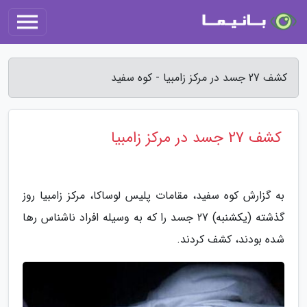
کشف 27 جسد در مرکز زامبیا - کوه سفید
کشف 27 جسد در مرکز زامبیا
به گزارش کوه سفید، مقامات پلیس لوساکا، مرکز زامبیا روز
گذشته (یکشنبه) 27 جسد را که به وسیله افراد ناشناس رها
شده بودند، کشف کردند.