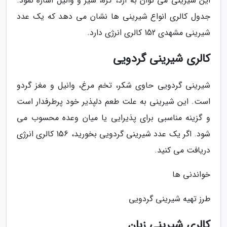
این شیرینی می توان به آرد، کره، شیر و وانیل اشاره نمود.
جدول کالری انواع شیرینی ها نشان می دهد که یک عدد
شیرینی مشهدی 152 کالری انرژی دارد.
کالری شیرینی گردویی
شیرینی گردویی حاوی شکر، تخم مرغ، وانیل و مغز گردو
است. این شیرینی به علت طعم دلپذیر خود پرطرفدار است
و گزینه مناسبی برای پذیرایی یا میان وعده محسوب می
شود. اگر یک عدد شیرینی گردویی بخورید، 156 کالری انرژی
دریافت می کنید.
خواندنی ها
طرز تهیه شیرینی گردویی
کالری شیرینی زبان