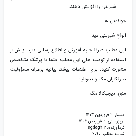
شیرینی را افزایش دهند.
خواندنی ها
انواع شیرینی عید
این مطلب صرفا جنبه آموزش و اطلاع رسانی دارد. پیش از
استفاده از توصیه های این مطلب حتما با پزشک متخصص
مشورت کنید. برای اطلاعات بیشتر بیانیه برطرف مسؤولیت
خبرنگاران مگ را بخوانید.
منبع: دیجیکالا مگ
انتشار:
2 فروردین 1404
بروزرسانی:
2 فروردین 1404
گردآورنده:
agdagh.ir
شناسه مطلب: 2090