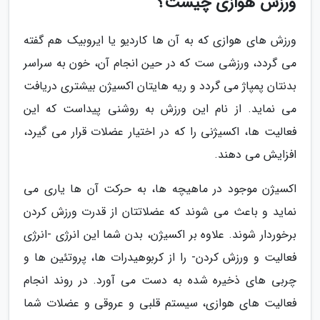
ورزش هوازی چیست؟
ورزش های هوازی که به آن ها کاردیو یا ایروبیک هم گفته
می گردد، ورزشی ست که در حین انجام آن، خون به سراسر
بدنتان پمپاژ می گردد و ریه هایتان اکسیژن بیشتری دریافت
می نماید. از نام این ورزش به روشنی پیداست که این
فعالیت ها، اکسیژنی را که در اختیار عضلات قرار می گیرد،
افزایش می دهند.
اکسیژن موجود در ماهیچه ها، به حرکت آن ها یاری می
نماید و باعث می شوند که عضلاتتان از قدرت ورزش کردن
برخوردار شوند. علاوه بر اکسیژن، بدن شما این انرژی -انرژی
فعالیت و ورزش کردن- را از کربوهیدرات ها، پروتئین ها و
چربی های ذخیره شده به دست می آورد. در روند انجام
فعالیت های هوازی، سیستم قلبی و عروقی و عضلات شما