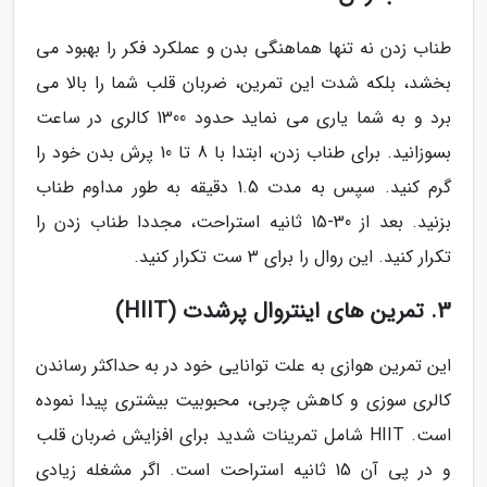
طناب زدن نه تنها هماهنگی بدن و عملکرد فکر را بهبود می
بخشد، بلکه شدت این تمرین، ضربان قلب شما را بالا می
برد و به شما یاری می نماید حدود 1300 کالری در ساعت
بسوزانید. برای طناب زدن، ابتدا با 8 تا 10 پرش بدن خود را
گرم کنید. سپس به مدت 1.5 دقیقه به طور مداوم طناب
بزنید. بعد از 30-15 ثانیه استراحت، مجددا طناب زدن را
تکرار کنید. این روال را برای 3 ست تکرار کنید.
3. تمرین های اینتروال پرشدت (HIIT)
این تمرین هوازی به علت توانایی خود در به حداکثر رساندن
کالری سوزی و کاهش چربی، محبوبیت بیشتری پیدا نموده
است. HIIT شامل تمرینات شدید برای افزایش ضربان قلب
و در پی آن 15 ثانیه استراحت است. اگر مشغله زیادی