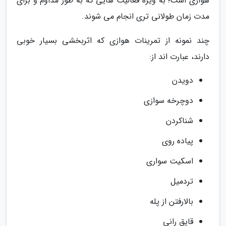
هوازی است؛ به ویژه فعالیت هایی که به طور مداوم و برای
مدت زمان طولانی تری انجام می شوند.
چند نمونه از تمرینات هوازی که اثربخشی بسیار خوبی
دارند، عبارت اند از:
دویدن
دوچرخه سوازی
شناکردن
پیاده روی
اسکیت سواری
تردمیل
بالارفتن از پله
قایق رانی