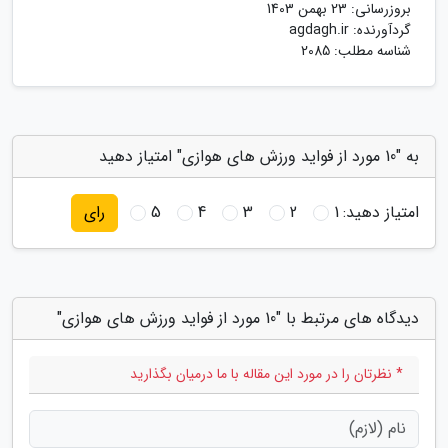
بروزرسانی:
23 بهمن 1403
گردآورنده:
agdagh.ir
شناسه مطلب: 2085
به "10 مورد از فواید ورزش های هوازی" امتیاز دهید
امتیاز دهید:
1
2
3
4
5
رای
دیدگاه های مرتبط با "10 مورد از فواید ورزش های هوازی"
* نظرتان را در مورد این مقاله با ما درمیان بگذارید