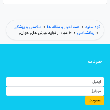
کوه سفید
»
همه اخبار و مقاله ها
»
سلامتی و پزشکی
»
روانشناسی
»
10 مورد از فواید ورزش های هوازی
خبرنامه
عضویت