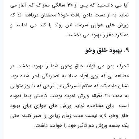
آیا می دانستید که پس از 30 سالگی مغز کم کم آغاز می
نماید به از دست دادن بافت خود؟ محققان دریافته اند که
ورزش های هوازی سرعت این روند را کند می نمایند و
عملکرد مغز را بهبود می بخشند.
9. بهبود خلق وخو
تحرک بدن می تواند خلق وخوی شما را بهبود بخشد. در
مطالعه ای که روی افراد مبتلا به افسردگی اجرا شده بود،
نشان داده شد که علائم افسردگی در افرادی که 10 روز متوالی
به مدت 30 دقیقه ورزش نموده بودند، کاهش پیدا نموده
است. برای مشاهده فواید ورزش های هوازی برای بهبود
خلق وخو، لازم نیست مدت زمان زیادی را صبر کنید؛ حتی
یک جلسه ورزش هم تاثیر خود را خواهد داشت.