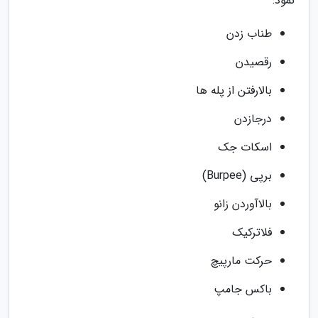
نمود:
طناب زدن
رقصیدن
بالارفتن از پله ها
درجازدن
اسکات جک
برپی (Burpee)
بالاآوردن زانو
فلاترکیک
حرکت مارپیچ
باکس جامپ