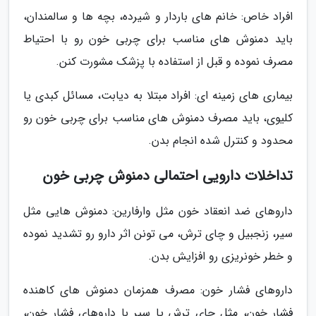
افراد خاص: خانم های باردار و شیرده، بچه ها و سالمندان،
باید دمنوش های مناسب برای چربی خون رو با احتیاط
مصرف نموده و قبل از استفاده با پزشک مشورت کنن.
بیماری های زمینه ای: افراد مبتلا به دیابت، مسائل کبدی یا
کلیوی، باید مصرف دمنوش های مناسب برای چربی خون رو
محدود و کنترل شده انجام بدن.
تداخلات دارویی احتمالی دمنوش چربی خون
داروهای ضد انعقاد خون مثل وارفارین: دمنوش هایی مثل
سیر، زنجبیل و چای ترش، می تونن اثر دارو رو تشدید نموده
و خطر خونریزی رو افزایش بدن.
داروهای فشار خون: مصرف همزمان دمنوش های کاهنده
فشار خون، مثل چای ترش یا سیر با داروهای فشار خون،