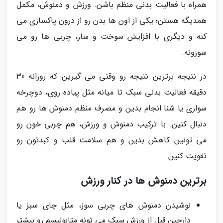
همراه با فعالیت بدنی منظم باشن. ورزش و دمنوش، مکمل
همدیگه هستن؛ یکی از اون ها بدن رو از درون پاکسازی می
کنه و دیگری با افزایش سوخت و ساز، چربی ها رو می
سوزونه.
در نتیجه برترین نتیجه رو وقتی می گیرین که روزانه 30
دقیقه فعالیت بدنی سبک تا میانه مثل پیاده روی، دوچرخه
سواری یا شنا انجام بدین و مصرف منظم دمنوش ها رو هم
دنبال کنین. با ترکیب دمنوش و ورزش، هم چربی خون رو
می تونین کاهش بدین و هم سلامت قلب و کبدتون رو
تقویت کنین.
برترین دمنوش ها در کنار ورزش
نوشیدن دمنوش های چربی سوز، مثل چای سبز یا
دارچین قبل از ورزش سبک می تونه متابولیسم رو بیشتر