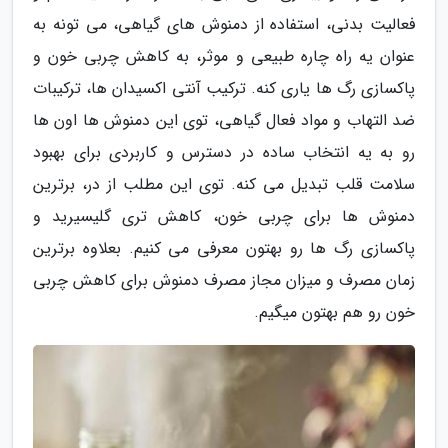
فعالیت بدنی، استفاده از دمنوش های گیاهی، می تونه به
عنوان یه راه چاره طبیعی و موثر، به کاهش چربی خون و
پاکسازی رگ ها یاری کنه. ترکیب آنتی اکسیدان ها، ترکیبات
ضد التهاب و مواد فعال گیاهی، توی این دمنوش ها اون ها
رو به یه انتخاب ساده در دسترس و کاربردی برای بهبود
سلامت قلب تبدیل می کنه. توی این مطلب از در، برترین
دمنوش ها برای چربی خون، کاهش تری گلیسیرید و
پاکسازی رگ ها رو بهتون معرفی می کنیم. بعلاوه برترین
زمان مصرف و میزان مجاز مصرف دمنوش برای کاهش چربی
خون رو هم بهتون میگیم.