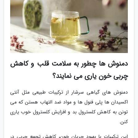
دمنوش ها چطور به سلامت قلب و کاهش
چربی خون یاری می نمایند؟
دمنوش های گیاهی سرشار از ترکیبات طبیعی مثل آنتی
اکسیدان ها پلی فنول ها و مواد ضد التهاب هستن که می
تونن به کاهش کلسترول بد و افزایش کلسترول خوب یاری
کنن.
این ترکیبات با بهبود جریان خون، کاهش تجمع چربی در