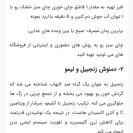
طرز تهیه: به مقدار 1 قاشق چای خوری چای سبز خشک رو با
1 لیوان آب جوش دم کنین و 5 دقیقه بذارید بمونه.
برترین زمان مصرف: صبح یا بین وعده های غذایی.
چای سبز رو به روش های حضوری و اینترنتی از فروشگاه
های می تونید تهیه کنید.
2- دمنوش زنجبیل و لیمو
زنجبیل به عنوان یک گیاه ضد التهاب شناخته می شه که
گردش خون رو بهبود می بخشه و از تجمع چربی در رگ ها
جلوگیری می کنه. ترکیب زنجبیل با آبلیمو، سرشار از ویتامین
C و آنتی اکسیدان هاست، در نتیجه یک نوشیدنی قدرتمند
برای کاهش تری گلیسیرید و تقویت سیستم ایمنی بدن
ایجاد می کنه.