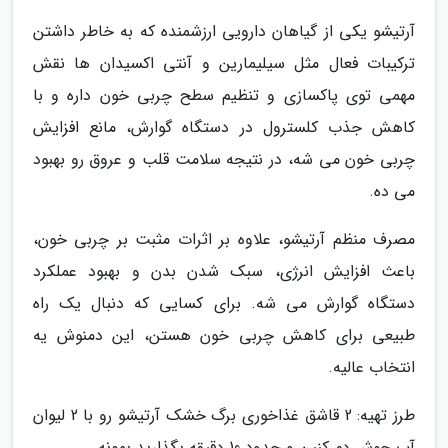
آرتیشو یکی از گیاهان دارویی ارزشمنده که به خاطر داشتن
ترکیبات فعال مثل سیلیمارین و آنتی اکسیدان ها نقش
مهمی توی پاکسازی و تنظیم سطح چربی خون داره و با
کاهش جذب کلسترول در دستگاه گوارش، مانع افزایش
چربی خون می شه، در نتیجه سلامت قلب و عروق رو بهبود
می ده.
مصرف منظم آرتیشو، علاوه بر اثرات مثبت بر چربی خون،
باعث افزایش انرژی، سبک شدن بدن و بهبود عملکرد
دستگاه گوارش می شه. برای کسایی که دنبال یک راه
طبیعی برای کاهش چربی خون هستن، این دمنوش یه
انتخاب عالیه.
طرز تهیه: 2 قاشق غذاخوری برگ خشک آرتیشو رو با 2 لیوان
آب جوش دم کنین و حدود 10 دقیقه بگذارید بمونه.