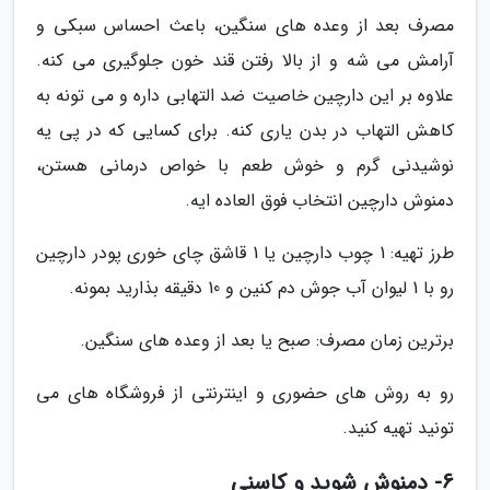
مصرف بعد از وعده های سنگین، باعث احساس سبکی و
آرامش می شه و از بالا رفتن قند خون جلوگیری می کنه.
علاوه بر این دارچین خاصیت ضد التهابی داره و می تونه به
کاهش التهاب در بدن یاری کنه. برای کسایی که در پی یه
نوشیدنی گرم و خوش طعم با خواص درمانی هستن،
دمنوش دارچین انتخاب فوق العاده ایه.
طرز تهیه: 1 چوب دارچین یا 1 قاشق چای خوری پودر دارچین
رو با 1 لیوان آب جوش دم کنین و 10 دقیقه بذارید بمونه.
برترین زمان مصرف: صبح یا بعد از وعده های سنگین.
رو به روش های حضوری و اینترنتی از فروشگاه های می
تونید تهیه کنید.
6- دمنوش شوید و کاسنی