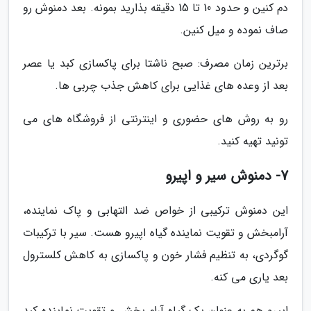
دم کنین و حدود 10 تا 15 دقیقه بذارید بمونه. بعد دمنوش رو
صاف نموده و میل کنین.
برترین زمان مصرف: صبح ناشتا برای پاکسازی کبد یا عصر
بعد از وعده های غذایی برای کاهش جذب چربی ها.
رو به روش های حضوری و اینترنتی از فروشگاه های می
تونید تهیه کنید.
7- دمنوش سیر و اپیرو
این دمنوش ترکیبی از خواص ضد التهابی و پاک نماینده،
آرامبخش و تقویت نماینده گیاه اپیرو هست. سیر با ترکیبات
گوگردی، به تنظیم فشار خون و پاکسازی به کاهش کلسترول
بعد یاری می کنه.
اپیرو هم به عنوان یک گیاه آرام بخش و تقویت نماینده کبد