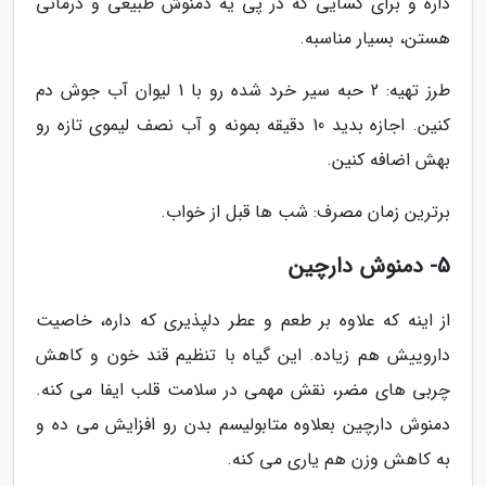
داره و برای کسایی که در پی یه دمنوش طبیعی و درمانی
هستن، بسیار مناسبه.
طرز تهیه: 2 حبه سیر خرد شده رو با 1 لیوان آب جوش دم
کنین. اجازه بدید 10 دقیقه بمونه و آب نصف لیموی تازه رو
بهش اضافه کنین.
برترین زمان مصرف: شب ها قبل از خواب.
5- دمنوش دارچین
از اینه که علاوه بر طعم و عطر دلپذیری که داره، خاصیت
داروییش هم زیاده. این گیاه با تنظیم قند خون و کاهش
چربی های مضر، نقش مهمی در سلامت قلب ایفا می کنه.
دمنوش دارچین بعلاوه متابولیسم بدن رو افزایش می ده و
به کاهش وزن هم یاری می کنه.