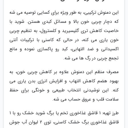
این دمنوش ترکیبی، به طور ویژه برای کسایی توصیه می شه
که دچار چربی خون بالا و مسائل کبدی هستن. شوید با
خاصیت کاهش تری گلیسیرید و کلسترول، به تنظیم چربی
خون یاری می کنه، در حالی که کاسنی با ترکیبات آنتی
اکسیدانی و ضد التهابی، کبد رو پاکسازی نموده و مانع
تجمع چربی در رگ ها می شه.
مصرف منظم این دمنوش علاوه بر کاهش چربی خون، به
بهبود هضم کاهش التهاب و افزایش انرژی بدن یاری می
کنه. این نوشیدنی انتخاب طبیعی و خونگی برای حفظ
سلامت قلب و عروق حساب می شه.
طرز تهیه: 1 قاشق غذاخوری تخم یا برگ شوید خشک رو با 1
قاشق غذاخوری برگ خشک کاسنی، توی 2 لیوان آب جوش