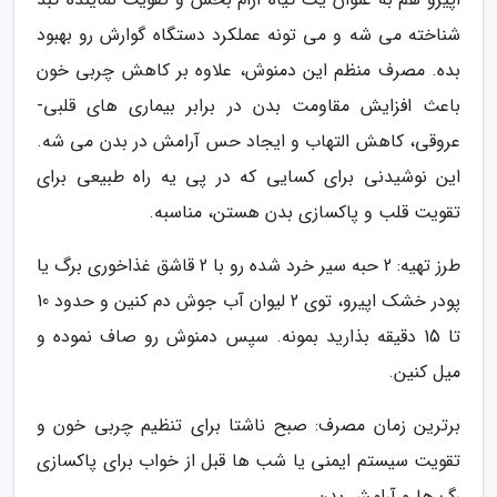
شناخته می شه و می تونه عملکرد دستگاه گوارش رو بهبود
بده. مصرف منظم این دمنوش، علاوه بر کاهش چربی خون
باعث افزایش مقاومت بدن در برابر بیماری های قلبی-
عروقی، کاهش التهاب و ایجاد حس آرامش در بدن می شه.
این نوشیدنی برای کسایی که در پی یه راه طبیعی برای
تقویت قلب و پاکسازی بدن هستن، مناسبه.
طرز تهیه: 2 حبه سیر خرد شده رو با 2 قاشق غذاخوری برگ یا
پودر خشک اپیرو، توی 2 لیوان آب جوش دم کنین و حدود 10
تا 15 دقیقه بذارید بمونه. سپس دمنوش رو صاف نموده و
میل کنین.
برترین زمان مصرف: صبح ناشتا برای تنظیم چربی خون و
تقویت سیستم ایمنی یا شب ها قبل از خواب برای پاکسازی
رگ ها و آرامش بدن.