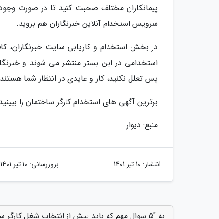
پیمانکاران مختلف صحبت کنید تا در صورت وجود پر
سرویس استخدام آنلاین خبرنگاران هم بروید.
در بخش استخدام و کاریابی سایت خبرنگاران، کاف
استخدامی در این بستر منتشر می شوند و خبرنگارا
پس تعلل نکنید، کار و عایدی در انتظار شما هستند.
برترین آگهی های استخدام کارگر ساختمان را ببینید
منبع: دیوار
انتشار:
10 تیر 1401
بروزرسانی:
10 تیر 1401
به "5 سوال مهم که باید پیش از انتخاب شغل کارگر ساختمان از خود بپرسید" امتیاز دهید