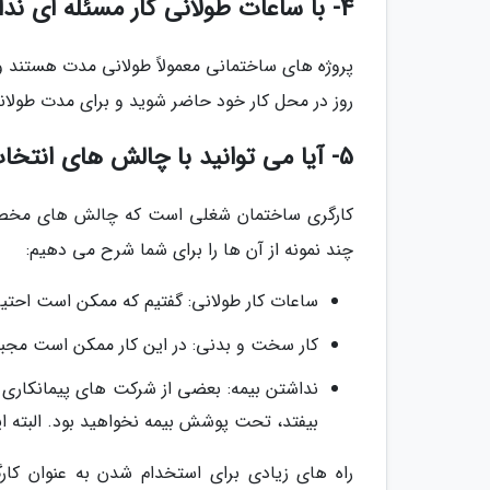
4- با ساعات طولانی کار مسئله ای ندارید؟
روز در محل کار خود حاضر شوید و برای مدت طولانی (معمولاً بیش
5- آیا می توانید با چالش های انتخاب شغل کارگر ساختمان کنار بیایید؟
کارگری ساختمان شغلی است که چالش های مخصوص به
چند نمونه از آن ها را برای شما شرح می دهیم:
ساعات کار طولانی: گفتیم که ممکن است احتیاج باشد تا بیش از
کار سخت و بدنی: در این کار ممکن است مجبور 
نداشتن بیمه: بعضی از شرکت های پیمانکاری سا
بیفتد، تحت پوشش بیمه نخواهید بود. البته ای
راه های زیادی برای استخدام شدن به عنوان کار