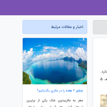
اخبار و مقالات مرتبط
رد.
این شغل سختی و چالش های زیادی دارد و پیش از ورود به آن باید درباره توانایی های خود مطمئن باشید. در ادامه، 5
چطور 2 هفته را در مالزی بگذرانیم؟
سفر به مالزیبدون شک یکی از برترین
تورهای کشور های آسیایی برای سفرهای