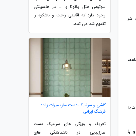
سوکوس هتل واکونا و ... در هلسینکی
وجود دارد که اقامتی راحت و باشکوه را
بازه های 6ماهه یا بیشتر، هر
تقدیم شما می کنند.
مه،
کاشی و سرامیک دست ساز؛ میراث زنده
 شما
فرهنگ ایرانی
تعریف و ویژگی های سرامیک دست
 با
ساززیبایی در ناهماهنگی های