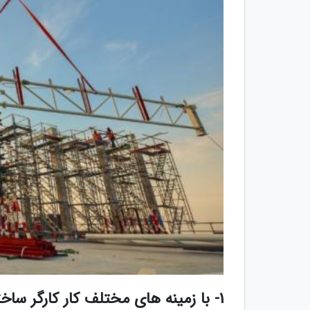
1- با زمینه های مختلف کار کارگر ساختمان آشنا هستید؟