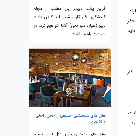
گرین پلنت دبیدر این مطلب از مجله
ند.
گردشگری خبرنگاران شما را با گرین پلنت
حفر
دبی (سیاره سبز دبی) آشنا خواهیم کرد. در
اید
ادامه همراه ما باشید.
کار
ید،
هتل های هلسینکی، تلفیقی از حس راحتی
و لاکچری
ید.
هتل های متعددی نظیر هتل فین، کمپ،