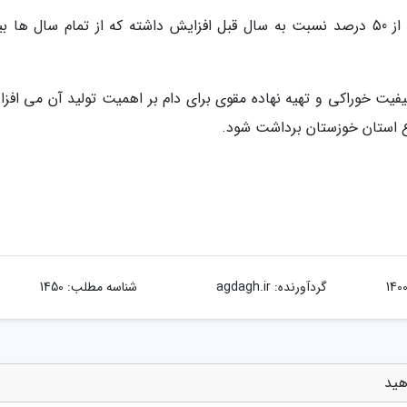
کشت کلزا با وجود کم آبی در استان امسال بیش از 50 درصد نسبت به سال قبل افزایش داشته که از تمام سال ها
کیفیت خوراکی و تهیه نهاده مقوی برای دام بر اهمیت تولید آن می افزا
رع استان خوزستان برداشت شود.
گردآورنده:
agdagh.ir
شناسه مطلب: 1450
هید