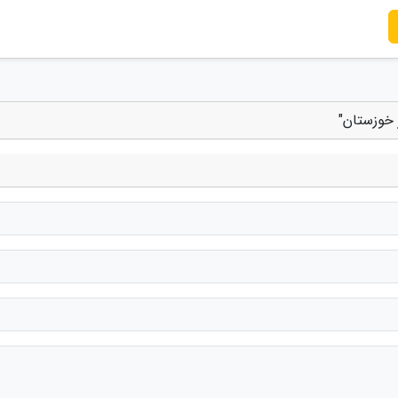
 خوزستان"