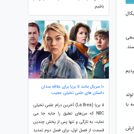
باشیم.
کال
سعی
ند.
دیم
10 سریال مانند لا بریا برای علاقه مندان
داستان های علمی تخیلی عجیب
ولد
 با
لا بریا (La Brea) آخرین درام علمی تخیلی
NBC که مرزهای تعلیق را جابه جا می
نماید، به تازگی و تنها پس از پخش چندین
ارش
قسمت از فصل اول، برای فصل دوم تمدید