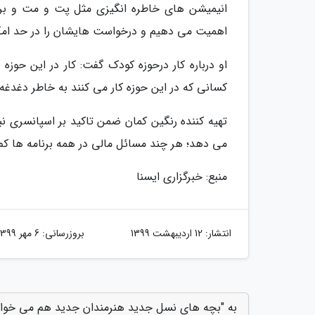
انیمیشن های خاطره انگیزی مثل پت و مت و بره 
اهمیت می دهیم و درخواست هایشان را در حد امک
او درباره کار درحوزه کودک گفت: کار در این حوزه
کسانی که در این حوزه کار می کنند به خاطر دغدغه
تهیه کننده رنگین کمان ضمن تاکید بر اسپانسری ن
می دهد؛ هر چند مسائل مالی در همه برنامه ها کم
منبع: خبرگزاری ایسنا
انتشار:
12 اردیبهشت 1399
بروزرسانی:
6 مهر 1399
به "بچه های نسل جدید هنرمندان جدید هم می خواهن