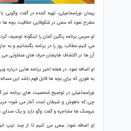
پیمان نوراسماعیلی، تهیه کننده در گفت وگویی با
مطرح نمود که سعی در شکوفایی خلاقیت بچه ها دا
او سپس برنامه رنگین کمان را اینگونه توصیف کرد
می کنیم مطالب روز را در برنامه بگنجانیم و به ج
آن ها در اکتشاف هایشان حرف های متفاوتی می زنن
او اضافه نمود: در هفته اخیر برنامه هایی درباره 
به طوری که برای بچه ها قابل فهم باشد این مساله 
نوراسماعیلی در توضیح شخصیت های برنامه نیز گف
چی که باهوش و شیطان است آغاز می شود؛ مریم و
عروسک ها مشاجره و گفت وگو دارد و یک صدای غای
او اضافه نمود: سعی می کنیم تا از چند تیپ ان