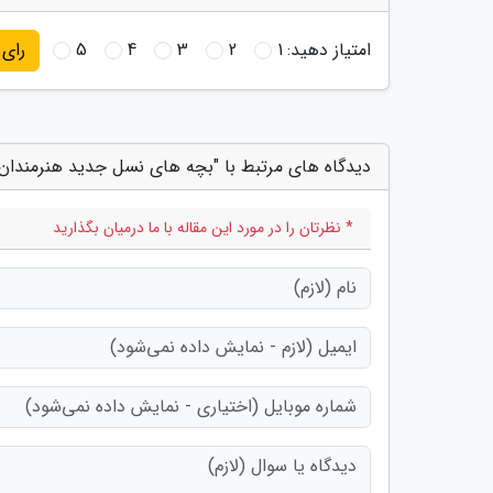
امتیاز دهید:
1
2
3
4
5
رای
دیدگاه های مرتبط با "بچه های نسل جدید هنرمندا
* نظرتان را در مورد این مقاله با ما درمیان بگذارید