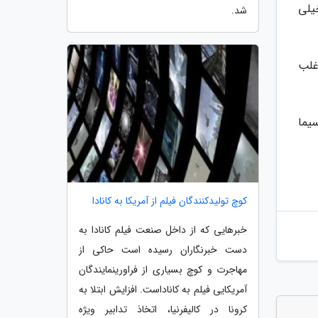
یلی
شد.
غلب
یما
کوچ تولیدکنندگان فیلم از آمریکا به کانادا
خبرهایی که از داخل صنعت فیلم کانادا به
دست خبرنگاران رسیده است حاکی از
مهاجرت و کوچ بسیاری از فراورینمایندگان
آمریکایی فیلم به کاناداست. افزایش ابتلا به
کرونا در کالیفرنیا، اتخاذ تدابیر ویژه