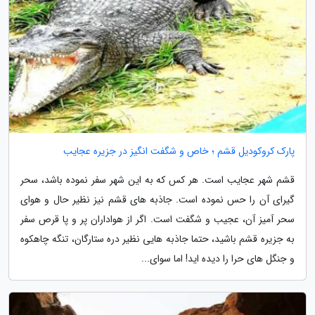
پارک کروکودیل قشم ؛ خاص و شگفت انگیز در جزیره عجایب
قشم شهر عجایب است. هر کس که به این شهر سفر نموده باشد، سحر
گیرای آن را حس نموده است. جاذبه های قشم نیز نظیر حال و هوای
سحر آمیز آن، عجیب و شگفت است. اگر از هواداران پر و پا قرص سفر
به جزیره قشم باشید، حتما جاذبه هایی نظیر دره ستارگان، تنگه چاهکوه
و جنگل های حرا را دیده اید! اما سوای...