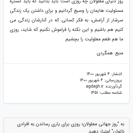
روز دنیای معلولان چه روزی است باید بدانید که باید گستره
مسئولیت هایمان را وسیع گردانیم و برای داشتن یک زندگی
سرشار از آرامش، به فکر کسانی که در کنارشان زندگی می
کنیم هم باشیم و این نکته را فراموش نکنیم که شاید، روزی
ما هم طعم معلولیت را بچشیم.
منبع: همگردی
انتشار:
4 شهریور 1400
بروزرسانی:
4 شهریور 1400
گردآورنده:
agdagh.ir
شناسه مطلب: 1451
به "روز جهانی معلولان؛ روزی برای یاری رساندن به افرادی
ناتوان" امتیاز دهید