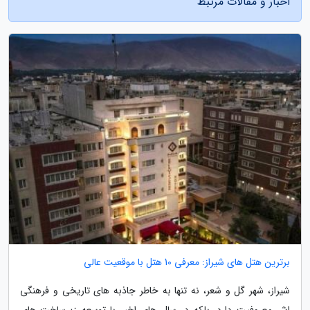
اخبار و مقالات مرتبط
برترین هتل های شیراز: معرفی 10 هتل با موقعیت عالی
شیراز، شهر گل و شعر، نه تنها به خاطر جاذبه های تاریخی و فرهنگی
اش معروفیت دارد، بلکه در سال های اخیر با توسعه زیرساخت های