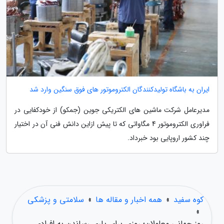
ایران به باشگاه تولیدکنندگان الکتروموتور های فوق سنگین وارد شد
مدیرعامل شرکت ماشین های الکتریکی جوین (جمکو) از خودکفایی در
فراوری الکتروموتور 4 مگاواتی که تا پیش ازاین دانش فنی آن در اختیار
چند کشور اروپایی بود خبرداد.
کوه سفید
»
همه اخبار و مقاله ها
»
سلامتی و پزشکی
»
روز جهانی معلولان؛ روزی برای یاری رساندن به افرادی